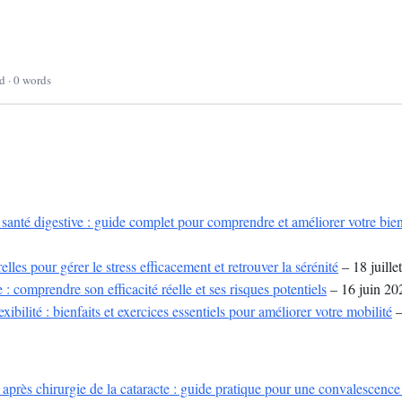
d · 0 words
 santé digestive : guide complet pour comprendre et améliorer votre bien-
lles pour gérer le stress efficacement et retrouver la sérénité
– 18 juille
: comprendre son efficacité réelle et ses risques potentiels
– 16 juin 20
xibilité : bienfaits et exercices essentiels pour améliorer votre mobilité
–
après chirurgie de la cataracte : guide pratique pour une convalescence