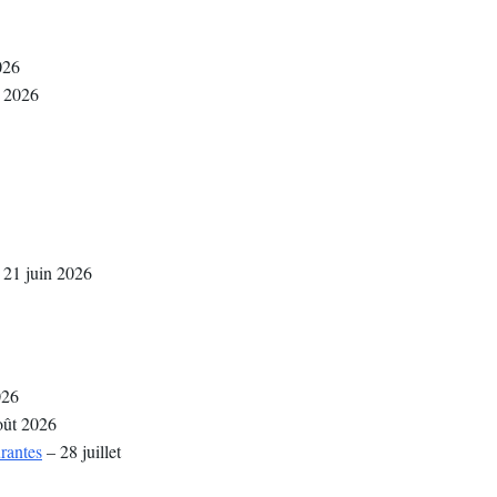
026
n 2026
 21 juin 2026
026
oût 2026
urantes
– 28 juillet