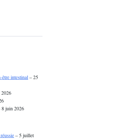
être intestinal
– 25
t 2026
26
 8 juin 2026
 réussie
– 5 juillet