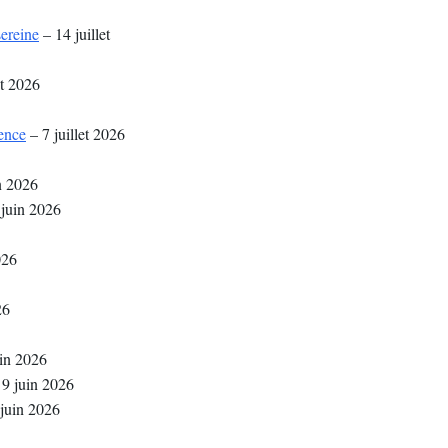
sereine
– 14 juillet
et 2026
rence
– 7 juillet 2026
n 2026
juin 2026
026
26
in 2026
9 juin 2026
juin 2026