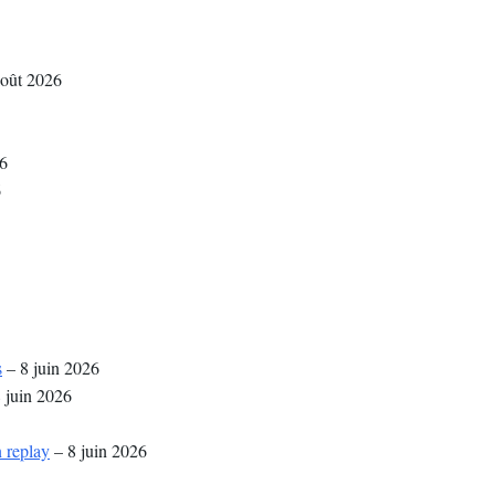
oût 2026
26
6
s
– 8 juin 2026
 juin 2026
 replay
– 8 juin 2026