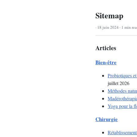
Sitemap
· 18 juin 2024 · 1 min rea
Articles
Bien-être
Probiotiques et
juillet 2026
Méthodes nature
Madérothérapie 
Yoga pour la fle
Chirurgie
Rétablissement 