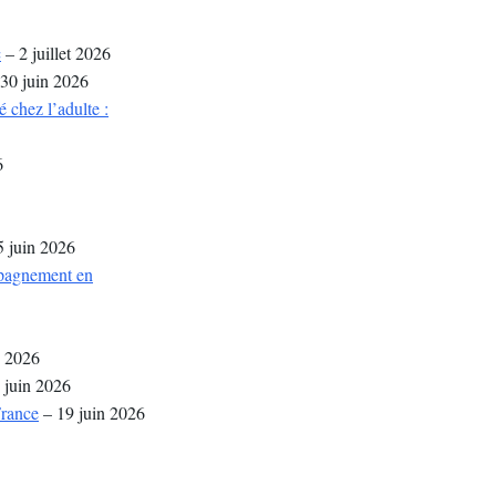
c
– 2 juillet 2026
30 juin 2026
 chez l’adulte :
6
 juin 2026
mpagnement en
n 2026
 juin 2026
France
– 19 juin 2026