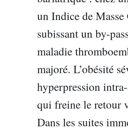
un Indice de Masse 
subissant un by-pass
maladie thromboemb
majoré. L’obésité s
hyperpression intra
qui freine le retour
Dans les suites immé