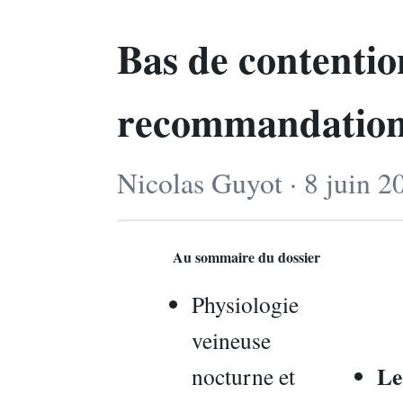
Bas de contention
recommandations
Nicolas Guyot · 8 juin 2
Au sommaire du dossier
Physiologie
veineuse
Le
nocturne et