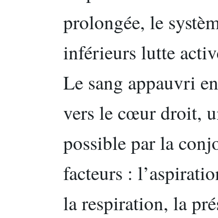
prolongée, le syst
inférieurs lutte acti
Le sang appauvri en
vers le cœur droit, 
possible par la conj
facteurs : l’aspirat
la respiration, la pr