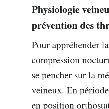
Physiologie veineu
prévention des t
Pour appréhender la
compression nocturn
se pencher sur la m
veineux. En période 
en position orthosta