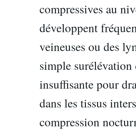
compressives au niv
développent fréque
veineuses ou des l
simple surélévation 
insuffisante pour dra
dans les tissus inter
compression nocturn