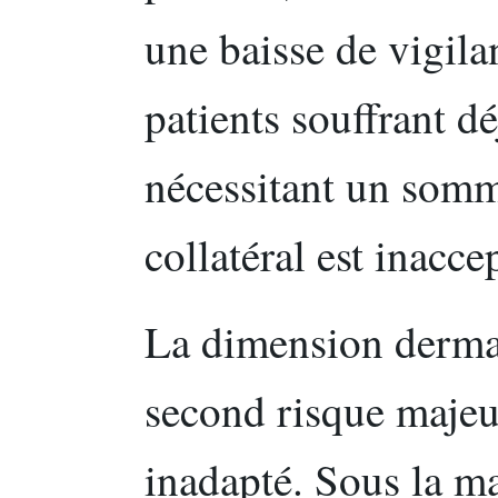
une baisse de vigila
patients souffrant d
nécessitant un somme
collatéral est inacce
La dimension dermat
second risque majeu
inadapté. Sous la ma