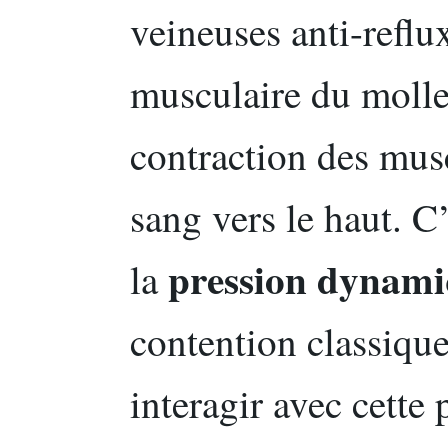
veineuses anti-reflu
musculaire du molle
contraction des mus
sang vers le haut. C
pression dynam
la
contention classiqu
interagir avec cett