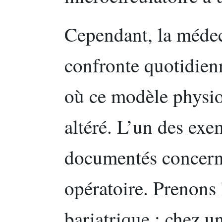
Cependant, la médec
confronte quotidien
où ce modèle physio
altéré. L’un des exe
documentés concern
opératoire. Prenons 
bariatrique : chez u