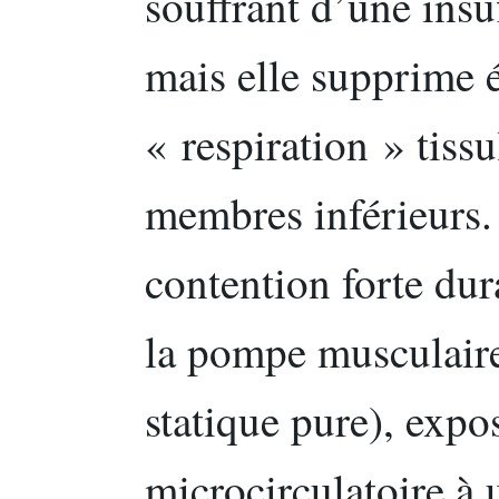
souffrant d’une insu
mais elle supprime 
« respiration » tiss
membres inférieurs.
contention forte dur
la pompe musculaire 
statique pure), expo
microcirculatoire à