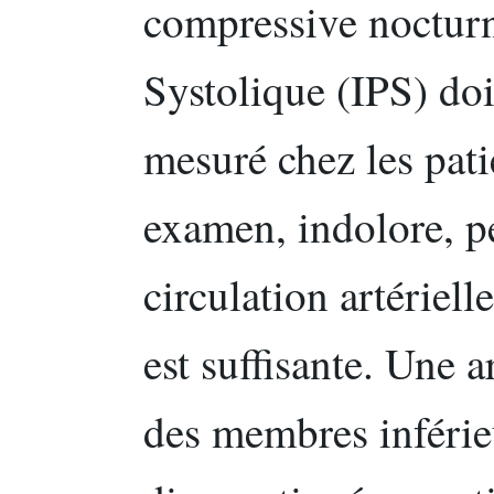
compressive nocturn
Systolique (IPS) do
mesuré chez les pati
examen, indolore, pe
circulation artériel
est suffisante. Une a
des membres inféri