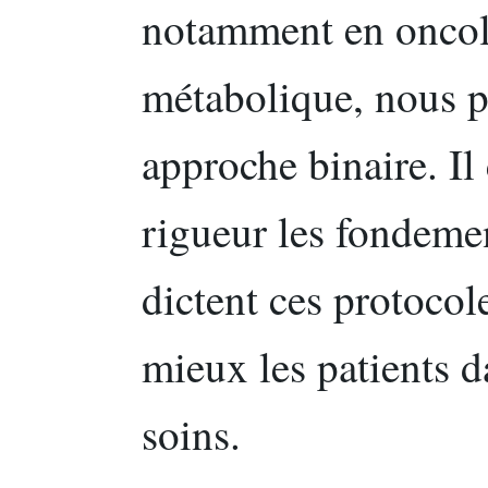
notamment en oncolo
métabolique, nous p
approche binaire. Il
rigueur les fondeme
dictent ces protoco
mieux les patients d
soins.