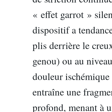
« effet garrot » sile
dispositif a tendanc
plis derrière le creu
genou) ou au niveau 
douleur ischémique t
entraîne une fragme
profond, menant à u