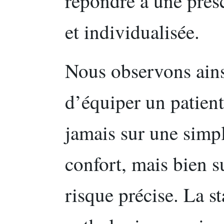
répondre à une presc
et individualisée.
Nous observons ains
d’équiper un patient
jamais sur une simp
confort, mais bien s
risque précise. La s