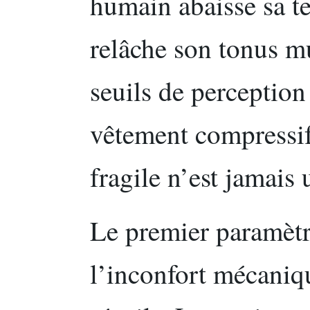
humain abaisse sa t
relâche son tonus mu
seuils de perception
vêtement compressif
fragile n’est jamais
Le premier paramètr
l’inconfort mécaniq