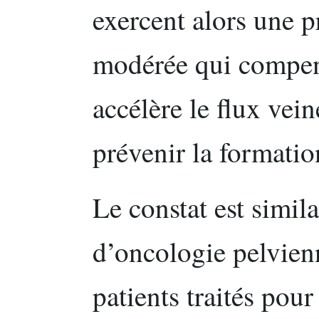
exercent alors une p
modérée qui compen
accélère le flux vei
prévenir la formatio
Le constat est simil
d’oncologie pelvien
patients traités pou