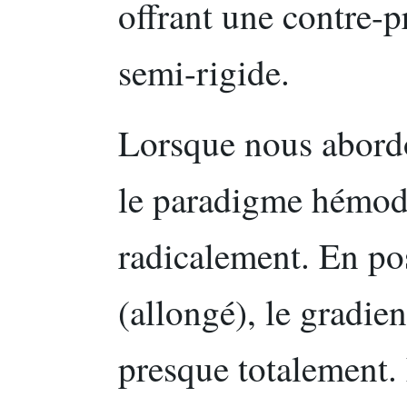
offrant une contre-p
semi-rigide.
Lorsque nous abordo
le paradigme hémo
radicalement. En po
(allongé), le gradie
presque totalement. 