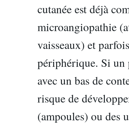
cutanée est déjà co
microangiopathie (at
vaisseaux) et parfoi
périphérique. Si un 
avec un bas de conte
risque de développe
(ampoules) ou des ul