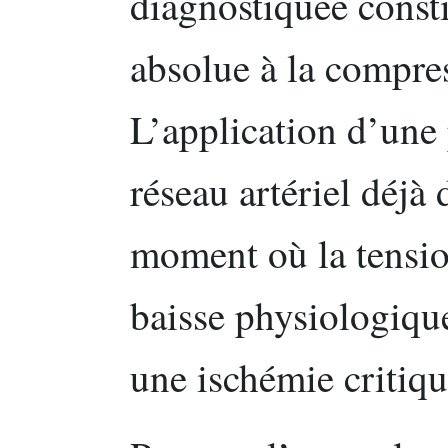
diagnostiquée consti
absolue à la compre
L’application d’une 
réseau artériel déjà 
moment où la tension
baisse physiologiqu
une ischémie critiq