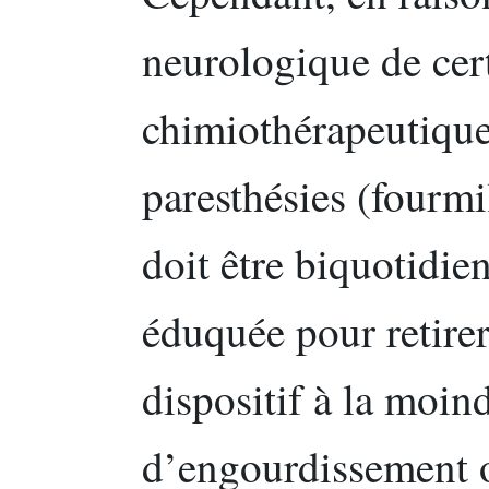
neurologique de cer
chimiothérapeutiqu
paresthésies (fourmi
doit être biquotidien
éduquée pour retire
dispositif à la moin
d’engourdissement 