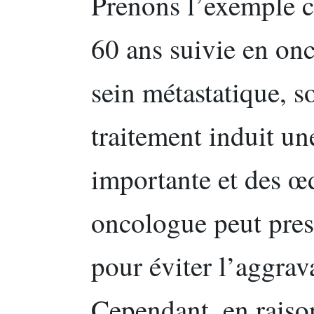
Prenons l’exemple c
60 ans suivie en on
sein métastatique, 
traitement induit un
importante et des œ
oncologue peut pres
pour éviter l’aggra
Cependant, en raison