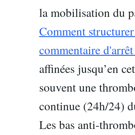
la mobilisation du pa
Comment structurer 
commentaire d'arrêt 
affinées jusqu’en c
souvent une thromb
continue (24h/24) du
Les bas anti-thrombo