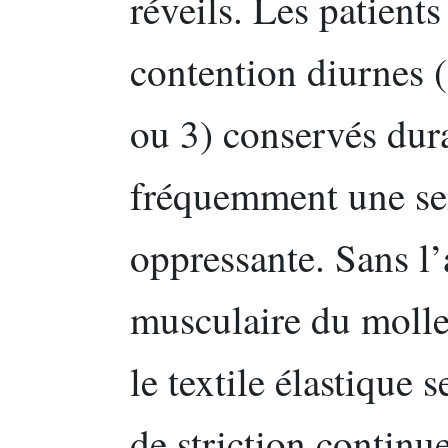
réveils. Les patient
contention diurnes 
ou 3) conservés dura
fréquemment une sen
oppressante. Sans l
musculaire du mollet
le textile élastique 
de striction contin