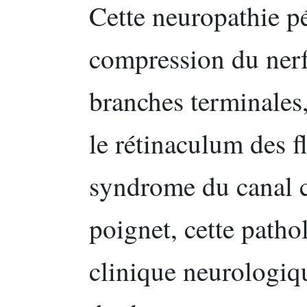
Cette neuropathie pé
compression du nerf 
branches terminales,
le rétinaculum des fl
syndrome du canal c
poignet, cette patho
clinique neurologiq