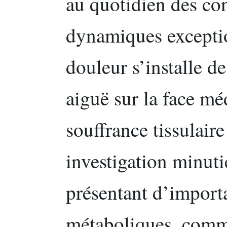
au quotidien des con
dynamiques exceptio
douleur s’installe d
aiguë sur la face mé
souffrance tissulair
investigation minuti
présentant d’import
métaboliques, comme