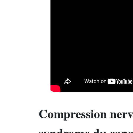
Compression nerve
syndrome du canal