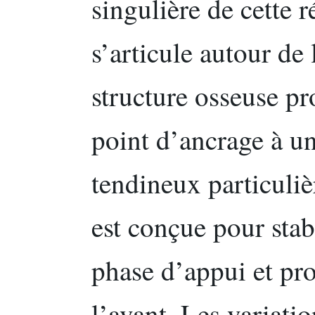
singulière de cette r
s’articule autour de 
structure osseuse pr
point d’ancrage à un
tendineux particuli
est conçue pour stabi
phase d’appui et pro
l’avant. Les variat