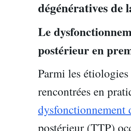
dégénératives de 
Le dysfonctionneme
postérieur en prem
Parmi les étiologies
rencontrées en prati
dysfonctionnement d
postérieur (TTP) oc