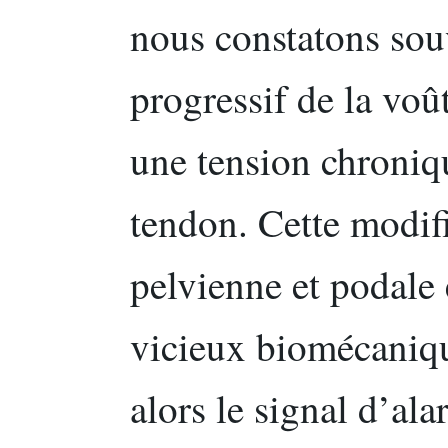
nous constatons sou
progressif de la voût
une tension chroniqu
tendon. Cette modifi
pelvienne et podale
vicieux biomécaniqu
alors le signal d’al