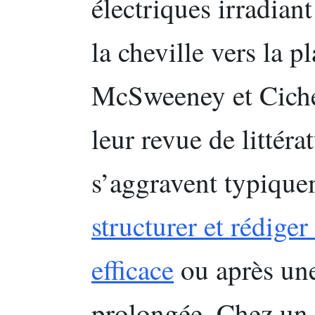
électriques irradiant
la cheville vers la pl
McSweeney et Ciche
leur revue de littér
s’aggravent typique
structurer et rédige
efficace
ou après une
prolongée. Chez un 