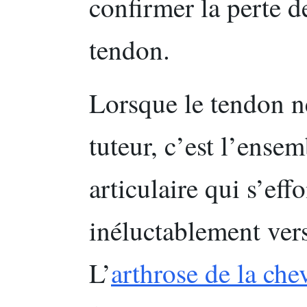
confirmer la perte d
tendon.
Lorsque le tendon ne
tuteur, c’est l’ensem
articulaire qui s’ef
inéluctablement vers
L’
arthrose de la chev