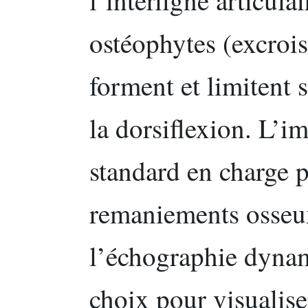
ostéophytes (excrois
forment et limitent
la dorsiflexion. L’i
standard en charge p
remaniements osseux
l’échographie dynam
choix pour visualise