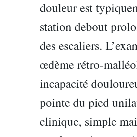
douleur est typiquem
station debout prol
des escaliers. L’exa
œdème rétro-malléol
incapacité douloureu
pointe du pied unila
clinique, simple ma