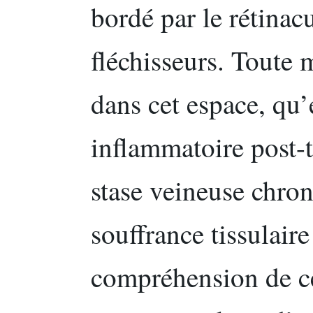
bordé par le rétina
fléchisseurs. Toute
dans cet espace, qu
inflammatoire post-
stase veineuse chro
souffrance tissulair
compréhension de ce