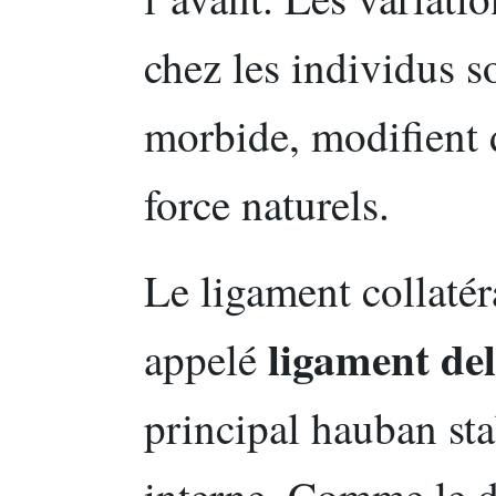
chez les individus s
morbide, modifient 
force naturels.
Le ligament collat
ligament del
appelé
principal hauban sta
interne. Comme le d