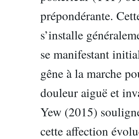
prépondérante. Cett
s’installe généralem
se manifestant initi
gêne à la marche po
douleur aiguë et inv
Yew (2015) souligne
cette affection évolu