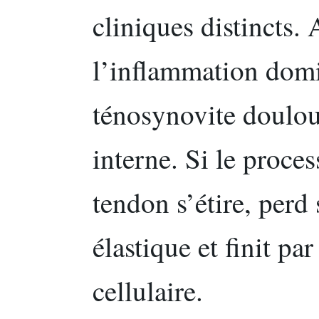
cliniques distincts.
l’inflammation domi
ténosynovite doulou
interne. Si le proces
tendon s’étire, perd
élastique et finit pa
cellulaire.