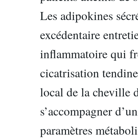
Les adipokines sécré
excédentaire entreti
inflammatoire qui f
cicatrisation tendine
local de la cheville
s’accompagner d’une
paramètres métaboli