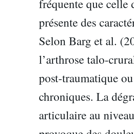
fréquente que celle
présente des caracté
Selon Barg et al. (2
l’arthrose talo-crur
post-traumatique ou l
chroniques. La dégr
articulaire au nivea
provoque des douleu