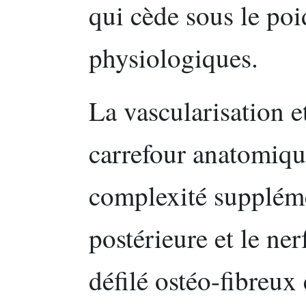
qui cède sous le poi
physiologiques.
La vascularisation e
carrefour anatomique
complexité supplémen
postérieure et le ner
défilé ostéo-fibreux é