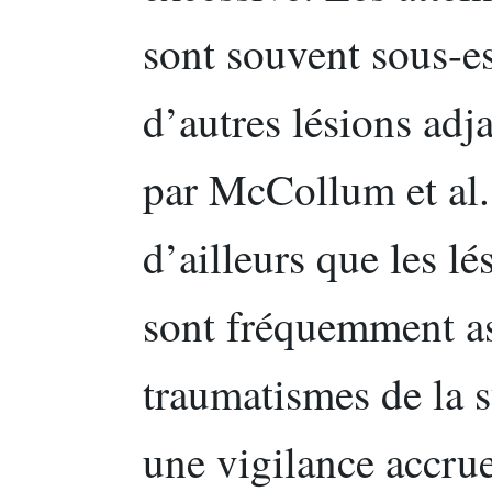
sont souvent sous-e
d’autres lésions adj
par McCollum et al.
d’ailleurs que les l
sont fréquemment as
traumatismes de la 
une vigilance accru