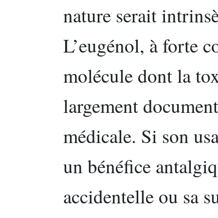
nature serait intrin
L’eugénol, à forte c
molécule dont la toxi
largement documentée
médicale. Si son usa
un bénéfice antalgiq
accidentelle ou sa su