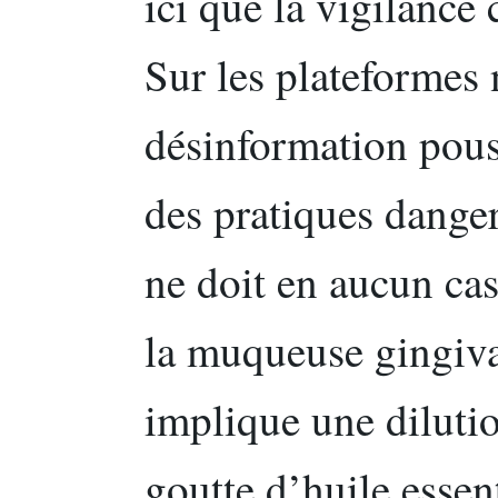
ici que la vigilance 
Sur les plateformes
désinformation pouss
des pratiques danger
ne doit en aucun cas
la muqueuse gingiva
implique une dilutio
goutte d’huile essen