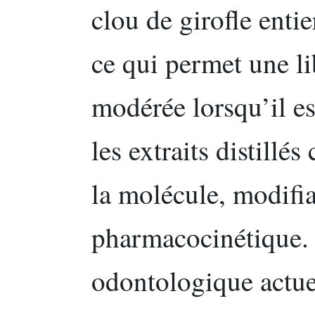
clou de girofle enti
ce qui permet une li
modérée lorsqu’il es
les extraits distill
la molécule, modifi
pharmacocinétique. L
odontologique actue