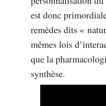
personnalisation du
est donc primordial
remèdes dits « natur
mêmes lois d’interac
que la pharmacologi
synthèse.