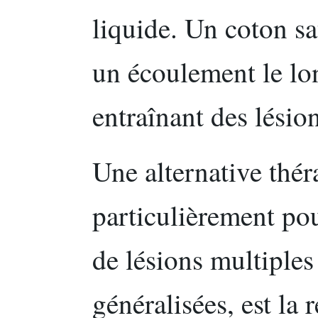
liquide. Un coton s
un écoulement le lon
entraînant des lésio
Une alternative thér
particulièrement pou
de lésions multiples
généralisées, est la 