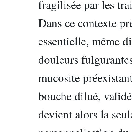
fragilisée par les tr
Dans ce contexte pré
essentielle, même d
douleurs fulgurante
mucosite préexistan
bouche dilué, validé
devient alors la seu