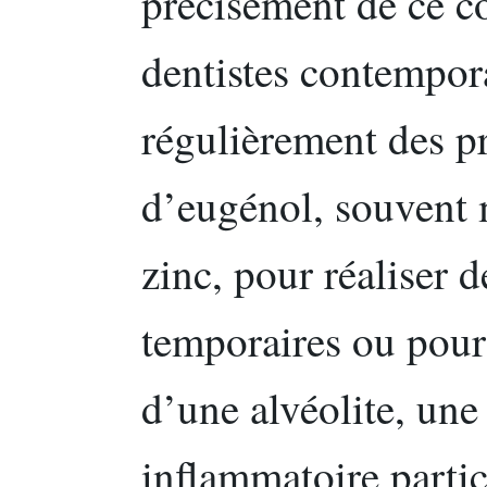
précisément de ce c
dentistes contempora
régulièrement des p
d’eugénol, souvent 
zinc, pour réaliser 
temporaires ou pour 
d’une alvéolite, un
inflammatoire parti