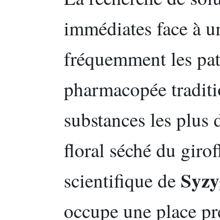
immédiates face à u
fréquemment les pati
pharmacopée traditi
substances les plus
floral séché du giro
Syzy
scientifique de
occupe une place pr