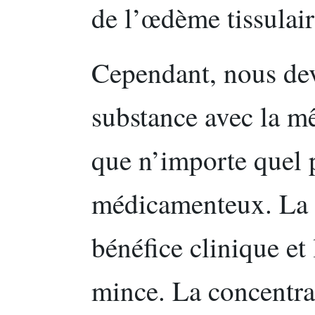
de l’œdème tissulai
Cependant, nous dev
substance avec la m
que n’importe quel p
médicamenteux. La d
bénéfice clinique et 
mince. La concentra