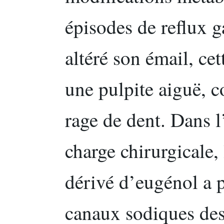
épisodes de reflux 
altéré son émail, ce
une pulpite aiguë,
rage de dent. Dans l
charge chirurgicale,
dérivé d’eugénol a p
canaux sodiques des