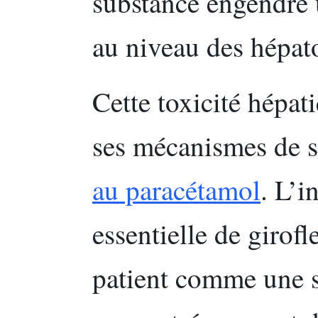
substance engendre 
au niveau des hépat
Cette toxicité hépat
ses mécanismes de su
au paracétamol
. L’i
essentielle de girofl
patient comme une s