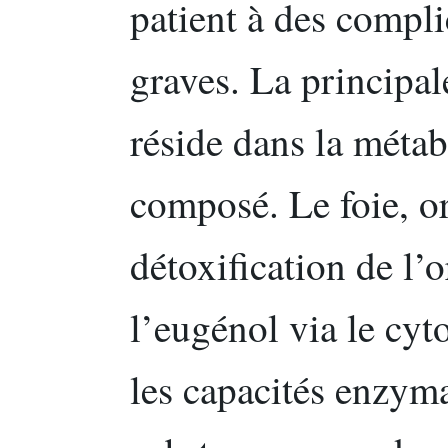
patient à des compl
graves. La principal
réside dans la métab
composé. Le foie, o
détoxification de l’o
l’eugénol via le cy
les capacités enzyma