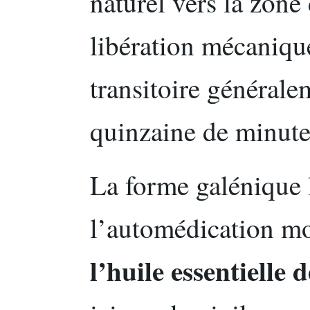
naturel vers la zone
libération mécaniqu
transitoire général
quinzaine de minute
La forme galénique 
l’automédication mo
l’huile essentielle 