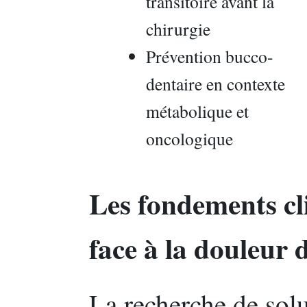
transitoire avant la
chirurgie
Prévention bucco-
dentaire en contexte
métabolique et
oncologique
Les fondements cl
face à la douleur 
La recherche de sol