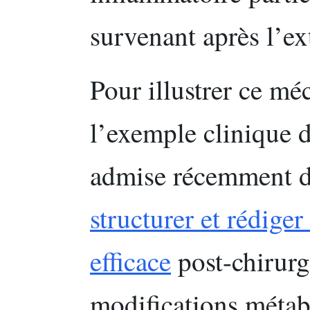
survenant après l’ex
Pour illustrer ce m
l’exemple clinique d
admise récemment 
structurer et rédige
efficace
post-chirurgi
modifications métabo