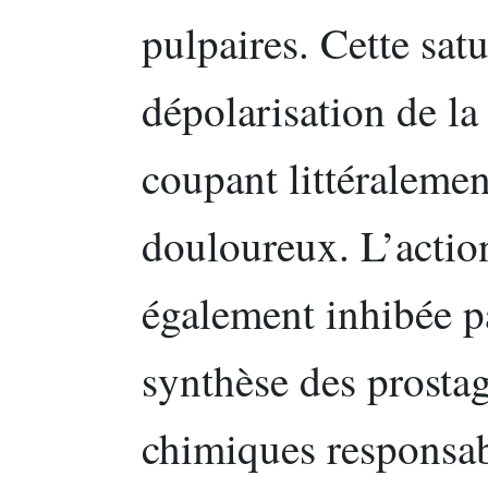
pulpaires. Cette sat
dépolarisation de la
coupant littéralemen
douloureux. L’actio
également inhibée pa
synthèse des prosta
chimiques responsab