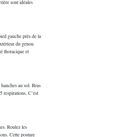
rière sont idéales
 pied gauche près de la
’extérieur du genou
té thoracique et
s hanches au sol. Bras
5 respirations. C’est
hes. Roulez les
ions. Cette posture