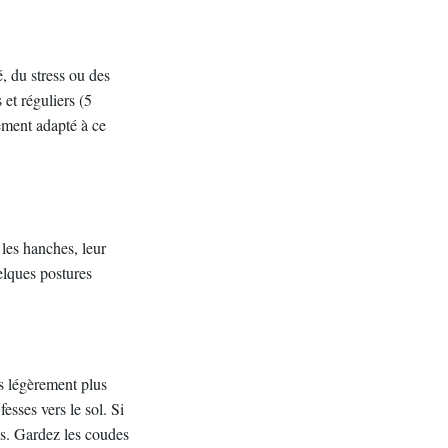
é, du stress ou des
et réguliers (5
rement adapté à ce
les hanches, leur
elques postures
s légèrement plus
esses vers le sol. Si
ns. Gardez les coudes