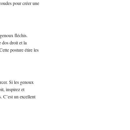
s coudes pour créer une
 genoux fléchis.
 dos droit et la
Cette posture étire les
rcer. Si les genoux
t, inspirez et
. C’est un excellent