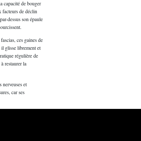
 la capacité de bouger
x facteurs de déclin
 par-dessus son épaule
courcissent.
 fascias, ces gaines de
il glisse librement et
ratique régulière de
à restaurer la
s nerveuses et
ures, car ses