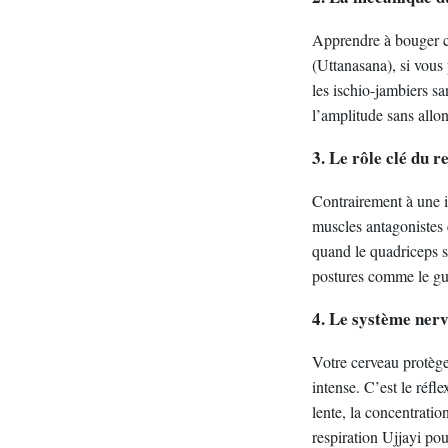
Apprendre à bouger c
(Uttanasana), si vous
les ischio-jambiers sa
l’amplitude sans allo
3. Le rôle clé du 
Contrairement à une i
muscles antagonistes e
quand le quadriceps s
postures comme le gue
4. Le système nerv
Votre cerveau protège
intense. C’est le réfl
lente, la concentratio
respiration Ujjayi po