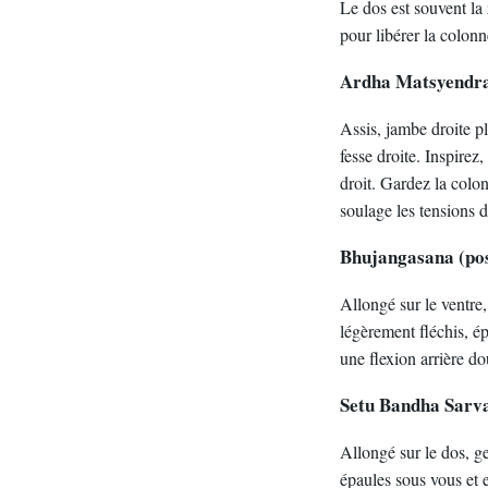
Le dos est souvent la 
pour libérer la colonn
Ardha Matsyendras
Assis, jambe droite pl
fesse droite. Inspirez
droit. Gardez la colon
soulage les tensions 
Bhujangasana (pos
Allongé sur le ventre,
légèrement fléchis, ép
une flexion arrière do
Setu Bandha Sarva
Allongé sur le dos, ge
épaules sous vous et e