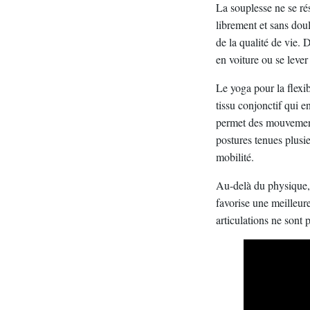
La souplesse ne se rés
librement et sans doul
de la qualité de vie.
en voiture ou se lever
Le yoga pour la flexib
tissu conjonctif qui e
permet des mouvements
postures tenues plusi
mobilité.
Au-delà du physique,
favorise une meilleur
articulations ne sont