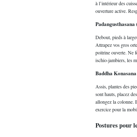
à l’intérieur des cuis
ouverture active. Resp
Padangusthasana (
Debout, pieds à large
Attrapez vos gros orte
poitrine ouverte. Ne f
ischio-jambiers, les m
Baddha Konasana (
Assis, plantes des pie
sont hauts, placez des
allongez la colonne. 
exercice pour la mobil
Postures pour le