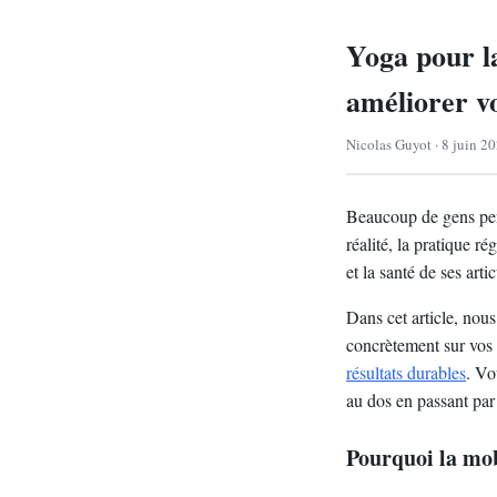
Yoga pour la 
améliorer v
Nicolas Guyot · 8 juin 20
Beaucoup de gens pens
réalité, la pratique r
et la santé de ses art
Dans cet article, nous
concrètement sur vos 
résultats durables
. Vo
au dos en passant par 
Pourquoi la mobi