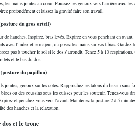
ses, les mains jointes au cœur. Poussez les genoux vers l’arrière avec le
irez profondément et laissez la gravité faire son travail.
posture du gros orteil)
ur de hanches. Inspirez, bras levés. Expirez en vous penchant en avant,
ils avec l’index et le majeur, ou posez les mains sur vos tibias. Gardez le
orcez pas à toucher le sol si le dos s’arrondit. Tenez 5 à 10 respirations. 
ollets et le bas du dos.
posture du papillon)
ds jointes, genoux sur les côtés. Rapprochez les talons du bassin sans fo
 blocs ou des coussins sous les cuisses pour les soutenir. Tenez-vous droi
Expirez et penchez-vous vers l’avant. Maintenez la posture 2 à 5 minutes
ité des hanches et la relaxation.
 dos et le tronc