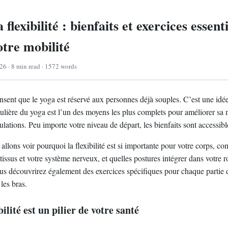
flexibilité : bienfaits et exercices essent
otre mobilité
26 · 8 min read · 1572 words
ent que le yoga est réservé aux personnes déjà souples. C’est une idé
égulière du yoga est l’un des moyens les plus complets pour améliorer sa 
iculations. Peu importe votre niveau de départ, les bienfaits sont accessibl
 allons voir pourquoi la flexibilité est si importante pour votre corps, c
tissus et votre système nerveux, et quelles postures intégrer dans votre 
us découvrirez également des exercices spécifiques pour chaque partie 
les bras.
lité est un pilier de votre santé