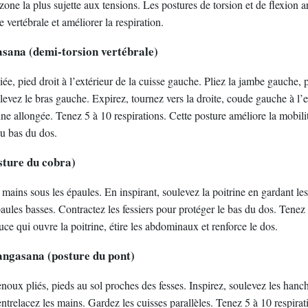
zone la plus sujette aux tensions. Les postures de torsion et de flexion ar
e vertébrale et améliorer la respiration.
ana (demi-torsion vertébrale)
iée, pied droit à l’extérieur de la cuisse gauche. Pliez la jambe gauche,
, levez le bras gauche. Expirez, tournez vers la droite, coude gauche à l
ne allongée. Tenez 5 à 10 respirations. Cette posture améliore la mobili
du bas du dos.
ture du cobra)
 mains sous les épaules. En inspirant, soulevez la poitrine en gardant le
aules basses. Contractez les fessiers pour protéger le bas du dos. Tenez 
uce qui ouvre la poitrine, étire les abdominaux et renforce le dos.
ngasana (posture du pont)
noux pliés, pieds au sol proches des fesses. Inspirez, soulevez les hanc
ntrelacez les mains. Gardez les cuisses parallèles. Tenez 5 à 10 respirat