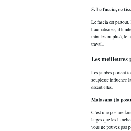
5. Le fascia, ce t
Le fascia est partout. 
traumatismes, il limi
minutes ou plus), le f
travail.
Les meilleures 
Les jambes portent to
souplesse influence l
essentielles.
Malasana (la post
C’est une posture fon
larges que les hanches
vous ne pouvez pas po