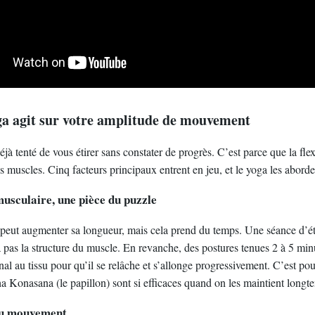
a agit sur votre amplitude de mouvement
jà tenté de vous étirer sans constater de progrès. C’est parce que la fle
 muscles. Cinq facteurs principaux entrent en jeu, et le yoga les aborde
usculaire, une pièce du puzzle
 peut augmenter sa longueur, mais cela prend du temps. Une séance d’é
 pas la structure du muscle. En revanche, des postures tenues 2 à 5 m
al au tissu pour qu’il se relâche et s’allonge progressivement. C’est po
Konasana (le papillon) sont si efficaces quand on les maintient longt
du mouvement