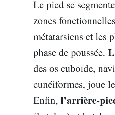
Le pied se segmente
zones fonctionnelle
métatarsiens et les 
L
phase de poussée.
des os cuboïde, navic
cunéiformes, joue le
l’arrière-pie
Enfin,