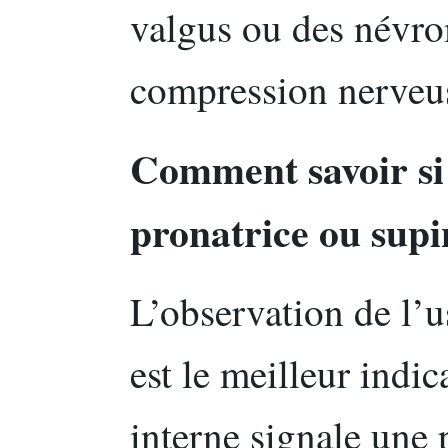
valgus ou des névr
compression nerveu
Comment savoir si 
pronatrice ou supi
L’observation de l’
est le meilleur indi
interne signale une 