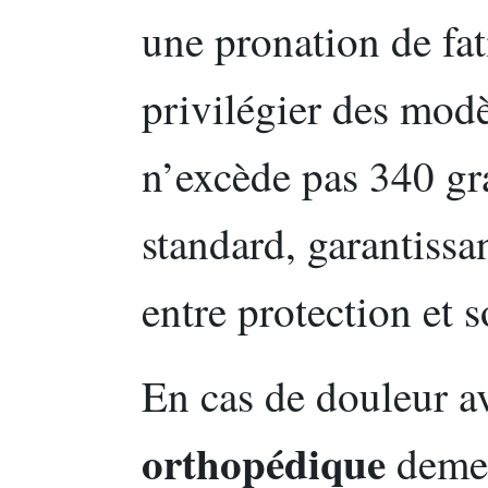
une pronation de fati
privilégier des modè
n’excède pas 340 g
standard, garantiss
entre protection et 
En cas de douleur a
orthopédique
demeu