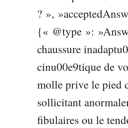
? », »acceptedAnsw
{« @type »: »Answe
chaussure inadaptu0
cinu00e9tique de vo
molle prive le pied 
sollicitant anormal
fibulaires ou le tend