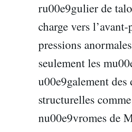
ru00e9gulier de tal
charge vers l’avant-
pressions anormales
seulement les mu00e
u00e9galement des 
structurelles comme
nu00e9vromes de M