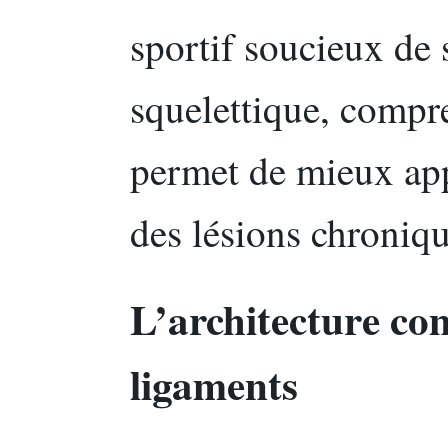
sportif soucieux de
squelettique, compr
permet de mieux app
des lésions chroniqu
L’architecture com
ligaments