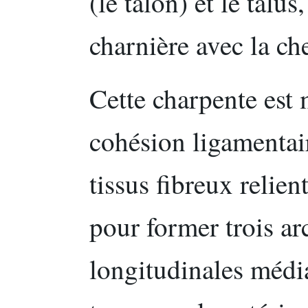
(le talon) et le talus
charnière avec la che
Cette charpente est
cohésion ligamentai
tissus fibreux relie
pour former trois arc
longitudinales médial