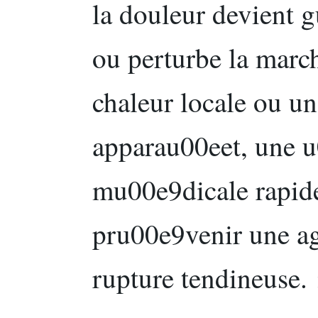
la douleur devient 
ou perturbe la marc
chaleur locale ou u
apparau00eet, une 
mu00e9dicale rapide
pru00e9venir une ag
rupture tendineuse.