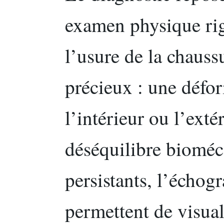
examen physique ri
l’usure de la chauss
précieux : une défo
l’intérieur ou l’exté
déséquilibre bioméc
persistants, l’écho
permettent de visuali