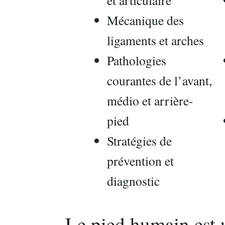
et articulaire
Mécanique des
ligaments et arches
Pathologies
courantes de l’avant,
médio et arrière-
pied
Stratégies de
prévention et
diagnostic
Le pied humain est 