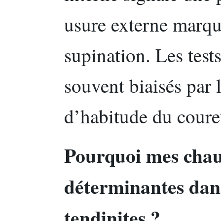
usure externe marqu
supination. Les tests
souvent biaisés par 
d’habitude du coure
Pourquoi mes chaus
déterminantes dans
tendinites ?