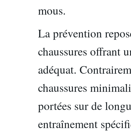
mous.
La prévention repose
chaussures offrant u
adéquat. Contraireme
chaussures minimalis
portées sur de longu
entraînement spécifi