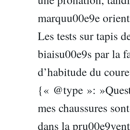
marquu00e9e oriente
Les tests sur tapis 
biaisu00e9s par la f
d’habitude du coure
{« @type »: »Quest
mes chaussures sont
dans la pru00e9vent