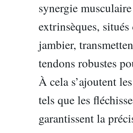
synergie musculaire
extrinsèques, situé
jambier, transmetten
tendons robustes pou
À cela s’ajoutent le
tels que les fléchiss
garantissent la pré