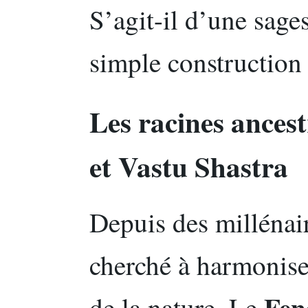
S’agit-il d’une sage
simple construction 
Les racines ancest
et Vastu Shastra
Depuis des millénaire
cherché à harmoniser
Fen
de la nature. Le