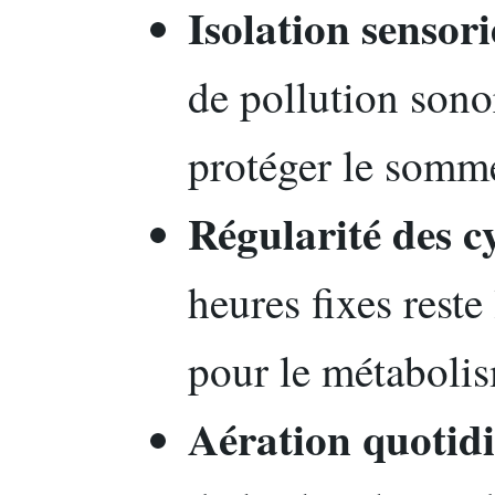
Isolation sensori
de pollution sono
protéger le somme
Régularité des c
heures fixes reste 
pour le métaboli
Aération quotid