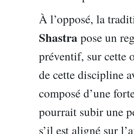
À l’opposé, la tradi
Shastra
pose un reg
préventif, sur cette 
de cette discipline 
composé d’une forte
pourrait subir une 
s’il est aligné sur l’