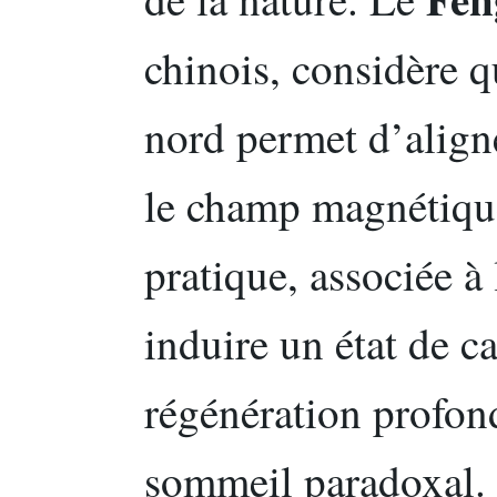
chinois, considère qu
nord permet d’align
le champ magnétique
pratique, associée à 
induire un état de c
régénération profon
sommeil paradoxal.