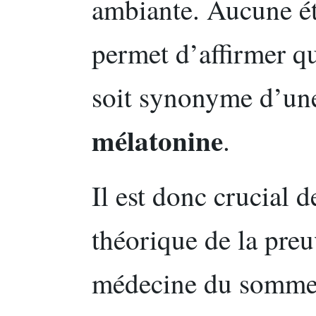
ambiante. Aucune é
permet d’affirmer q
soit synonyme d’une
mélatonine
.
Il est donc crucial 
théorique de la preu
médecine du sommei