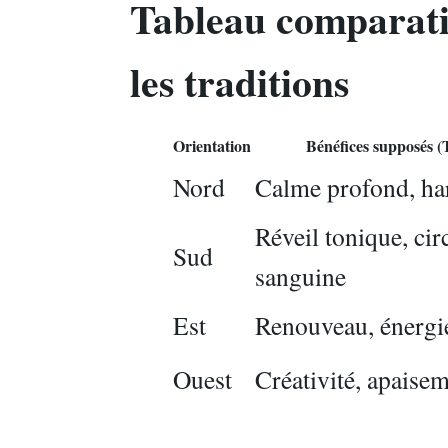
Tableau comparatif
les traditions
Orientation
Bénéfices supposés (
Nord
Calme profond, h
Réveil tonique, cir
Sud
sanguine
Est
Renouveau, énergie
Ouest
Créativité, apaisem