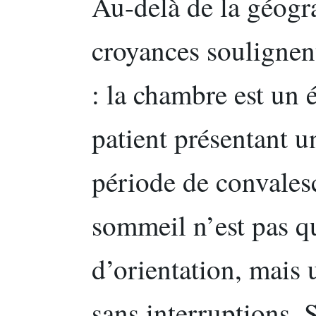
Au-delà de la géogra
croyances soulignen
: la chambre est un
patient présentant 
période de convales
sommeil n’est pas q
d’orientation, mais 
sans interruptions. 