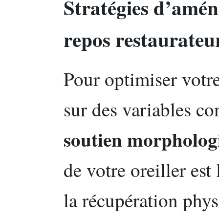
Stratégies d’amé
repos restaurateu
Pour optimiser votre
sur des variables co
soutien morpholog
de votre oreiller es
la récupération phy