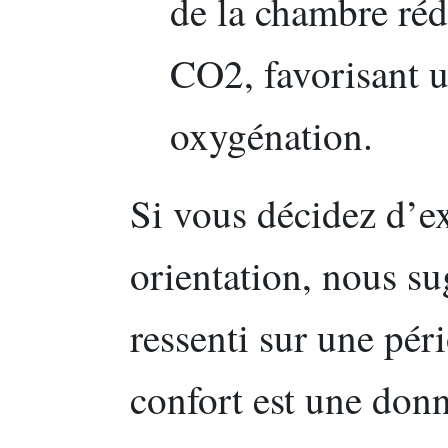
de la chambre réd
CO2, favorisant u
oxygénation.
Si vous décidez d’e
orientation, nous s
ressenti sur une pér
confort est une don