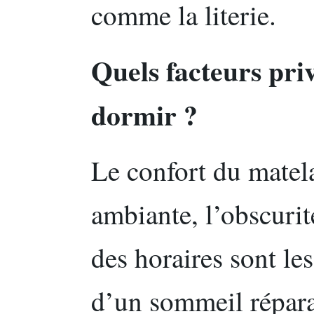
comme la literie.
Quels facteurs pri
dormir ?
Le confort du matela
ambiante, l’obscurité
des horaires sont le
d’un sommeil répara