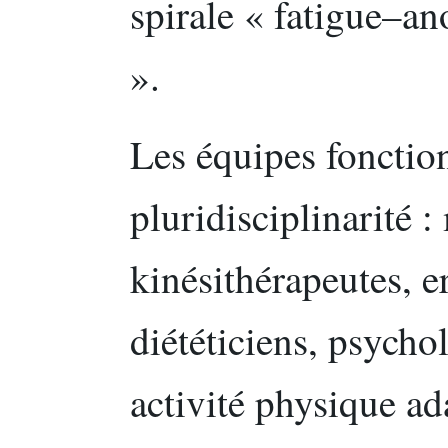
spirale « fatigue–a
».
Les équipes fonctio
pluridisciplinarité :
kinésithérapeutes, e
diététiciens, psycho
activité physique ad