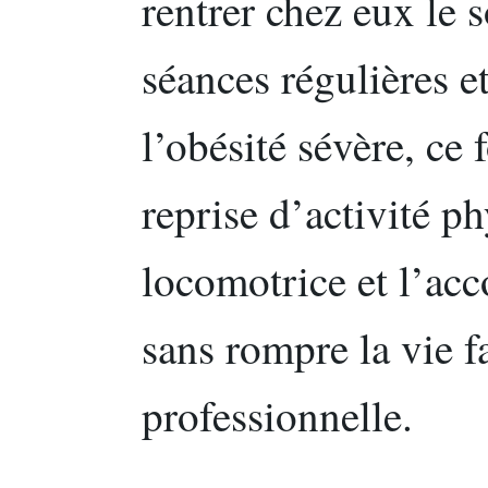
rentrer chez eux le s
séances régulières e
l’obésité sévère, ce 
reprise d’activité p
locomotrice et l’ac
sans rompre la vie f
professionnelle.