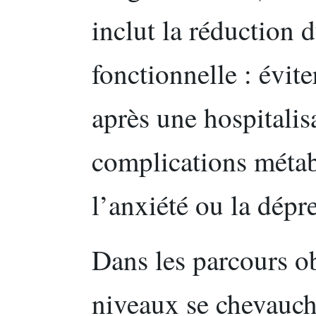
inclut la réduction 
fonctionnelle : évit
après une hospitalisa
complications métab
l’anxiété ou la dépr
Dans les parcours obé
niveaux se chevauche