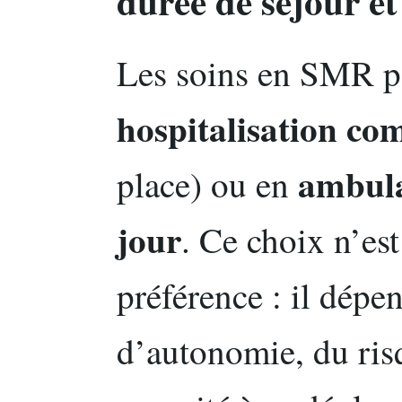
durée de séjour et
Les soins en SMR pe
hospitalisation co
ambula
place) ou en
jour
. Ce choix n’es
préférence : il dépe
d’autonomie, du ris