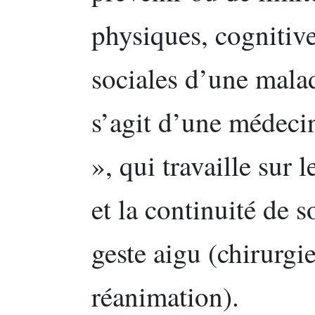
physiques, cognitiv
sociales d’une malad
s’agit d’une médeci
», qui travaille sur 
et la continuité de s
geste aigu (chirurgi
réanimation).