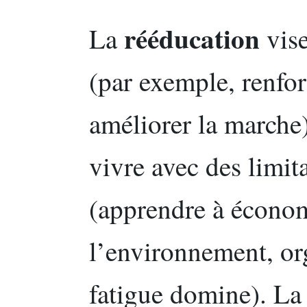
rééducation
La
vise
(par exemple, renfor
améliorer la marche
vivre avec des limit
(apprendre à économi
l’environnement, org
fatigue domine). L