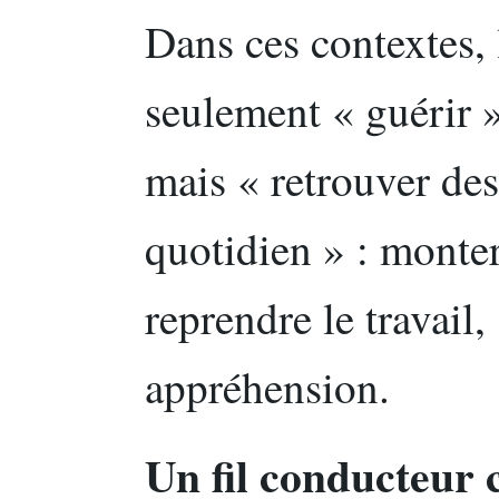
Dans ces contextes, 
seulement « guérir »
mais « retrouver d
quotidien » : monter 
reprendre le travail,
appréhension.
Un fil conducteur c