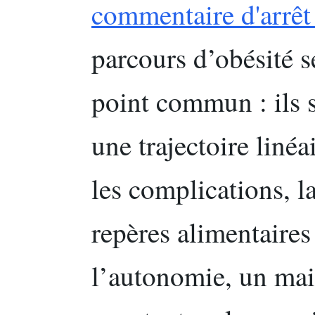
commentaire d'arrêt 
parcours d’obésité s
point commun : ils 
une trajectoire linéa
les complications, la
repères alimentaires 
l’autonomie, un mail