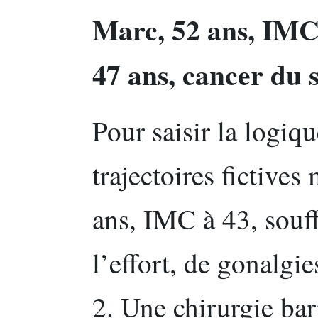
Marc, 52 ans, IMC 
47 ans, cancer du 
Pour saisir la logi
trajectoires fictives
ans, IMC à 43, souff
l’effort, de gonalgie
2. Une chirurgie bar