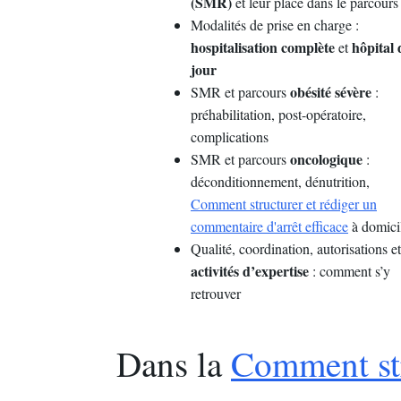
(SMR)
et leur place dans le parcours
Modalités de prise en charge :
hospitalisation complète
hôpital 
et
jour
obésité sévère
SMR et parcours
:
préhabilitation, post-opératoire,
complications
oncologique
SMR et parcours
:
déconditionnement, dénutrition,
Comment structurer et rédiger un
commentaire d'arrêt efficace
à domici
Qualité, coordination, autorisations et
activités d’expertise
: comment s’y
retrouver
Dans la
Comment str