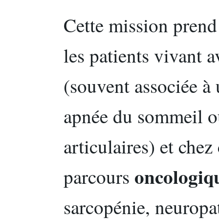
Cette mission prend 
les patients vivant 
(souvent associée à
apnée du sommeil o
articulaires) et che
oncologiq
parcours
sarcopénie, neuropat