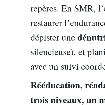
repères. En SMR, l’o
restaurer l’enduranc
dénutr
dépister une
silencieuse), et plan
avec un suivi coord
Rééducation, réada
trois niveaux, un 