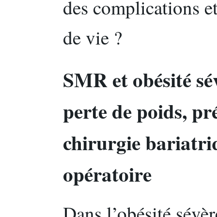
des complications e
de vie ?
SMR et obésité sév
perte de poids, pré
chirurgie bariatriq
opératoire
Dans l’obésité sévè