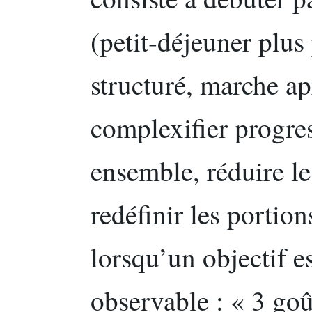
(petit-déjeuner plus
structuré, marche apr
complexifier progre
ensemble, réduire le
redéfinir les portio
lorsqu’un objectif e
observable : « 3 goû