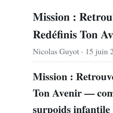
Mission : Retrou
Redéfinis Ton Av
Nicolas Guyot · 15 juin 
Mission : Retrouv
Ton Avenir — com
surpoids infantile