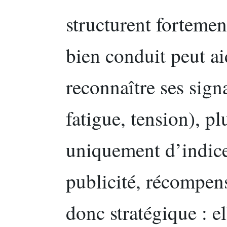
structurent fortem
bien conduit peut ai
reconnaître ses signa
fatigue, tension), p
uniquement d’indice
publicité, récompens
donc stratégique : e