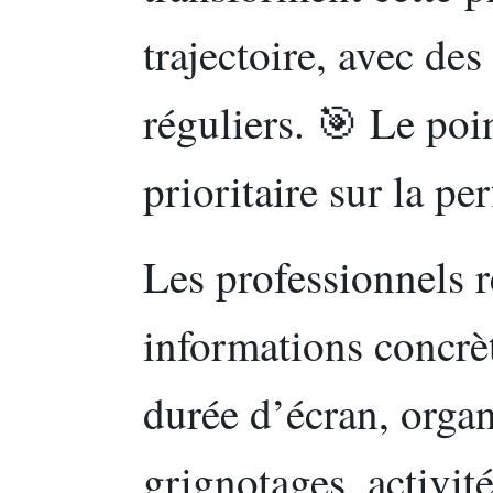
trajectoire, avec de
réguliers. 🎯 Le poin
prioritaire sur la pe
Les professionnels 
informations concrèt
durée d’écran, organ
grignotages, activit