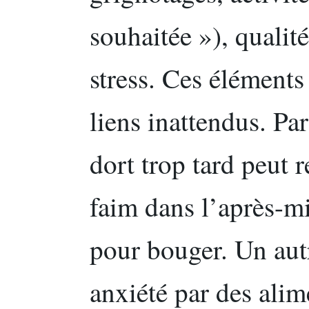
souhaitée »), qualit
stress. Ces éléments
liens inattendus. Pa
dort trop tard peut 
faim dans l’après-m
pour bouger. Un aut
anxiété par des alime