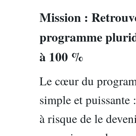
Mission : Retrou
programme plurid
à 100 %
Le cœur du program
simple et puissante 
à risque de le deven