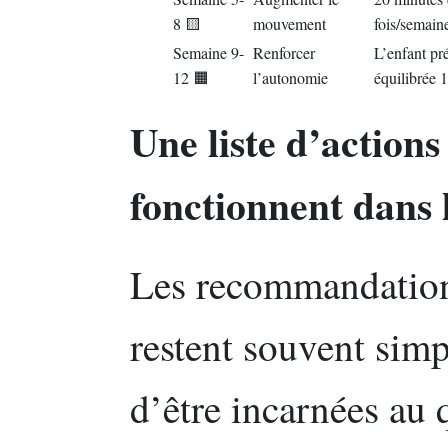
8 🟨
mouvement
fois/semain
Semaine 9-
Renforcer
L’enfant pr
12 🟧
l’autonomie
équilibrée 
Une liste d’actions
fonctionnent dans l
Les recommandations
restent souvent sim
d’être incarnées au 