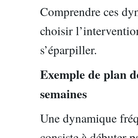
Comprendre ces dy
choisir l’interventio
s’éparpiller.
Exemple de plan de
semaines
Une dynamique fré
consiste à débuter p