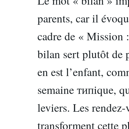
Le mot « bilan » im
parents, car il évoq
cadre de « Mission :
bilan sert plutôt de 
en est l’enfant, co
semaine типique, que
leviers. Les rendez-
transforment cette 