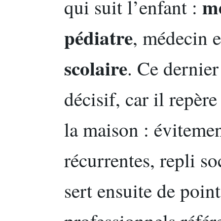
mé
qui suit l’enfant :
pédiatre
, médecin 
scolaire
. Ce dernier
décisif, car il repèr
la maison : évitemen
récurrentes, repli so
sert ensuite de point