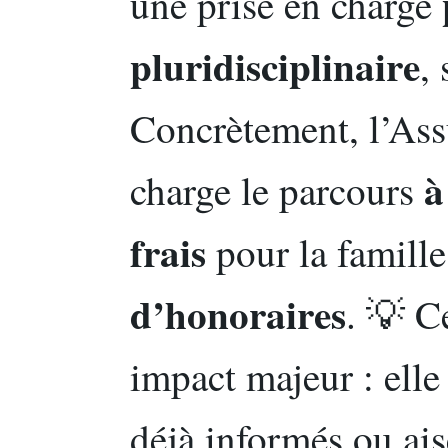
une prise en charge
pluridisciplinaire
,
Concrètement, l’As
à
charge le parcours
frais
pour la famille
d’honoraires
. 💡 C
impact majeur : elle 
déjà informés ou ais