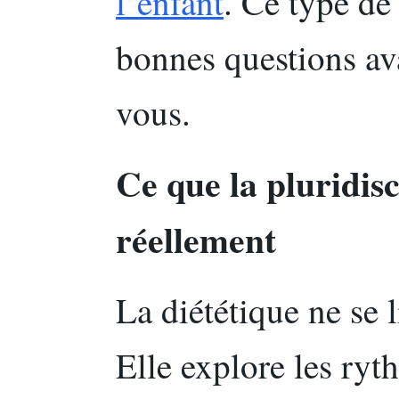
l’enfant
. Ce type de 
bonnes questions av
vous.
Ce que la pluridis
réellement
La diététique ne se 
Elle explore les ryt