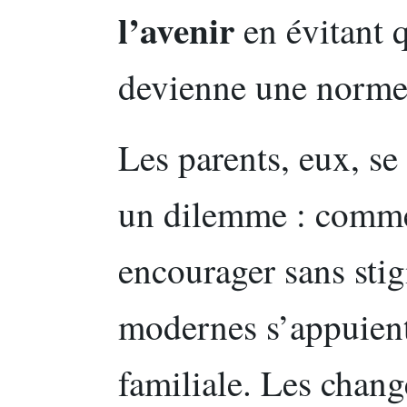
l’avenir
en évitant q
devienne une norme 
Les parents, eux, se
un dilemme : commen
encourager sans sti
modernes s’appuient
familiale. Les chang