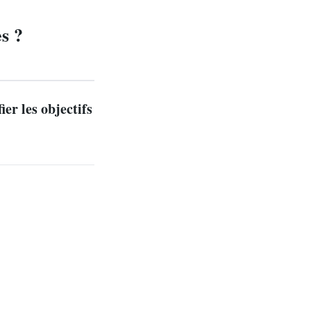
es ?
ier les objectifs