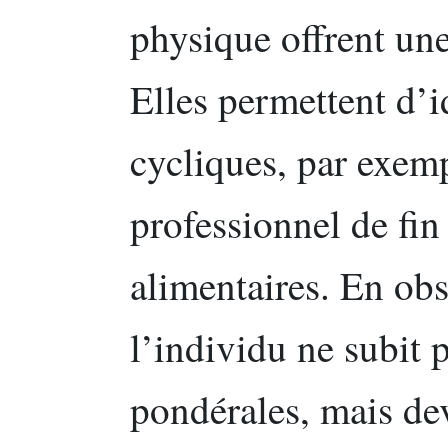
physique offrent une
Elles permettent d’i
cycliques, par exemp
professionnel de fin
alimentaires. En obs
l’individu ne subit p
pondérales, mais dev