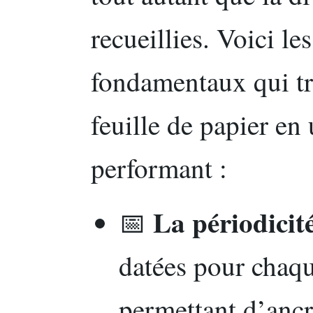
recueillies. Voici l
fondamentaux qui t
feuille de papier en
performant :
La périodicité
📅
datées pour chaqu
permettant d’ancr