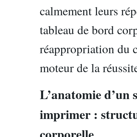
calmement leurs rép
tableau de bord corp
réappropriation du c
moteur de la réussit
L’anatomie d’un s
imprimer : struct
corporelle