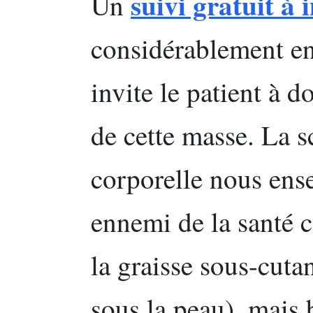
suivi gratuit à
Un
considérablement en
invite le patient à d
de cette masse. La s
corporelle nous ense
ennemi de la santé c
la graisse sous-cuta
sous la peau), mais b