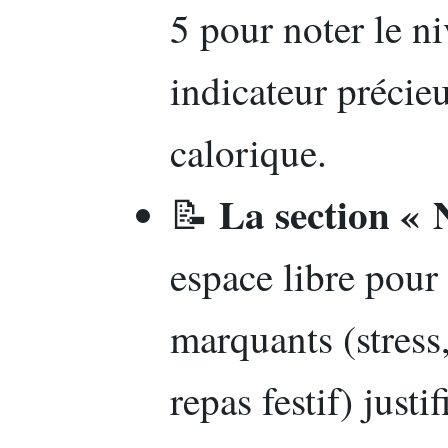
5 pour noter le n
indicateur précieu
calorique.
La section « N
📝
espace libre pour
marquants (stres
repas festif) just