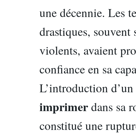
une décennie. Les t
drastiques, souvent 
violents, avaient pr
confiance en sa capa
L’introduction d’u
imprimer
dans sa r
constitué une ruptu