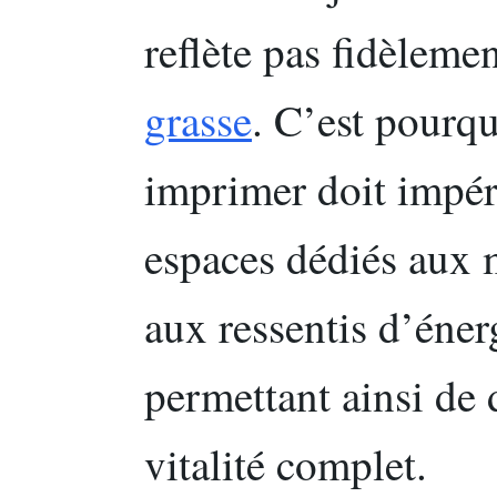
reflète pas fidèleme
grasse
. C’est pourq
imprimer doit impér
espaces dédiés aux 
aux ressentis d’énerg
permettant ainsi de 
vitalité complet.