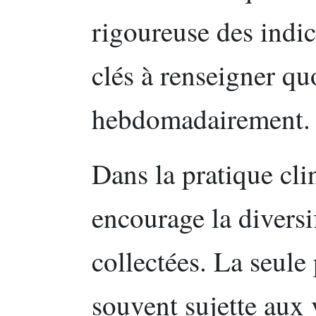
rigoureuse des indi
clés à renseigner q
hebdomadairement.
Dans la pratique cl
encourage la diversi
collectées. La seule
souvent sujette aux 