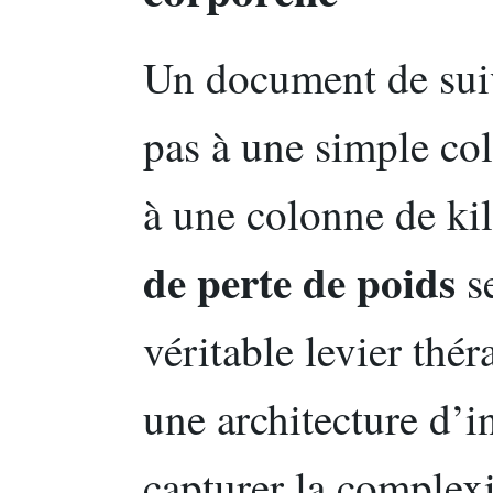
Un document de suiv
pas à une simple co
à une colonne de ki
de perte de poids
se
véritable levier thér
une architecture d’
capturer la complex