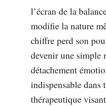
l’écran de la balanc
modifie la nature m
chiffre perd son pou
devenir une simple m
détachement émotion
indispensable dans 
thérapeutique visan