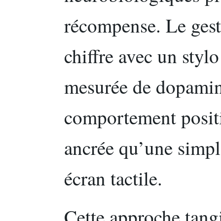
récompense. Le gest
chiffre avec un styl
mesurée de dopamine
comportement positi
ancrée qu’une simpl
écran tactile.
Cette approche tangi