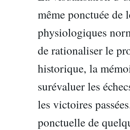
même ponctuée de l
physiologiques norm
de rationaliser le pr
historique, la mémo
surévaluer les échec
les victoires passée
ponctuelle de quelq