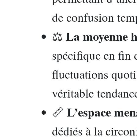
de confusion temp
La moyenne h
⚖️
spécifique en fin 
fluctuations quoti
véritable tendanc
L’espace mens
📏
dédiés à la circon