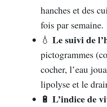
hanches et des cui
fois par semaine.
Le suivi de l’
💧
pictogrammes (co
cocher, l’eau joua
lipolyse et le drai
L’indice de vit
🔋