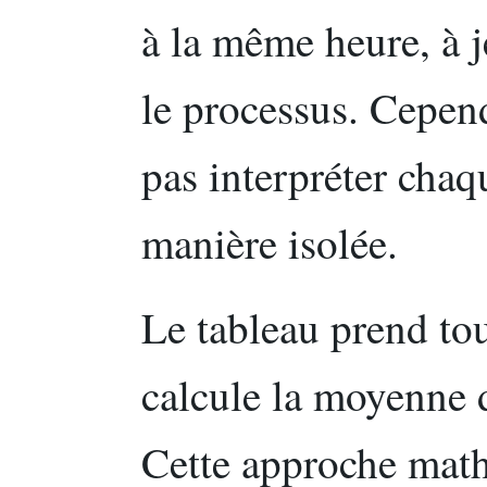
à la même heure, à j
le processus. Cepend
pas interpréter chaq
manière isolée.
Le tableau prend to
calcule la moyenne d
Cette approche math