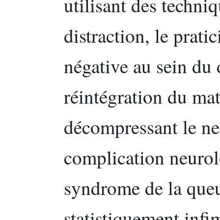
utilisant des techni
distraction, le prati
négative au sein du 
réintégration du mat
décompressant le ner
complication neurolo
syndrome de la queu
statistiquement infi