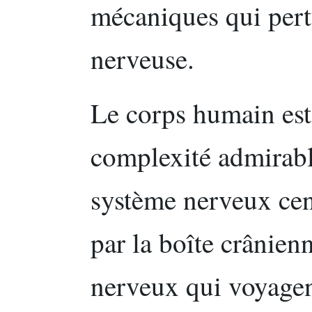
mécaniques qui per
nerveuse.
Le corps humain es
complexité admirable
système nerveux cen
par la boîte crânien
nerveux qui voyagen