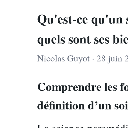
Qu'est-ce qu'un 
quels sont ses bi
Nicolas Guyot · 28 juin 
Comprendre les fo
définition d’un so
La science paramédic