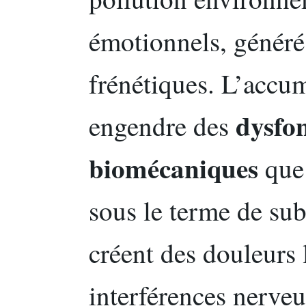
émotionnels, généré
frénétiques. L’accum
dysfo
engendre des
biomécaniques
que 
sous le terme de su
créent des douleurs 
interférences nerveu