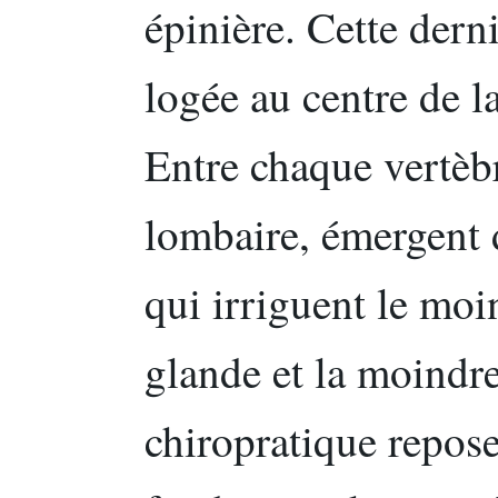
épinière. Cette dern
logée au centre de l
Entre chaque vertèbr
lombaire, émergent 
qui irriguent le moi
glande et la moindre
chiropratique repos