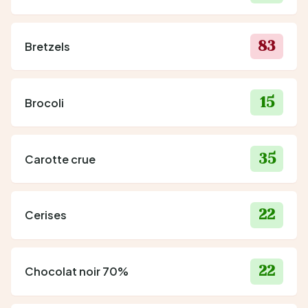
83
Bretzels
15
Brocoli
35
Carotte crue
22
Cerises
22
Chocolat noir 70%