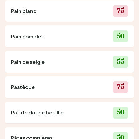
75
Pain blanc
50
Pain complet
55
Pain de seigle
75
Pastèque
50
Patate douce bouillie
50
Pâtes complètes