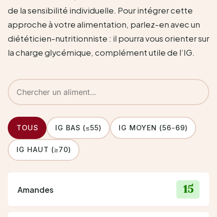
de la sensibilité individuelle. Pour intégrer cette
approche à votre alimentation, parlez-en avec un
diététicien-nutritionniste : il pourra vous orienter sur
la charge glycémique, complément utile de l’IG.
TOUS
IG BAS (≤55)
IG MOYEN (56-69)
IG HAUT (≥70)
15
Amandes