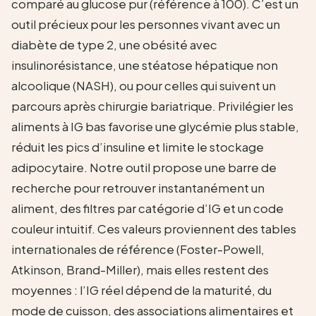
comparé au glucose pur (référence à 100). C’est un
outil précieux pour les personnes vivant avec un
diabète de type 2, une obésité avec
insulinorésistance, une stéatose hépatique non
alcoolique (NASH), ou pour celles qui suivent un
parcours après chirurgie bariatrique. Privilégier les
aliments à IG bas favorise une glycémie plus stable,
réduit les pics d’insuline et limite le stockage
adipocytaire. Notre outil propose une barre de
recherche pour retrouver instantanément un
aliment, des filtres par catégorie d’IG et un code
couleur intuitif. Ces valeurs proviennent des tables
internationales de référence (Foster-Powell,
Atkinson, Brand-Miller), mais elles restent des
moyennes : l’IG réel dépend de la maturité, du
mode de cuisson, des associations alimentaires et