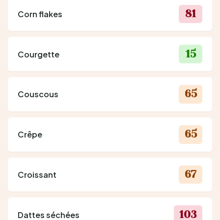
81
Corn flakes
15
Courgette
65
Couscous
65
Crêpe
67
Croissant
103
Dattes séchées