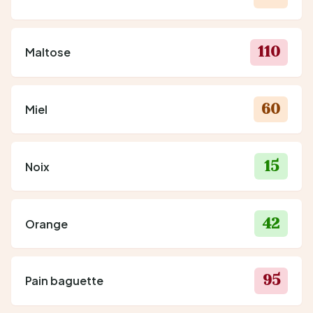
110
Maltose
60
Miel
15
Noix
42
Orange
95
Pain baguette