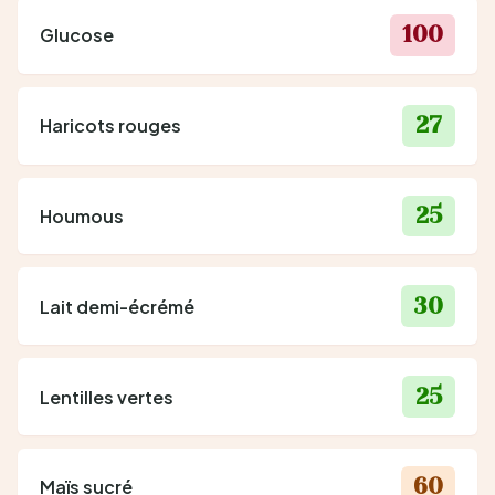
100
Glucose
27
Haricots rouges
25
Houmous
30
Lait demi-écrémé
25
Lentilles vertes
60
Maïs sucré