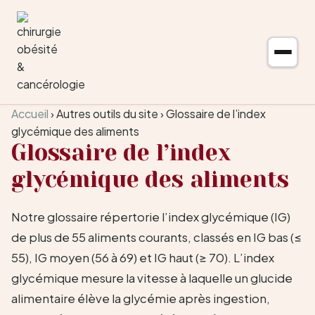
Aller au contenu
Accueil
›
Autres outils du site
›
Glossaire de l’index
glycémique des aliments
Glossaire de l’index
glycémique des aliments
Notre glossaire répertorie l’index glycémique (IG)
de plus de 55 aliments courants, classés en IG bas (≤
55), IG moyen (56 à 69) et IG haut (≥ 70). L’index
glycémique mesure la vitesse à laquelle un glucide
alimentaire élève la glycémie après ingestion,