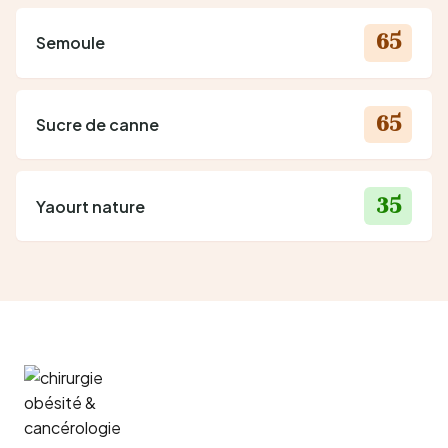
65
Semoule
65
Sucre de canne
35
Yaourt nature