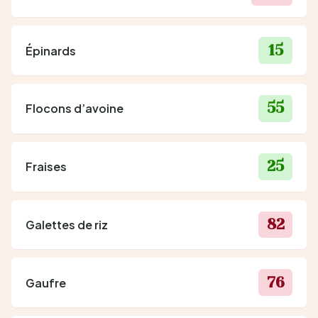
15
Épinards
55
Flocons d’avoine
25
Fraises
82
Galettes de riz
76
Gaufre