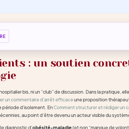
RE
ients : un soutien concre
ogie
ospitalier bis, ni un “club” de discussion. Dans la pratique, e
er un commentaire d'arrêt efficace
une proposition thérapeuti
une période d’isolement. En
Comment structurer et rédiger un c
décennies, au point d’être devenu un acteur visible du systèm
le diagnostic d’
obésité-maladie
(et non “manque de volonté”