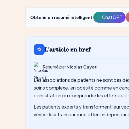
ChatGPT
Obtenir un résumé intelligent
Ouvrir
avec
ChatGP
L'article en bref
Résumé par
Nicolas Guyot
Les associations de patients ne sont pas des
soins complexe, en obésité comme en cancér
consultation ou comprendre les effets seco
Les patients experts y transforment leur vécu
vérifier leur transparence et leur indépenda