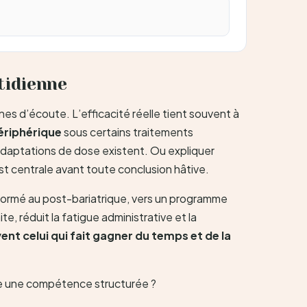
tidienne
s d’écoute. L’efficacité réelle tient souvent à
ériphérique
sous certains traitements
 adaptations de dose existent. Ou expliquer
est centrale avant toute conclusion hâtive.
en formé au post-bariatrique, vers un programme
e, réduit la fatigue administrative et la
vent celui qui fait gagner du temps et de la
lle une compétence structurée ?