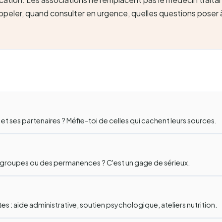
appeler, quand consulter en urgence, quelles questions poser 
et ses partenaires ? Méfie-toi de celles qui cachent leurs sources.
s groupes ou des permanences ? C'est un gage de sérieux.
s : aide administrative, soutien psychologique, ateliers nutrition.