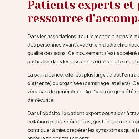
Patients experts et
ressource d’accom
Dans les associations, tout le monde n’a pas le 
des personnes vivant avec une maladie chronique, 
qualité des soins. Ce mouvement s’est accéléré e
particulier dans les disciplines où le long terme 
La pair-aidance, elle, est plus large : c’est l’en
d’attente) ou organisée (parrainage, ateliers). Ce
vécu sans le généraliser. Dire “voici ce qui a été 
de sécurité.
Dans l’obésité, le patient expert peut aider à tra
collations post-opératoires, gestion des repas en 
contribuer à mieux repérer les symptômes qui altèr
après la fin des traitements.