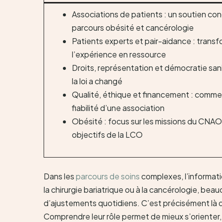
Associations de patients : un soutien con
parcours obésité et cancérologie
Patients experts et pair-aidance : trans
l’expérience en ressource
Droits, représentation et démocratie sani
la loi a changé
Qualité, éthique et financement : commen
fiabilité d’une association
Obésité : focus sur les missions du CNAO 
objectifs de la LCO
Dans les
parcours de soins
complexes, l’informatio
la chirurgie bariatrique ou à la cancérologie, be
d’ajustements quotidiens. C’est précisément là que
Comprendre leur rôle permet de mieux s’orienter, s