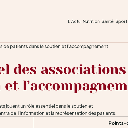
L’Actu
Nutrition
Santé
Sport
ons de patients dans le soutien et l’accompagnement
el des associations
n et l’accompagne
Points-c