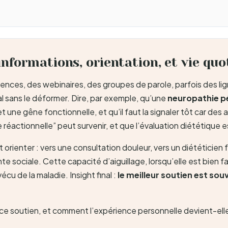
formations, orientation, et vie quo
es, des webinaires, des groupes de parole, parfois des ligne
cal sans le déformer. Dire, par exemple, qu’une
neuropathie p
une gêne fonctionnelle, et qu’il faut la signaler tôt car des
 réactionnelle” peut survenir, et que l’évaluation diététique 
it orienter : vers une consultation douleur, vers un diététici
 sociale. Cette capacité d’aiguillage, lorsqu’elle est bien fait
cu de la maladie. Insight final :
le meilleur soutien est sou
te ce soutien, et comment l’expérience personnelle devient-e