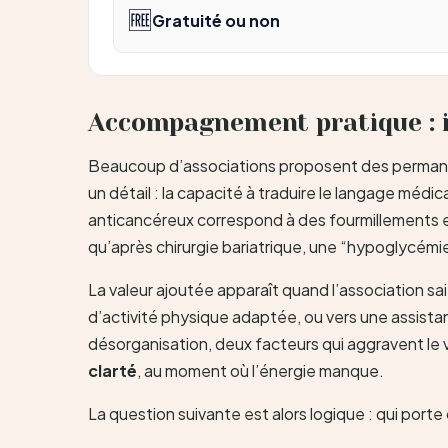
🆓
Gratuité ou non
Accompagnement pratique : in
Beaucoup d’associations proposent des permanenc
un détail : la capacité à traduire le langage médi
anticancéreux correspond à des fourmillements et 
qu’après chirurgie bariatrique, une “hypoglycémie
La valeur ajoutée apparaît quand l’association sa
d’activité physique adaptée, ou vers une assistante
désorganisation, deux facteurs qui aggravent le vé
clarté
, au moment où l’énergie manque.
La question suivante est alors logique : qui por