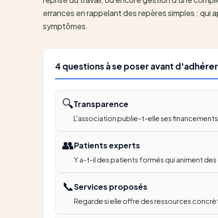
errances en rappelant des repères simples : qui 
symptômes.
4 questions à se poser avant d'adhérer
🔍
Transparence
L'association publie-t-elle ses financements 
👥
Patients experts
Y a-t-il des patients formés qui animent de
📞
Services proposés
Regarde si elle offre des ressources concrète