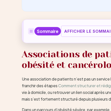
Sommaire
AFFICHER LE SOMMAI
Associations de pat
obésité et cancérol
Une association de patients n’est pas un service h
franchir des étapes
Comment structurer et rédig
vie à domicile, ou retrouver un lien social après 
mais s’est fortement structuré depuis plusieurs 
Dans un parcours d’obésité sévère, par exemple, 