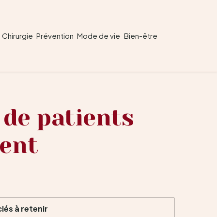
Chirurgie
Prévention
Mode de vie
Bien-être
 de patients
ment
lés à retenir