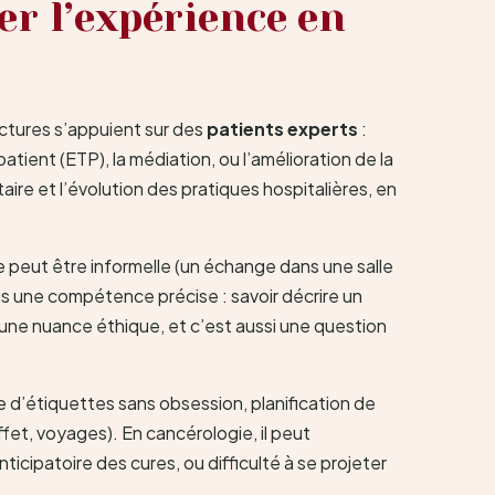
er l’expérience en
uctures s’appuient sur des
patients experts
:
ient (ETP), la médiation, ou l’amélioration de la
re et l’évolution des pratiques hospitalières, en
le peut être informelle (un échange dans une salle
mais une compétence précise : savoir décrire un
est une nuance éthique, et c’est aussi une question
re d’étiquettes sans obsession, planification de
ffet, voyages). En cancérologie, il peut
ticipatoire des cures, ou difficulté à se projeter