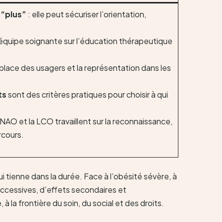
 “plus”
: elle peut sécuriser l’orientation,
équipe soignante sur l’éducation thérapeutique
 place des usagers et la représentation dans les
ts
sont des critères pratiques pour choisir à qui
AO et la LCO travaillent sur la reconnaissance,
rcours.
ui tienne dans la durée. Face à l’obésité sévère, à
successives, d’effets secondaires et
 la frontière du soin, du social et des droits.