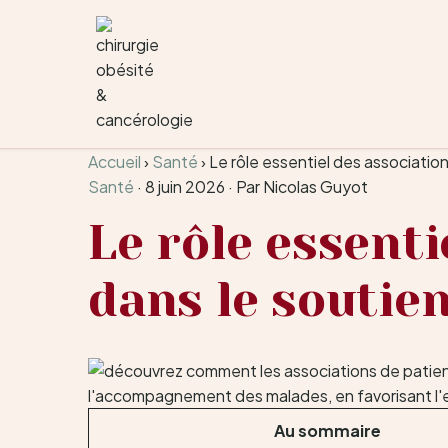
Aller au contenu
Accueil
›
Santé
›
Le rôle essentiel des associati
Santé
·
8 juin 2026
·
Par Nicolas Guyot
Le rôle essenti
dans le soutie
Au sommaire