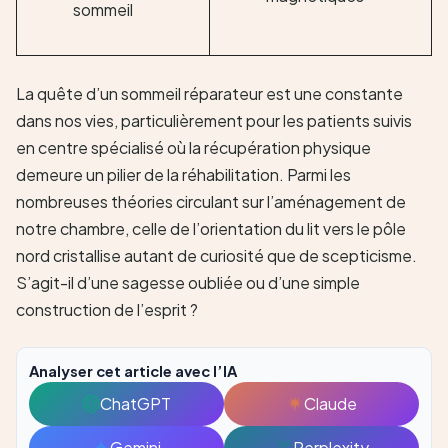
sommeil
La quête d’un sommeil réparateur est une constante
dans nos vies, particulièrement pour les patients suivis
en centre spécialisé où la récupération physique
demeure un pilier de la réhabilitation. Parmi les
nombreuses théories circulant sur l’aménagement de
notre chambre, celle de l’orientation du lit vers le pôle
nord cristallise autant de curiosité que de scepticisme.
S’agit-il d’une sagesse oubliée ou d’une simple
construction de l’esprit ?
Analyser cet article avec l’IA
ChatGPT
Claude
Ouvrir
Ouvrir
avec
avec
Gemini
Perplexity