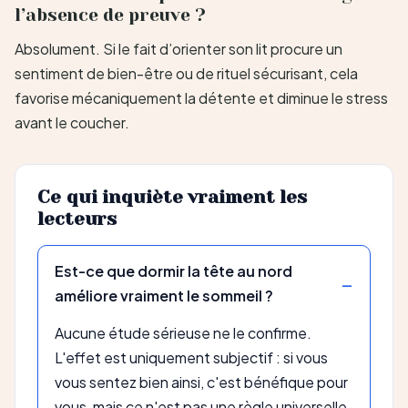
l’absence de preuve ?
Absolument. Si le fait d’orienter son lit procure un
sentiment de bien-être ou de rituel sécurisant, cela
favorise mécaniquement la détente et diminue le stress
avant le coucher.
Ce qui inquiète vraiment les
lecteurs
Est-ce que dormir la tête au nord
améliore vraiment le sommeil ?
Aucune étude sérieuse ne le confirme.
L'effet est uniquement subjectif : si vous
vous sentez bien ainsi, c'est bénéfique pour
vous, mais ce n'est pas une règle universelle.