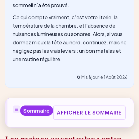
sommeil n'a été prouvé.
Ce qui compte vraiment, c'est votre literie, la
température de la chambre, et l'absence de
nuisances lumineuses ou sonores. Alors, si vous
dormez mieux la tête au nord, continuez, mais ne
négligez pas les vrais leviers : un bon matelas et
une routine régulière.
🔄 Mis à jour le
1 Août 2026
Sommaire
AFFICHER LE SOMMAIRE