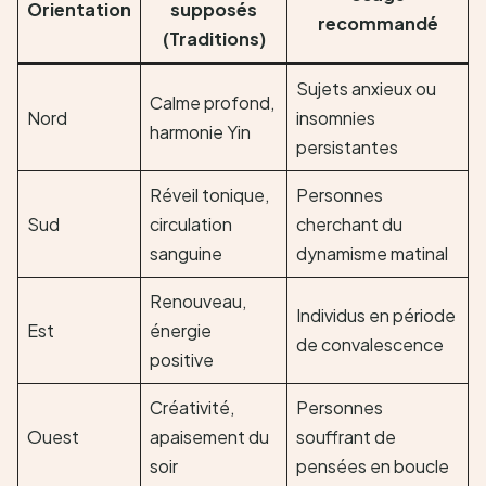
Orientation
supposés
recommandé
(Traditions)
Sujets anxieux ou
Calme profond,
Nord
insomnies
harmonie Yin
persistantes
Réveil tonique,
Personnes
Sud
circulation
cherchant du
sanguine
dynamisme matinal
Renouveau,
Individus en période
Est
énergie
de convalescence
positive
Créativité,
Personnes
Ouest
apaisement du
souffrant de
soir
pensées en boucle