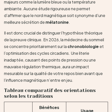
majeurs comme la lumière bleue ou la température
ambiante. Aucune étude rigoureuse ne permet
d’affirmer que le nord magnétique soit synonyme d’une
meilleure sécrétion de
mélatonine
.
Il est donc crucial de distinguer l’hypothèse théorique
de la preuve clinique. En 2026, la médecine du sommeil
se concentre prioritairement sur la
chronobiologie
et
l’optimisation des cycles circadiens. Une literie
inadaptée, causant des points de pression ou une
mauvaise régulation thermique, aura un impact
mesurable sur la qualité de votre repos bien avant que
l’influence magnétique n’entre en jeu.
Tableau comparatif des orientations
selon les traditions
Bénéfices
Usage