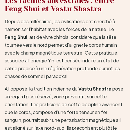
Les racines ancestrales : entre
Feng Shui et Vastu Shastra
Depuis des millénaires, les civilisations ont cherché à
harmoniser l’habitat avec les forces de la nature. Le
Feng Shui
, art de vivre chinois, considère que la tête
tournée vers le nord permet d’aligner le corps humain
avec le champ magnétique terrestre. Cette pratique,
associée à l’énergie Yin, est censée induire un état de
calme propice à une régénération profonde durant les
phases de sommeil paradoxal.
À l’opposé, la tradition indienne du
Vastu Shastra
pose
un regard plus réservé, voire préventif, sur cette
orientation. Les praticiens de cette discipline avancent
que le corps, composé d’une forte teneur en fer
sanguin, pourrait subir une perturbation magnétique s’il
est aligné sur l’axe nord-sud. Ils préconisent plutôt le