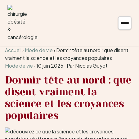
Aller au contenu
Accueil
›
Mode de vie
›
Dormir tête au nord : que disent
vraiment la science et les croyances populaires
Mode de vie
·
10 juin 2026
·
Par Nicolas Guyot
Dormir tête au nord : que
disent vraiment la
science et les croyances
populaires