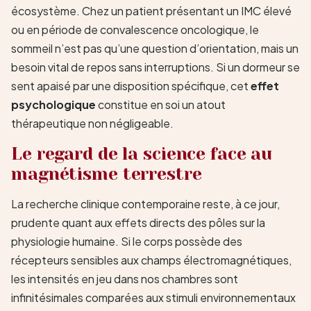
écosystème. Chez un patient présentant un IMC élevé
ou en période de convalescence oncologique, le
sommeil n’est pas qu’une question d’orientation, mais un
besoin vital de repos sans interruptions. Si un dormeur se
sent apaisé par une disposition spécifique, cet
effet
psychologique
constitue en soi un atout
thérapeutique non négligeable.
Le regard de la science face au
magnétisme terrestre
La recherche clinique contemporaine reste, à ce jour,
prudente quant aux effets directs des pôles sur la
physiologie humaine. Si le corps possède des
récepteurs sensibles aux champs électromagnétiques,
les intensités en jeu dans nos chambres sont
infinitésimales comparées aux stimuli environnementaux