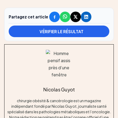
Partagez cet article
VÉRIFIER LE RÉSULTAT
Nicolas Guyot
chirurgie obésité & cancérologie est un magazine
indépendant fondé par Nicolas Guyot, journaliste santé
spécialisé dans les pathologies métaboliques et l’oncologie.
Notre rédaction ne prétend pas être l’organe officiel d’une