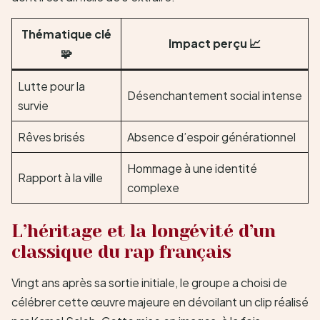
Thématique clé
Impact perçu 📈
🧩
Lutte pour la
Désenchantement social intense
survie
Rêves brisés
Absence d’espoir générationnel
Hommage à une identité
Rapport à la ville
complexe
L’héritage et la longévité d’un
classique du rap français
Vingt ans après sa sortie initiale, le groupe a choisi de
célébrer cette œuvre majeure en dévoilant un clip réalisé