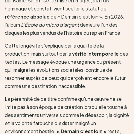
par Kamel Saleh. Cette mise en images, à la fois
hommage et constat, vient sceller le statut de
référence absolue
de « Demain c’est loin ». En 2026,
l’album
L’École du micro d’argent
demeure l’un des
disques les plus vendus de l’histoire du rap en France.
Cette longévité s’explique par la qualité de la
production, mais surtout par la
vérité intemporelle
des
textes. Le message évoque une urgence du présent
qui, malgré les évolutions sociétales, continue de
résonner auprès de ceux qui perçoivent encore le futur
comme une destination inaccessible.
La pérennité de ce titre confirme qu’une œuvre ne se
limite pas à son époque de création lorsqu’elle touche à
des sentiments universels comme le désespoir, la dignité
et la volonté farouche d’exister malgré un
environnement hostile.
« Demain c’est loin »
reste,