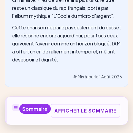
reste un classique du rap français, porté par
l'album mythique "L'École du micro d'argent".
Cette chanson ne parle pas seulement du passé :
elle résonne encore aujourd'hui, pour tous ceux
qui voient l'avenir comme un horizon bloqué. IAM
a offert un cri de ralliement intemporel, mêlant
désespoir et dignité.
🔄 Mis à jour le
1 Août 2026
Sommaire
AFFICHER LE SOMMAIRE