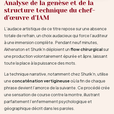
Analyse de la genèse et de la
structure technique du chef-
d’œuvre d’IAM
L’audace artistique de ce titre repose sur une absence
totale de refrain, un choix audacieux qui force l’auditeur
à une immersion complète. Pendant neuf minutes,
Akhenaton et Shurik’n déploient un
flow chirurgical
sur
une production volontairement épurée et âpre, laissant
toute la place à la puissance des mots.
La technique narrative, notamment chez Shurik’n, utilise
une
concaténation vertigineuse
où la fin de chaque
phrase devient l’amorce de la suivante. Ce procédé crée
une sensation de course contre la montre, illustrant
parfaitement l’enfermement psychologique et
géographique décrit dans les paroles.