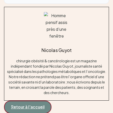
Nicolas Guyot
chirurgie obésité & cancérologie est un magazine
indépendant fondé par Nicolas Guyot, journaliste santé
spécialisé dans les pathologies métaboliques et l’oncologie.
Notre rédaction ne prétend pas être l’organe officiel d’une
société savante ni d’un laboratoire ; nous écrivons depuis le
terrain, en croisant la parole des patients, des soignants et
des chercheurs.
Retour à l'accueil