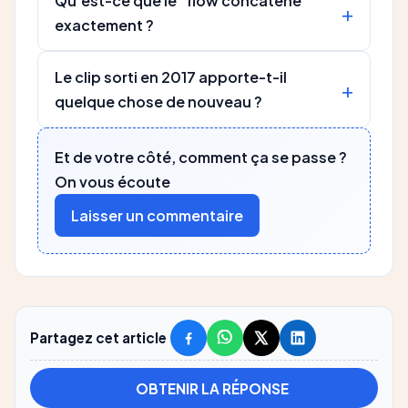
Qu'est-ce que le "flow concaténé"
exactement ?
Le clip sorti en 2017 apporte-t-il
quelque chose de nouveau ?
Et de votre côté, comment ça se passe ?
On vous écoute
Laisser un commentaire
Partagez cet article
OBTENIR LA RÉPONSE