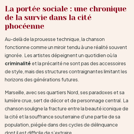
La portée sociale : une chronique
de la survie dans la cité
phocéenne
Au-delà de la prouesse technique, la chanson
fonctionne comme un miroir tendu à une réalité souvent
ignorée. Les artistes dépeignent un quotidien où la
criminalité
et la précarité ne sont pas des accessoires
de style, mais des structures contraignantes limitant les
horizons des générations futures.
Marseille, avec ses quartiers Nord, ses paradoxes et sa
lumière crue, sert de décor et de personnage central. La
chanson souligne la fracture entre la beauté iconique de
la cité et la souffrance souterraine d’une partie de sa
population, piégée dans des cycles de délinquance
dont il est difficile de s’extraire.