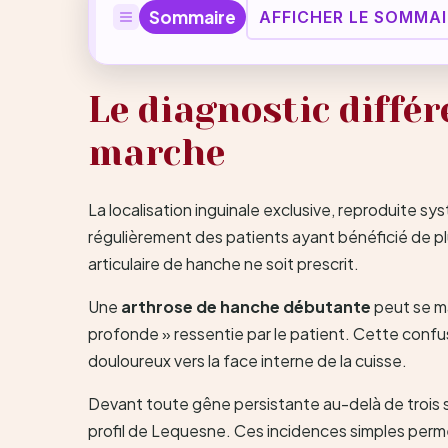
Sommaire
AFFICHER LE SOMMAI
Le diagnostic différ
marche
La localisation inguinale exclusive, reproduite 
régulièrement des patients ayant bénéficié de pl
articulaire de hanche ne soit prescrit.
Une
arthrose de hanche débutante
peut se ma
profonde » ressentie par le patient. Cette confus
douloureux vers la face interne de la cuisse.
Devant toute gêne persistante au-delà de trois s
profil de Lequesne. Ces incidences simples perme