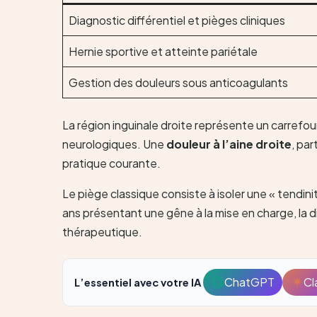
Diagnostic différentiel et pièges cliniques
Hernie sportive et atteinte pariétale
Gestion des douleurs sous anticoagulants
La région inguinale droite représente un carrefo
neurologiques. Une
douleur à l’aine droite
, pa
pratique courante.
Le piège classique consiste à isoler une « tendi
ans présentant une gêne à la mise en charge, la d
thérapeutique.
ChatGPT
Cl
L’essentiel avec votre IA
Ouvrir
avec