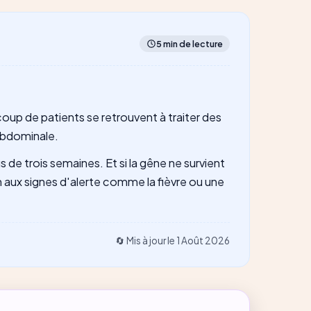
5 min de lecture
coup de patients se retrouvent à traiter des
 abdominale.
 de trois semaines. Et si la gêne ne survient
n aux signes d'alerte comme la fièvre ou une
🔄 Mis à jour le
1 Août 2026