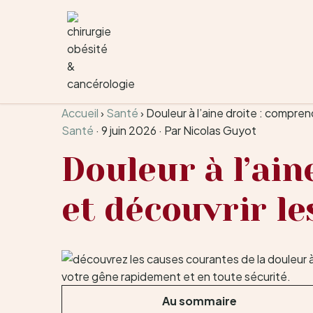
Aller au contenu
Accueil
›
Santé
›
Douleur à l’aine droite : compren
Santé
·
9 juin 2026
·
Par Nicolas Guyot
Douleur à l’ain
et découvrir le
Au sommaire