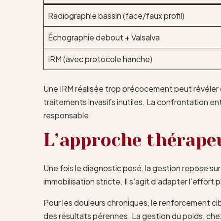
Radiographie bassin (face/faux profil)
Échographie debout + Valsalva
IRM (avec protocole hanche)
Une IRM réalisée trop précocement peut révéler
traitements invasifs inutiles. La confrontation e
responsable.
L’approche thérapeu
Une fois le diagnostic posé, la gestion repose su
immobilisation stricte. Il s’agit d’adapter l’effor
Pour les douleurs chroniques, le renforcement cib
des résultats pérennes. La gestion du poids, che