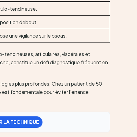
sculo-tendineuse.
 position debout.
se une vigilance sur le psoas.
tendineuses, articulaires, viscérales et
arche, constitue un défi diagnostique fréquent en
iologies plus profondes. Chez un patient de 50
e est fondamentale pour éviter l’errance
R LA TECHNIQUE