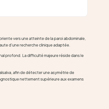
oriente vers une atteinte de la paroi abdominale,
faute d’une recherche clinique adaptée.
inal profond. La difficulté majeure réside dans le
 Valsalva, afin de détecter une asymétrie de
té diagnostique nettement supérieure aux examens