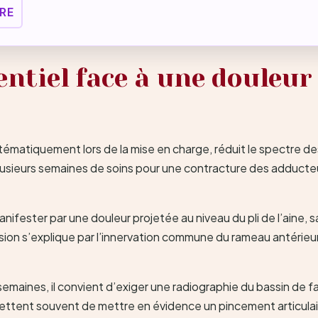
RE
entiel face à une douleur 
systématiquement lors de la mise en charge, réduit le spectre
usieurs semaines de soins pour une contracture des adducteur
nifester par une douleur projetée au niveau du pli de l’aine, 
ion s’explique par l’innervation commune du rameau antérieur d
emaines, il convient d’exiger une radiographie du bassin de f
ttent souvent de mettre en évidence un pincement articulair