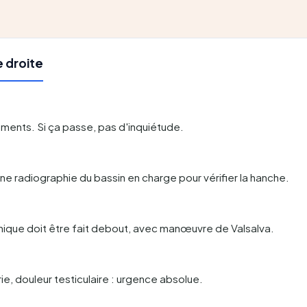
e droite
ements. Si ça passe, pas d'inquiétude.
e radiographie du bassin en charge pour vérifier la hanche.
nique doit être fait debout, avec manœuvre de Valsalva.
ie, douleur testiculaire : urgence absolue.