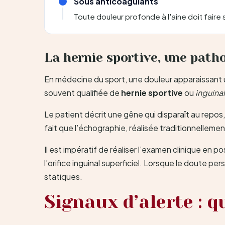
Sous anticoagulants
Toute douleur profonde à l'aine doit fai
La hernie sportive, une path
En médecine du sport, une douleur apparaissant un
souvent qualifiée de
hernie sportive
ou
inguinal
Le patient décrit une gêne qui disparaît au repos, 
fait que l’échographie, réalisée traditionnellem
Il est impératif de réaliser l’examen clinique en 
l’orifice inguinal superficiel. Lorsque le doute p
statiques.
Signaux d’alerte : q