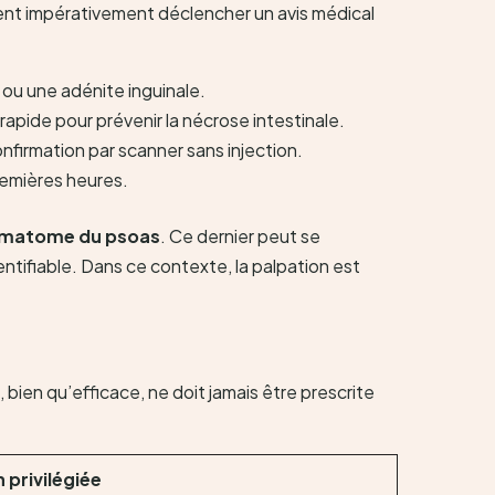
ent impérativement déclencher un avis médical
ou une adénite inguinale.
rapide pour prévenir la nécrose intestinale.
nfirmation par scanner sans injection.
premières heures.
matome du psoas
. Ce dernier peut se
ntifiable. Dans ce contexte, la palpation est
 bien qu’efficace, ne doit jamais être prescrite
 privilégiée