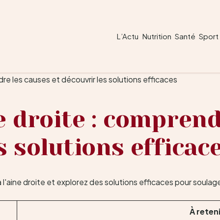
L’Actu
Nutrition
Santé
Sport
dre les causes et découvrir les solutions efficaces
e droite : compren
s solutions efficac
À reten