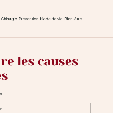
Chirurgie
Prévention
Mode de vie
Bien-être
dre les causes
es
ir