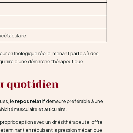
acétabulaire.
r pathologique réelle, menant parfois à des
 angulaire d’une démarche thérapeutique
u quotidien
ues, le
repos relatif
demeure préférable à une
hicité musculaire et articulaire.
e proprioception avec un kinésithérapeute, offre
 déterminant en réduisant la pression mécanique