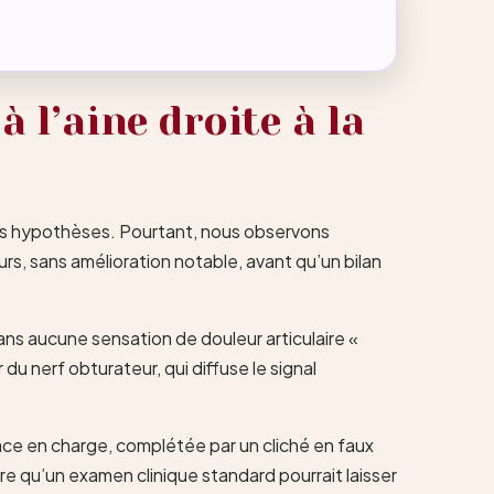
à l’aine droite à la
 des hypothèses. Pourtant, nous observons
s, sans amélioration notable, avant qu’un bilan
sans aucune sensation de douleur articulaire «
u nerf obturateur, qui diffuse le signal
ace en charge, complétée par un cliché en faux
e qu’un examen clinique standard pourrait laisser