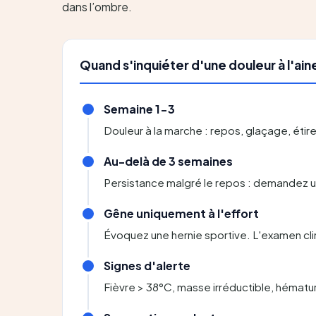
dans l’ombre.
Quand s'inquiéter d'une douleur à l'ain
Semaine 1-3
Douleur à la marche : repos, glaçage, étir
Au-delà de 3 semaines
Persistance malgré le repos : demandez un
Gêne uniquement à l'effort
Évoquez une hernie sportive. L'examen cli
Signes d'alerte
Fièvre > 38°C, masse irréductible, hématur