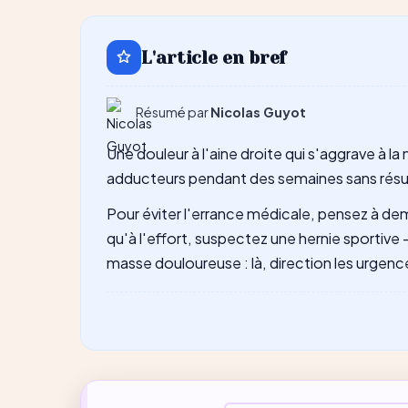
ChatGPT
L'article en bref
Résumé par
Nicolas Guyot
Une douleur à l'aine droite qui s'aggrave à 
adducteurs pendant des semaines sans résult
Pour éviter l'errance médicale, pensez à dema
qu'à l'effort, suspectez une hernie sportive
masse douloureuse : là, direction les urgenc