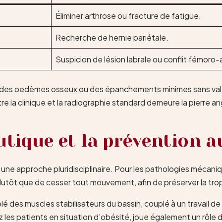
Éliminer arthrose ou fracture de fatigue.
Recherche de hernie pariétale.
Suspicion de lésion labrale ou conflit fémoro-
 des oedèmes osseux ou des épanchements minimes sans valeu
ntre la clinique et la radiographie standard demeure la pierre
tique et la prévention a
r une approche pluridisciplinaire. Pour les pathologies mécaniq
t plutôt que de cesser tout mouvement, afin de préserver la trop
lé des muscles stabilisateurs du bassin, couplé à un travail d
z les patients en situation d’obésité, joue également un rôle