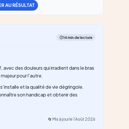
R AU RÉSULTAT
14 min de lecture
f, avec des douleurs qui irradient dans le bras
majeur pour l'autre.
nstalle et la qualité de vie dégringole.
onnaître son handicap et obtenir des
🔄 Mis à jour le
1 Août 2026