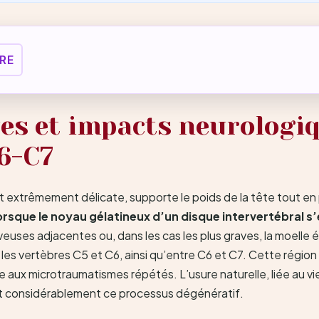
RE
s et impacts neurologiq
C6-C7
e et extrêmement délicate, supporte le poids de la tête tout 
lorsque le noyau gélatineux d’un disque intervertébral 
uses adjacentes ou, dans les cas les plus graves, la moelle ép
es vertèbres C5 et C6, ainsi qu’entre C6 et C7. Cette région c
ux microtraumatismes répétés. L’usure naturelle, liée au vieil
 considérablement ce processus dégénératif.