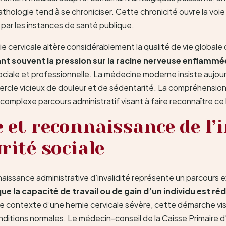
a pathologie tend à se chroniciser. Cette chronicité ouvre la vo
 par les instances de santé publique.
ie cervicale altère considérablement la qualité de vie globale
nt souvent la pression sur la racine nerveuse enflammé
ciale et professionnelle. La médecine moderne insiste aujour
cercle vicieux de douleur et de sédentarité. La compréhension
complexe parcours administratif visant à faire reconnaître ce
 et reconnaissance de l’i
rité sociale
onnaissance administrative d’invalidité représente un parcour
e la capacité de travail ou de gain d’un individu est réd
le contexte d’une hernie cervicale sévère, cette démarche v
onditions normales. Le médecin-conseil de la Caisse Primaire 