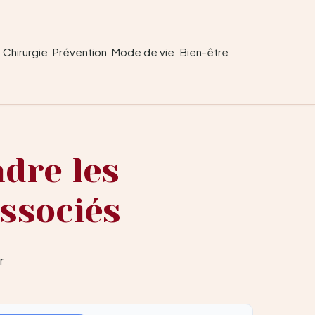
Chirurgie
Prévention
Mode de vie
Bien-être
ndre les
associés