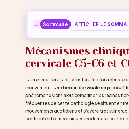
Sommaire
AFFICHER LE SOMMAI
Mécanismes clinique
cervicale C5-C6 et 
La colonne cervicale, structure à la fois robust
mouvement.
Une hernie cervicale se produit 
phénomène vient alors comprimer les racines nerve
fréquentes de cette pathologie se situent entre l
mouvements quotidiens et s’avère très vulnérable a
contraintes biomécaniques modernes accélèrent