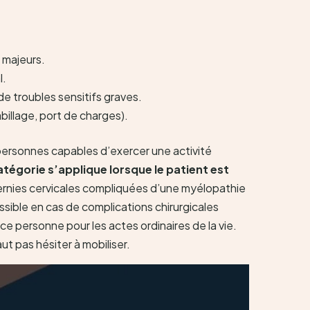
 majeurs.
l.
de troubles sensitifs graves.
billage, port de charges).
 personnes capables d’exercer une activité
tégorie s’applique lorsque le patient est
hernies cervicales compliquées d’une myélopathie
ossible en cas de complications chirurgicales
ce personne pour les actes ordinaires de la vie.
ut pas hésiter à mobiliser.