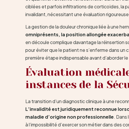
ciblées et parfois infiltrations de corticoïdes, l
invalidant, nécessitant une évaluation rigoureuse
La gestion de la douleur chronique liée à une hern
omniprésents, la position allongée exacerba
en découle complique davantage la réinsertion so
pour éviter que le patient ne s’enferme dans un 
première étape indispensable avant d’aborder le 
Évaluation médicale
instances de la Sécu
La transition d’un diagnostic clinique à une rec
L’invalidité est juridiquement reconnue lorsqu
maladie d’origine non professionnelle
. Dans 
à l’impossibilité d’exercer son métier dans des c