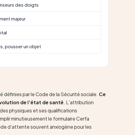
enseurs des doigts
ment majeur
ital
as, pousser un objet
é définies par le Code de la Sécurité sociale.
Ce
volution de l’état de santé
. L’attribution
udes physiques et ses qualifications
emplir minutieusement le formulaire Cerfa
iode d’attente souvent anxiogène pour les