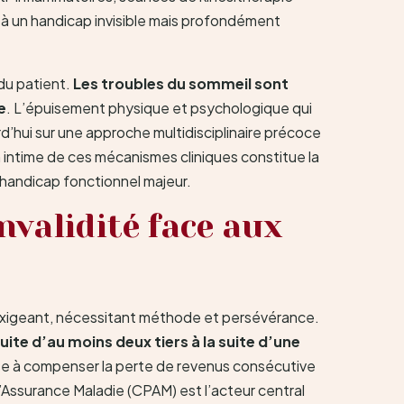
ie à un handicap invisible mais profondément
 du patient.
Les troubles du sommeil sont
e
. L’épuisement physique et psychologique qui
d’hui sur une approche multidisciplinaire précoce
 intime de ces mécanismes cliniques constitue la
 handicap fonctionnel majeur.
nvalidité face aux
s exigeant, nécessitant méthode et persévérance.
uite d’au moins deux tiers à la suite d’une
ise à compenser la perte de revenus consécutive
d’Assurance Maladie (CPAM) est l’acteur central