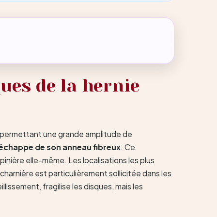
ues de la hernie
en permettant une grande amplitude de
s’échappe de son anneau fibreux
. Ce
inière elle-même. Les localisations les plus
harnière est particulièrement sollicitée dans les
lissement, fragilise les disques, mais les