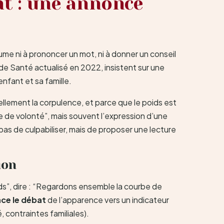
nt : une annonce
ume ni à prononcer un mot, ni à donner un conseil
de Santé actualisé en 2022, insistent sur une
enfant et sa famille.
ellement la corpulence, et parce que le poids est
e de volonté”, mais souvent l’expression d’une
 pas de culpabiliser, mais de proposer une lecture
ion
ds”, dire : “Regardons ensemble la courbe de
ce le débat
de l’apparence vers un indicateur
 contraintes familiales).