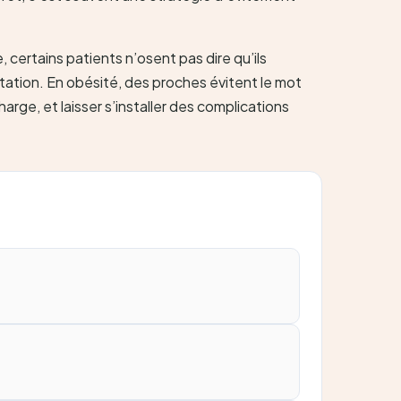
certains patients n’osent pas dire qu’ils
ultation. En obésité, des proches évitent le mot
arge, et laisser s’installer des complications