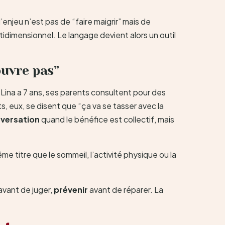
enjeu n’est pas de “faire maigrir” mais de
multidimensionnel. Le langage devient alors un outil
’ouvre pas”
 Lina a 7 ans, ses parents consultent pour des
, eux, se disent que “ça va se tasser avec la
onversation
quand le bénéfice est collectif, mais
e titre que le sommeil, l’activité physique ou la
avant de juger,
prévenir
avant de réparer. La