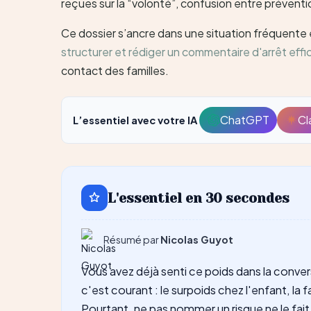
reçues sur la “volonté”, confusion entre préventio
Ce dossier s’ancre dans une situation fréquente 
structurer et rédiger un commentaire d'arrêt eff
contact des familles.
ChatGPT
Cl
L’essentiel avec votre IA
Ouvrir
avec
ChatGPT
L'essentiel en 30 secondes
Résumé par
Nicolas Guyot
Vous avez déjà senti ce poids dans la conver
c'est courant : le surpoids chez l'enfant, la 
Pourtant, ne pas nommer un risque ne le fait 