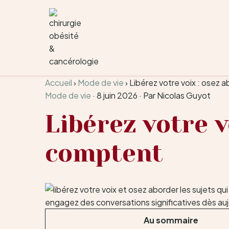
Aller au contenu
Accueil
›
Mode de vie
›
Libérez votre voix : osez a
Mode de vie
·
8 juin 2026
·
Par Nicolas Guyot
Libérez votre v
comptent
Au sommaire