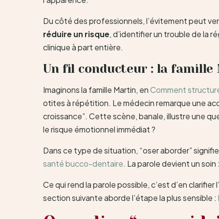
Du côté des professionnels, l’évitement peut venir
réduire un risque
, d’identifier un trouble de la 
clinique à part entière.
Un fil conducteur : la famille
Imaginons la famille Martin, en
Comment structurer
otites à répétition. Le médecin remarque une accé
croissance”. Cette scène, banale, illustre une qu
le risque émotionnel immédiat ?
Dans ce type de situation, “oser aborder” signifie
santé bucco-dentaire
. La parole devient un soin
Ce qui rend la parole possible, c’est d’en clarifier l
section suivante aborde l’étape la plus sensible :