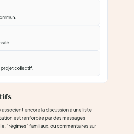
 commun.
osité.
projet collectif.
tifs
 associent encore la discussion à une liste
entation est renforcée par des messages
ole, “régimes” familiaux, ou commentaires sur