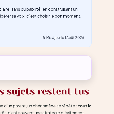
laire, sans culpabilité, en construisant un
bérer sa voix, c'est choisir le bon moment,
🔄 Mis à jour le
1 Août 2026
s sujets restent tus
ique d’un parent, un phénomène se répète :
tout le
térêt, c’est souvent une stratégie d’évitement