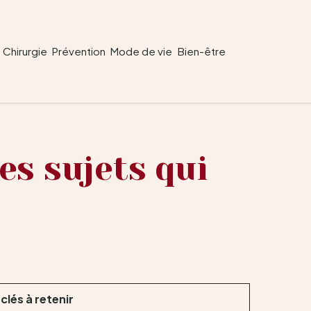
Chirurgie
Prévention
Mode de vie
Bien-être
es sujets qui
clés à retenir