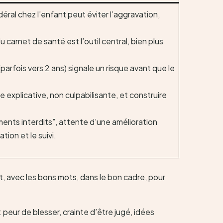
éral chez l’enfant peut éviter l’aggravation,
u carnet de santé est l’outil central, bien plus
(parfois vers 2 ans) signale un risque avant que le
e explicative, non culpabilisante, et construire
ments interdits”, attente d’une amélioration
tion et le suivi.
 avec les bons mots, dans le bon cadre, pour
peur de blesser, crainte d’être jugé, idées