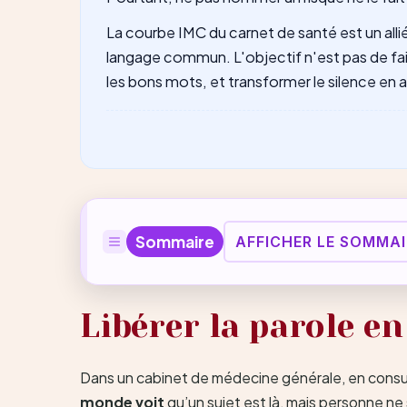
La courbe IMC du carnet de santé est un allié 
langage commun. L'objectif n'est pas de fair
les bons mots, et transformer le silence en 
Sommaire
AFFICHER LE SOMMAI
Libérer la parole en
Dans un cabinet de médecine générale, en consulta
monde voit
qu’un sujet est là, mais personne ne