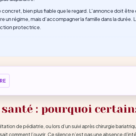
concret, bien plus fiable que le regard. L'annonce doit être c
e un régime, mais d'accompagner la famille dans la durée. Li
action protectrice.
RE
 santé : pourquoi certain
tion de pédiatrie, ou lors d’un suivi après chirurgie bariatr
 sait comment l’ouvrir. Ce silence n’est pas une absence d’in