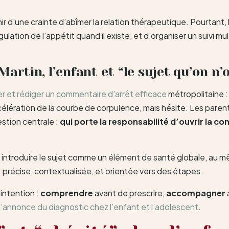
 d’une crainte d’abîmer la relation thérapeutique. Pourtant, l’
régulation de l’appétit quand il existe, et d’organiser un suivi 
 Martin, l’enfant et “le sujet qu’on n
 et rédiger un commentaire d'arrêt efficace
métropolitaine :
lération de la courbe de corpulence, mais hésite. Les parents
estion centrale :
qui porte la responsabilité d’ouvrir la c
 introduire le sujet comme un élément de santé globale, au mêm
 : précise, contextualisée, et orientée vers des étapes.
’intention :
comprendre
avant de prescrire,
accompagner
l’annonce du diagnostic chez l’enfant et l’adolescent
.