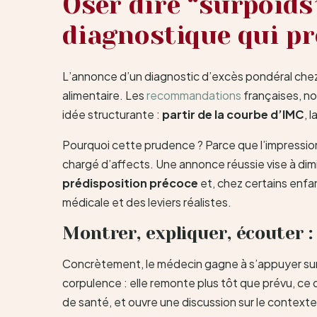
Oser dire “surpoids”
diagnostique qui pr
L’annonce d’un diagnostic d’excès pondéral chez l
alimentaire. Les
recommandations
françaises, no
idée structurante :
partir de la courbe d’IMC
, 
Pourquoi cette prudence ? Parce que l’impression
chargé d’affects. Une annonce réussie vise à dimi
prédisposition précoce
et, chez certains enfan
médicale et des leviers réalistes.
Montrer, expliquer, écouter :
Concrètement, le médecin gagne à s’appuyer sur u
corpulence : elle remonte plus tôt que prévu, ce q
de santé, et ouvre une discussion sur le contexte