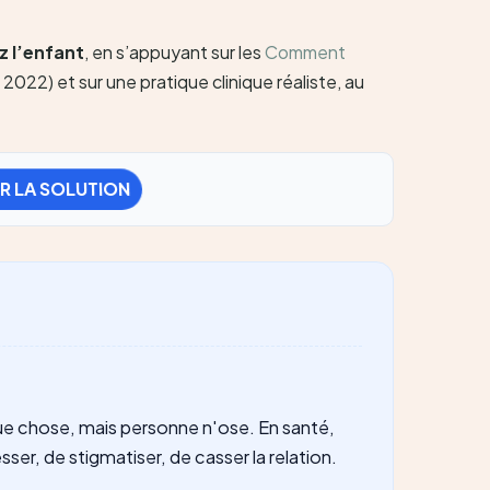
z l’enfant
, en s’appuyant sur les
Comment
2022) et sur une pratique clinique réaliste, au
R LA SOLUTION
lque chose, mais personne n'ose. En santé,
sser, de stigmatiser, de casser la relation.