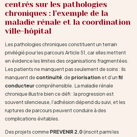
centrés sur les pathologies
chroniques : l’exemple de la
maladie rénale et la coordination
ville-hôpital
Les pathologies chroniques constituent un terrain
privilégié pour les parcours Article 51, car elles mettent
en évidence les limites des organisations fragmentées.
Les patients ne manquent pas seulement de soins : ils
manquent de
continuité
, de
priorisation
et d’un
fil
conducteur
compréhensible. La maladie rénale
chronique illustre bien ce défi : la progression est
souvent silencieuse, l’adhésion dépend du suivi, et les
ruptures de parcours peuvent conduire à des
complications évitables.
Des projets comme
PREVENIR 2.0
(inscrit parmi les