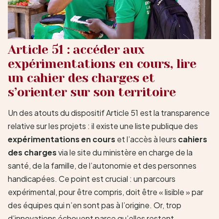
Article 51 : accéder aux
expérimentations en cours, lire
un cahier des charges et
s’orienter sur son territoire
Un des atouts du dispositif Article 51 est la transparence
relative sur les projets : il existe une liste publique des
expérimentations en cours
et l’accès à leurs
cahiers
des charges
via le site du ministère en charge de la
santé, de la famille, de l’autonomie et des personnes
handicapées. Ce point est crucial : un parcours
expérimental, pour être compris, doit être « lisible » par
des équipes qui n’en sont pas à l’origine. Or, trop
d’innovations échouent parce qu’elles restent