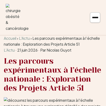
Aller au contenu
Accueil
›
L'Actu
›
Les parcours expérimentaux à l’échelle
nationale : Exploration des Projets Article 51
L'Actu
·
21 juin 2026
·
Par Nicolas Guyot
Les parcours
expérimentaux à l’échelle
nationale : Exploration
des Projets Article 51