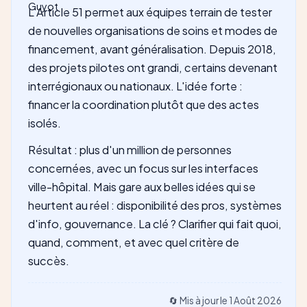
L'Article 51 permet aux équipes terrain de tester
de nouvelles organisations de soins et modes de
financement, avant généralisation. Depuis 2018,
des projets pilotes ont grandi, certains devenant
interrégionaux ou nationaux. L'idée forte :
financer la coordination plutôt que des actes
isolés.
Résultat : plus d'un million de personnes
concernées, avec un focus sur les interfaces
ville-hôpital. Mais gare aux belles idées qui se
heurtent au réel : disponibilité des pros, systèmes
d'info, gouvernance. La clé ? Clarifier qui fait quoi,
quand, comment, et avec quel critère de
succès.
🔄 Mis à jour le
1 Août 2026