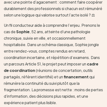
avec une pointe d’agacement : comment faire coopérer
durablement des professionnels si chacun est rémunéré
selon une logique qui valorise surtout l’acte isolé ? ⚖️
Un fil conducteur aide à comprendre l’enjeu. Prenons le
cas de
Sophie
, 52 ans, atteinte d’une pathologie
chronique, suivie en ville, et occasionnellement
hospitalisée. Dans un schéma classique, Sophie jongle
entre rendez-vous, comptes rendus en retard,
coordination incertaine, et répétition d’examens. Dans
un parcours Article 51, le projet peut imposer un
cadre
de coordination
(réunions de concertation, outils
partagés, référent identifié) et un
financement
qui
rémunère la continuité du suivi plutôt que la
fragmentation. La promesse est nette : moins de pertes
d’information, des décisions plus rapides, et une
expérience patient plus lisible.