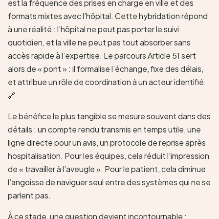
est la fréquence des prises en charge en ville et des
formats mixtes avec l’hôpital. Cette hybridation répond
à une réalité : l’hôpital ne peut pas porter le suivi
quotidien, et la ville ne peut pas tout absorber sans
accès rapide à l’expertise. Le parcours Article 51 sert
alors de « pont » : il formalise l’échange, fixe des délais,
et attribue un rôle de coordination à un acteur identifié.
🔗
Le bénéfice le plus tangible se mesure souvent dans des
détails : un compte rendu transmis en temps utile, une
ligne directe pour un avis, un protocole de reprise après
hospitalisation. Pour les équipes, cela réduit l’impression
de « travailler à l’aveugle ». Pour le patient, cela diminue
l’angoisse de naviguer seul entre des systèmes qui ne se
parlent pas.
À ce stade, une question devient incontournable :