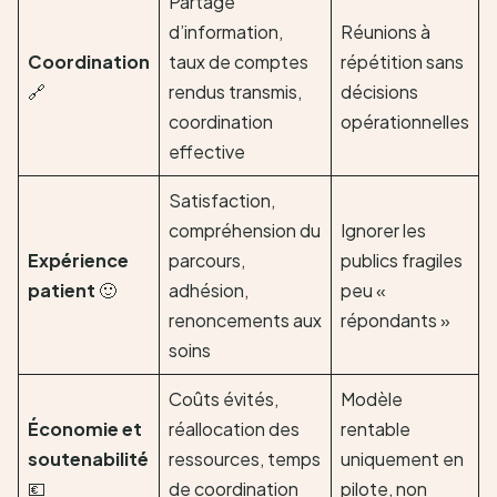
Partage
d’information,
Réunions à
Coordination
taux de comptes
répétition sans
🔗
rendus transmis,
décisions
coordination
opérationnelles
effective
Satisfaction,
compréhension du
Ignorer les
Expérience
parcours,
publics fragiles
patient
🙂
adhésion,
peu «
renoncements aux
répondants »
soins
Coûts évités,
Modèle
Économie et
réallocation des
rentable
soutenabilité
ressources, temps
uniquement en
💶
de coordination
pilote, non