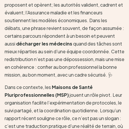
proposent et opèrent; les autorités valident, cadrent et
évaluent; l’Assurance maladie et les financeurs
soutiennent les modèles économiques. Dans les
débats, une phrase revient souvent, de façon assumée :
certains parcours répondent à un besoin et peuvent
aussi
décharger les médecins
quand des tâches sont
mieux réparties au sein d’une équipe coordonnée. Cette
redistribution n’est pas une dépossession, mais une mise
en cohérence : confier au bon professionnel la bonne
mission, au bon moment, avec un cadre sécurisé. 🩺
Dans ce contexte, les
Maisons de Santé
Pluriprofessionnelles (MSP)
jouent un rôle pivot. Leur
organisation facilite l’expérimentation de protocoles, le
suivi partagé, et la coordination quotidienne. Lorsqu’un
rapport récent souligne ce rôle, ce n’est pas un slogan :
c’est une traduction pratique d’une réalité de terrain, où