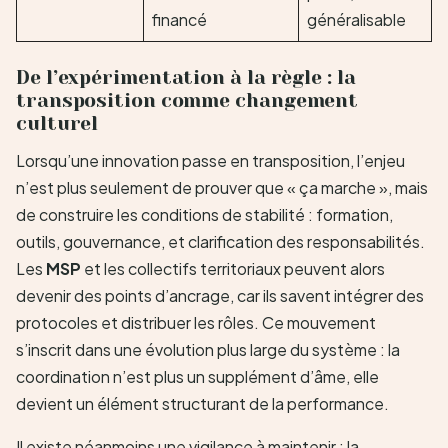
financé
généralisable
De l’expérimentation à la règle : la
transposition comme changement
culturel
Lorsqu’une innovation passe en transposition, l’enjeu
n’est plus seulement de prouver que « ça marche », mais
de construire les conditions de stabilité : formation,
outils, gouvernance, et clarification des responsabilités.
Les
MSP
et les collectifs territoriaux peuvent alors
devenir des points d’ancrage, car ils savent intégrer des
protocoles et distribuer les rôles. Ce mouvement
s’inscrit dans une évolution plus large du système : la
coordination n’est plus un supplément d’âme, elle
devient un élément structurant de la performance.
Il existe néanmoins une vigilance à maintenir : la