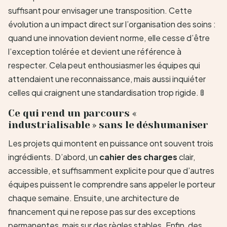
suffisant pour envisager une transposition. Cette
évolution a un impact direct sur l’organisation des soins :
quand une innovation devient norme, elle cesse d’être
l’exception tolérée et devient une référence à
respecter. Cela peut enthousiasmer les équipes qui
attendaient une reconnaissance, mais aussi inquiéter
celles qui craignent une standardisation trop rigide. 🚦
Ce qui rend un parcours «
industrialisable » sans le déshumaniser
Les projets qui montent en puissance ont souvent trois
ingrédients. D’abord, un
cahier des charges
clair,
accessible, et suffisamment explicite pour que d’autres
équipes puissent le comprendre sans appeler le porteur
chaque semaine. Ensuite, une architecture de
financement qui ne repose pas sur des exceptions
permanentes, mais sur des règles stables. Enfin, des