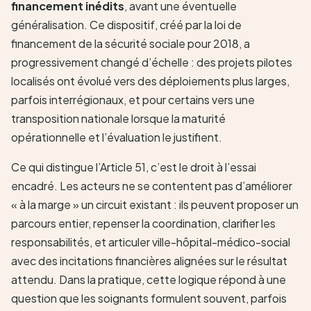
financement inédits
, avant une éventuelle
généralisation. Ce dispositif, créé par la loi de
financement de la sécurité sociale pour 2018, a
progressivement changé d’échelle : des projets pilotes
localisés ont évolué vers des déploiements plus larges,
parfois interrégionaux, et pour certains vers une
transposition nationale lorsque la maturité
opérationnelle et l’évaluation le justifient.
Ce qui distingue l’Article 51, c’est le droit à l’essai
encadré. Les acteurs ne se contentent pas d’améliorer
« à la marge » un circuit existant : ils peuvent proposer un
parcours entier, repenser la coordination, clarifier les
responsabilités, et articuler ville-hôpital-médico-social
avec des incitations financières alignées sur le résultat
attendu. Dans la pratique, cette logique répond à une
question que les soignants formulent souvent, parfois