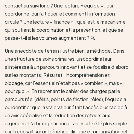
contact au suivi long ? Une lecture « équipe » : qui
coordonne, qui fait quoi, et comment l’information
circule ? Une lecture « finance » : quel est le mécanisme
qui soutient la coordination et la prévention, et que se
passe-t-il si les volumes augmentent ? 🔍
Une anecdote de terrain illustre bien la méthode. Dans
une structure de soins primaires, un coordinateur
s’intéresse à un parcours innovant et se focalise d’abord
sur les montants. Résultat : incompréhension et
blocage, car l’essentiel n’était pas « combien », mais «
pour quoi ». En reprenant le cahier des charges par le
parcours réel (délais, points de friction, rôles), l’équipe a
pu identifier que la vraie valeur était l’accès plus rapide à
un avis spécialisé et la réduction des retours aux
urgences. L’arbitrage financier a ensuite été plus simple,
car il reposait sur un bénéfice clinique et organisationnel