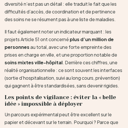
diversité n’est pas un détail : elle traduit le fait que les
difficultés d’accès, de coordination et de pertinence
des soins ne se résument pas à une liste de maladies.
Il faut également noter un indicateur marquant : les
projets Article 51 ont concerné
plus d’un million de
personnes
au total, avec une forte empreinte des
prises en charge en ville, et une proportion notable de
soins mixtes ville-hôpital
. Derrière ces chiffres, une
réalité organisationnelle : ce sont souvent les interfaces
(sortie d’hospitalisation, suivi au long cours, prévention)
qui gagnent à être standardisées, sans devenir rigides.
Les points de vigilance : éviter la « belle
idée » impossible à déployer
Un parcours expérimental peut être excellent sur le
papier et décevant sur le terrain. Pourquoi ? Parce que