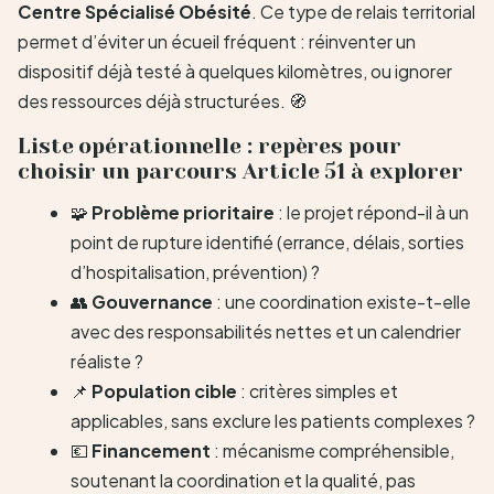
Centre Spécialisé Obésité
. Ce type de relais territorial
permet d’éviter un écueil fréquent : réinventer un
dispositif déjà testé à quelques kilomètres, ou ignorer
des ressources déjà structurées. 🧭
Liste opérationnelle : repères pour
choisir un parcours Article 51 à explorer
🧩
Problème prioritaire
: le projet répond-il à un
point de rupture identifié (errance, délais, sorties
d’hospitalisation, prévention) ?
👥
Gouvernance
: une coordination existe-t-elle
avec des responsabilités nettes et un calendrier
réaliste ?
📌
Population cible
: critères simples et
applicables, sans exclure les patients complexes ?
💶
Financement
: mécanisme compréhensible,
soutenant la coordination et la qualité, pas