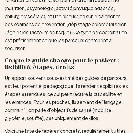
l’orientation vers un CSO permet un bilan coordonné
(nutrition, psychologie, activité physique adaptée,
chirurgie viscérale), et une discussion sur le calendrier
des examens de prévention (dépistage colorectal selon
l’âge et les facteurs de risque). Ce type de coordination
est précisément ce que les parcours cherchent à
sécuriser.
Ce que le guide change pour le patient :
lisibilité, étapes, droits
Un apport souvent sous-estimé des guides de parcours
est leur potentiel pédagogique. Ils rendent explicites les
étapes attendues, ce qui peut réduire la culpabilité et
les errances. Pour les proches, ils servent de “langage
commun” : on parle d’objectifs de santé (mobilité,
glycémie, souffle), pas uniquement de kilos.
Voici une liste de repères concrets, régulièrement utiles