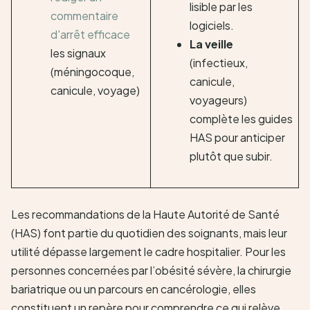
lisible par les
commentaire
logiciels.
d'arrêt efficace
La veille
les signaux
(infectieux,
(méningocoque,
canicule,
canicule, voyage)
voyageurs)
complète les guides
HAS pour anticiper
plutôt que subir.
Les recommandations de la Haute Autorité de Santé
(HAS) font partie du quotidien des soignants, mais leur
utilité dépasse largement le cadre hospitalier. Pour les
personnes concernées par l’obésité sévère, la chirurgie
bariatrique ou un parcours en cancérologie, elles
constituent un repère pour comprendre ce qui relève