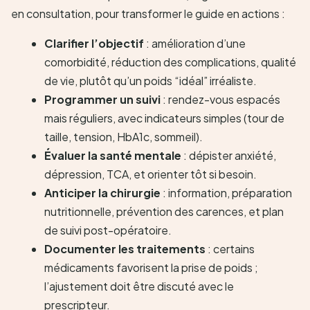
en consultation, pour transformer le guide en actions :
Clarifier l’objectif
: amélioration d’une
comorbidité, réduction des complications, qualité
de vie, plutôt qu’un poids “idéal” irréaliste.
Programmer un suivi
: rendez-vous espacés
mais réguliers, avec indicateurs simples (tour de
taille, tension, HbA1c, sommeil).
Évaluer la santé mentale
: dépister anxiété,
dépression, TCA, et orienter tôt si besoin.
Anticiper la chirurgie
: information, préparation
nutritionnelle, prévention des carences, et plan
de suivi post-opératoire.
Documenter les traitements
: certains
médicaments favorisent la prise de poids ;
l’ajustement doit être discuté avec le
prescripteur.