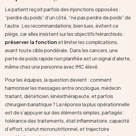
Le patient reçoit parfois des injonctions opposées :
“perdre du poids” d’un côté, “ne pas perdre de poids” de
l’autre. Les recommandations, bien lues, évitent ce
piège, car elles insistent sur les objectifs hiérarchisés :
préserver la fonction
et limiter les complications,
avant toute cible pondérale. Dans les cancers, une
perte de poids rapide non planifiée est un signal d’alerte,
même chez une personne avec IMC élevé.
Pour les équipes, la question devient : comment
harmoniser les messages entre oncologue, médecin
traitant, diététicien, kinésithérapeute, et parfois
chirurgien bariatrique ? La réponse la plus opérationnelle
est de s’appuyer sur des éléments simples, partagés :
tolérance des traitements, état inflammatoire, capacité
d’effort, statut micronutritionnel, et trajectoire