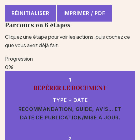
RÉINITIALISER
IMPRIMER / PDF
Parcours en 6 étapes
Cliquez une étape pour voir les actions, puis cochez ce
que vous avez déjà fait.
Progression
0%
1
REPÉRER LE DOCUMENT
TYPE + DATE
RECOMMANDATION, GUIDE, AVIS… ET
DATE DE PUBLICATION/MISE À JOUR.
2