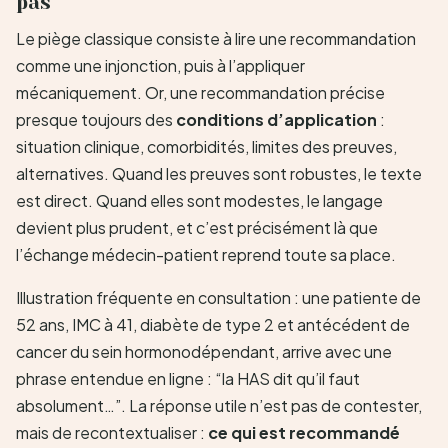
pas
Le piège classique consiste à lire une recommandation
comme une injonction, puis à l’appliquer
mécaniquement. Or, une recommandation précise
presque toujours des
conditions d’application
:
situation clinique, comorbidités, limites des preuves,
alternatives. Quand les preuves sont robustes, le texte
est direct. Quand elles sont modestes, le langage
devient plus prudent, et c’est précisément là que
l’échange médecin-patient reprend toute sa place.
Illustration fréquente en consultation : une patiente de
52 ans, IMC à 41, diabète de type 2 et antécédent de
cancer du sein hormonodépendant, arrive avec une
phrase entendue en ligne : “la HAS dit qu’il faut
absolument…”. La réponse utile n’est pas de contester,
mais de recontextualiser :
ce qui est recommandé