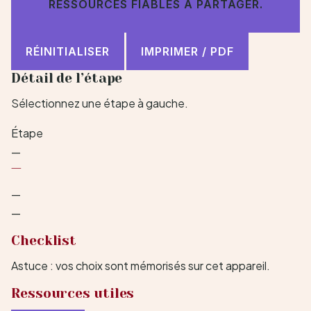
RESSOURCES FIABLES À PARTAGER.
RÉINITIALISER
IMPRIMER / PDF
Détail de l’étape
Sélectionnez une étape à gauche.
Étape
—
—
—
—
Checklist
Astuce : vos choix sont mémorisés sur cet appareil.
Ressources utiles