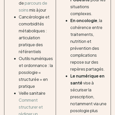
de
parcours de
situations
soins
mis à jour
complexes.
Cancérologie et
En oncologie
, la
comorbidités
cohérence entre
métaboliques :
traitements,
articulation
nutrition et
pratique des
prévention des
référentiels
complications
Outils numériques
repose sur des
et ordonnance : la
repères partagés.
posologie «
Le numérique en
structurée » en
santé
vise à
pratique
sécuriser la
Veille sanitaire
prescription,
Comment
notamment via une
structurer et
posologie plus
rédiger un