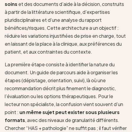
soins
et des documents d’aide à la décision, construits
à partir de la littérature scientifique, d’expertises
pluridisciplinaires et d’une analyse du rapport
bénéfices/risques. Cette architecture a un objectif :
réduire les variations injustifiées de prise en charge, tout
en laissant de la place à la clinique, aux préférences du
patient, et aux contraintes du contexte.
La première étape consiste à identifier la nature du
document. Un guide de parcours aide à organiser les
étapes (dépistage, orientation, suivi), là où une
recommandation décrit plus finement le diagnostic,
l’évaluation ou les options thérapeutiques. Pour le
lecteur non spécialiste, la confusion vient souvent d’un
point :
un même sujet peut exister sous plusieurs
formats
, avec des niveaux de granularité différents.
Chercher “HAS + pathologie” ne suffit pas ; il faut vérifier