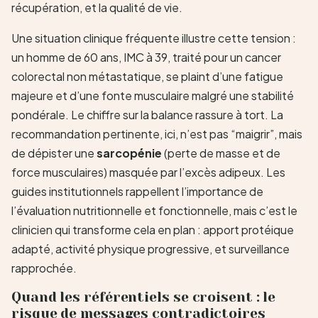
récupération, et la qualité de vie.
Une situation clinique fréquente illustre cette tension :
un homme de 60 ans, IMC à 39, traité pour un cancer
colorectal non métastatique, se plaint d’une fatigue
majeure et d’une fonte musculaire malgré une stabilité
pondérale. Le chiffre sur la balance rassure à tort. La
recommandation pertinente, ici, n’est pas “maigrir”, mais
de dépister une
sarcopénie
(perte de masse et de
force musculaires) masquée par l’excès adipeux. Les
guides institutionnels rappellent l’importance de
l’évaluation nutritionnelle et fonctionnelle, mais c’est le
clinicien qui transforme cela en plan : apport protéique
adapté, activité physique progressive, et surveillance
rapprochée.
Quand les référentiels se croisent : le
risque de messages contradictoires