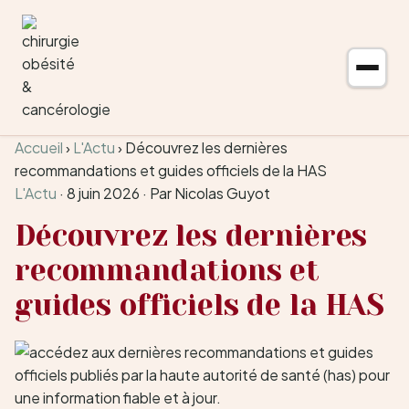
Aller au contenu
Accueil
›
L'Actu
›
Découvrez les dernières
recommandations et guides officiels de la HAS
L'Actu
·
8 juin 2026
·
Par Nicolas Guyot
Découvrez les dernières
recommandations et
guides officiels de la HAS