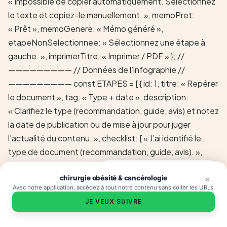
Besoin d'un conseil santé ?
×
chirurgie obésité & cancérologie
×
Avec notre application, accédez à tout notre contenu sans coller les URLs.
JE VEUX SUIVRE