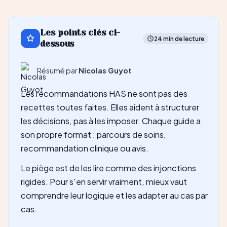
Les points clés ci-
24 min de lecture
dessous
Résumé par
Nicolas Guyot
Les recommandations HAS ne sont pas des
recettes toutes faites. Elles aident à structurer
les décisions, pas à les imposer. Chaque guide a
son propre format : parcours de soins,
recommandation clinique ou avis.
Le piège est de les lire comme des injonctions
rigides. Pour s'en servir vraiment, mieux vaut
comprendre leur logique et les adapter au cas par
cas.