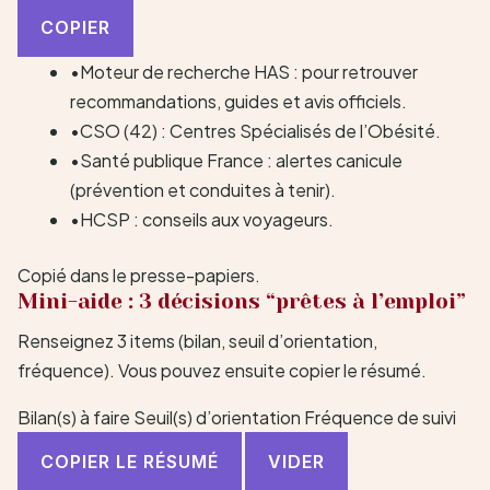
COPIER
•
Moteur de recherche HAS
: pour retrouver
recommandations, guides et avis officiels.
•
CSO
(42) : Centres Spécialisés de l’Obésité.
•
Santé publique France
: alertes canicule
(prévention et conduites à tenir).
•
HCSP
: conseils aux voyageurs.
Copié dans le presse-papiers.
Mini-aide : 3 décisions “prêtes à l’emploi”
Renseignez 3 items (bilan, seuil d’orientation,
fréquence). Vous pouvez ensuite copier le résumé.
Bilan(s) à faire
Seuil(s) d’orientation
Fréquence de suivi
COPIER LE RÉSUMÉ
VIDER