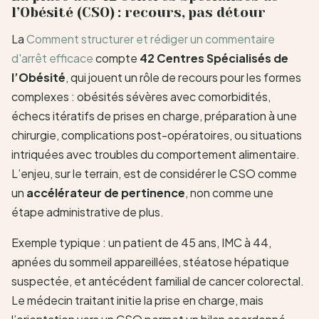
l’Obésité (CSO) : recours, pas détour
La
Comment structurer et rédiger un commentaire
d'arrêt efficace
compte
42 Centres Spécialisés de
l’Obésité
, qui jouent un rôle de recours pour les formes
complexes : obésités sévères avec comorbidités,
échecs itératifs de prises en charge, préparation à une
chirurgie, complications post-opératoires, ou situations
intriquées avec troubles du comportement alimentaire.
L’enjeu, sur le terrain, est de considérer le CSO comme
un
accélérateur de pertinence
, non comme une
étape administrative de plus.
Exemple typique : un patient de 45 ans, IMC à 44,
apnées du sommeil appareillées, stéatose hépatique
suspectée, et antécédent familial de cancer colorectal.
Le médecin traitant initie la prise en charge, mais