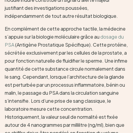
justifiant des investigations poussées,
indépendamment de tout autre résultat biologique.
En complément de cette approche tactile, la médecine
s’appuie sur la biologie moléculaire grâce au
dosage du
PSA
(Antigène Prostatique Spécifique). Cette protéine,
sécrétée exclusivement par les cellules de la prostate, a
pour fonction naturelle de fluidifier le sperme. Une infime
quantité de cette substance circule normalement dans
le sang. Cependant, lorsque l’architecture de la glande
est perturbée par un processus inflammatoire, bénin ou
malin, le passage du PSA dans la circulation sanguine
s’intensifie. Lors d’une prise de sang classique, le
laboratoire mesure cette concentration.
Historiquement, la valeur seuil de normalité est fixée
autour de 4 nanogrammes par millilitre (ng/ml), bien que
ce chiffre doive être pondéré en fonction du volume