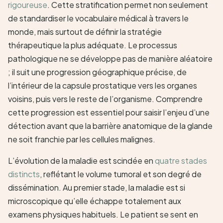
rigoureuse
. Cette stratification permet non seulement
de standardiser le vocabulaire médical à travers le
monde, mais surtout de définir la stratégie
thérapeutique la plus adéquate. Le processus
pathologique ne se développe pas de manière aléatoire
; il suit une progression géographique précise, de
l’intérieur de la capsule prostatique vers les organes
voisins, puis vers le reste de l’organisme. Comprendre
cette progression est essentiel pour saisir l’enjeu d’une
détection avant que la barrière anatomique de la glande
ne soit franchie par les cellules malignes.
L’évolution de la maladie est scindée en
quatre stades
distincts
, reflétant le volume tumoral et son degré de
dissémination. Au premier stade, la maladie est si
microscopique qu’elle échappe totalement aux
examens physiques habituels. Le patient se sent en