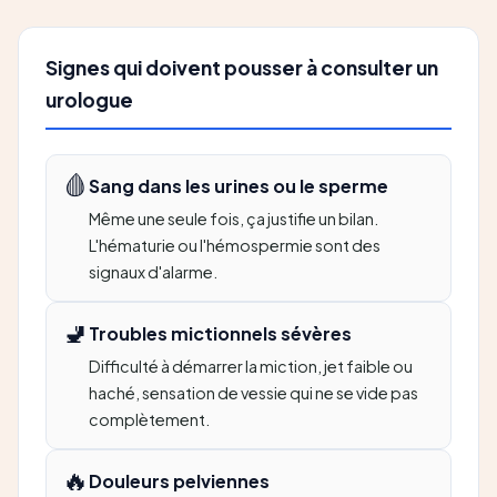
Signes qui doivent pousser à consulter un
urologue
🩸
Sang dans les urines ou le sperme
Même une seule fois, ça justifie un bilan.
L'hématurie ou l'hémospermie sont des
signaux d'alarme.
🚽
Troubles mictionnels sévères
Difficulté à démarrer la miction, jet faible ou
haché, sensation de vessie qui ne se vide pas
complètement.
🔥
Douleurs pelviennes