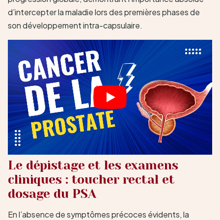
d’intercepter la maladie lors des premières phases de
son développement intra-capsulaire.
Le dépistage et les examens
cliniques : toucher rectal et
dosage du PSA
En l’absence de symptômes précoces évidents, la