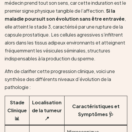
médecin prend tout son sens, car cette induration est le
premier signe physique tangible de l’affection.
Si la
maladie poursuit son évolution sans être entravée
,
elle atteint le stade 3, caractérisé par une rupture de la
capsule prostatique. Les cellules agressives s’infiltrent
alors dans les tissus adipeux environnants et atteignent
fréquemment les vésicules séminales, structures
indispensables à la production du sperme.
Afin de clarifier cette progression clinique, voici une
synthèse des différents niveaux d’évolution de la
pathologie :
Stade
Localisation
Caractéristiques et
Clinique
de la tumeur
Symptômes 🩺
📊
📍
Microscopique,