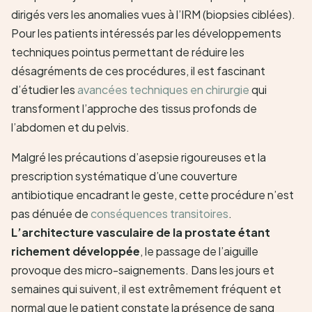
dirigés vers les anomalies vues à l’IRM (biopsies ciblées).
Pour les patients intéressés par les développements
techniques pointus permettant de réduire les
désagréments de ces procédures, il est fascinant
d’étudier les
avancées techniques en chirurgie
qui
transforment l’approche des tissus profonds de
l’abdomen et du pelvis.
Malgré les précautions d’asepsie rigoureuses et la
prescription systématique d’une couverture
antibiotique encadrant le geste, cette procédure n’est
pas dénuée de
conséquences transitoires
.
L’architecture vasculaire de la prostate étant
richement développée
, le passage de l’aiguille
provoque des micro-saignements. Dans les jours et
semaines qui suivent, il est extrêmement fréquent et
normal que le patient constate la présence de sang