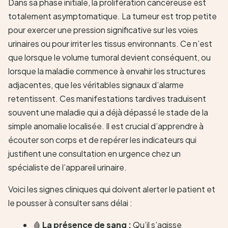
Dans sa phase initiale, la prolifération cancéreuse est
totalement asymptomatique. La tumeur est trop petite
pour exercer une pression significative sur les voies
urinaires ou pour irriter les tissus environnants. Ce n’est
que lorsque le volume tumoral devient conséquent, ou
lorsque la maladie commence à envahir les structures
adjacentes, que les véritables signaux d’alarme
retentissent. Ces manifestations tardives traduisent
souvent une maladie qui a déjà dépassé le stade de la
simple anomalie localisée. Il est crucial d’apprendre à
écouter son corps et de repérer les indicateurs qui
justifient une consultation en urgence chez un
spécialiste de l’appareil urinaire.
Voici les signes cliniques qui doivent alerter le patient et
le pousser à consulter sans délai :
🩸
La présence de sang :
Qu’il s’agisse