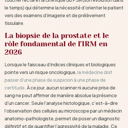
le temps) qui détermine la nécessité d’orienter le patient
vers des examens d’imagerie et de prélèvement
tissulaire.
La biopsie de la prostate et le
rôle fondamental de l’IRM en
2026
Lorsque le faisceau d’indices cliniques et biologiques
pointe vers un risque oncologique,
la médecine doit
passer d'une phase de suspicion à une phase de
certitude
. À ce jour, aucun scanner ni aucune prise de
sang ne peut affirmer de manière absolue la présence
d’un cancer. Seule l’analyse histologique, c’est-à-dire
l’observation des cellules au microscope par un médecin
anatomo-pathologiste, permet de poser un diagnostic
définitif et de quantifier l’agressivité de la maladie. Ce