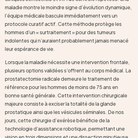
maladie montre le moindre signe d’évolution dynamique,
l’équipe médicale bascule immédiatement vers un
protocole curatif actif. Cette méthode protège les
hommes d’un « surtraitement » pour des tumeurs
indolentes qui n’auraient probablement jamais menacé
leur espérance de vie.
Lorsque la maladie nécessite une intervention frontale,
plusieurs options validées s’offrent au corps médical. La
prostatectomie radicale demeure le traitement de
référence pour les hommes de moins de 75 ans en
bonne santé générale. Cette intervention chirurgicale
majeure consiste à exciser la totalité de la glande
prostatique ainsi que les vésicules séminales. De nos
jours, cette chirurgie d’exérèse bénéficie de la
technologie d’assistance robotique, permettant une
vision en trois dimensions et une dissection minutieuse