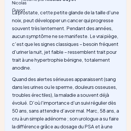
La prostate, cette petite glande de la taille d'une
noix, peut développer un cancer qui progresse
souvent très lentement. Pendant des années,
aucun symptôme ne se manifeste. Le vrai piège,
c'est que les signes classiques – besoin fréquent
d'uriner la nuit, jet faible – ressemblent trait pour
trait à une hypertrophie bénigne, totalement
anodine.
Quand des alertes sérieuses apparaissent (sang
dans les urines ou le sperme, douleurs osseuses,
troubles érectiles), la maladie a souvent déjà
évolué. D'où l'importance d'un suivi régulier dès
50 ans, sans attendre d'avoir mal. Marc, 58 ans, a
cru à un simple adénome ; son urologue a su faire
la différence grâce au dosage du PSA et à une