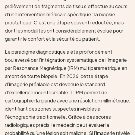
prélèvement de fragments de tissu s’effectue au cours
d’une intervention médicale spécifique : la biopsie
prostatique. C’est une étape souvent redoutée, mais
dont les modalités ont considérablement évolué pour
garantir le confort et la sécurité du patient.
Le paradigme diagnostique a été profondément
bouleversé par l’intégration systématique de l’Imagerie
par Résonance Magnétique (IRM) multiparamétrique en
amont de toute biopsie. En 2026, cette étape
d’imagerie préalable est devenue le standard
d’excellence incontournable. L’IRM permet de
cartographier la glande avec une résolution millimétrique,
identifiant des zones suspectes invisibles à
l’échographie traditionnelle. Grâce à des scores
radiologiques précis, le médecin peut évaluer la
probabilité qu’une lésion soit maligne. Si l’imagerie révèle