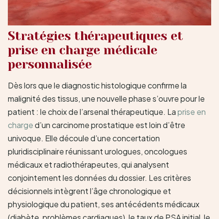
Stratégies thérapeutiques et
prise en charge médicale
personnalisée
Dès lors que le diagnostic histologique confirme la
malignité des tissus, une nouvelle phase s’ouvre pour le
patient : le choix de l’arsenal thérapeutique. La
prise en
charge
d’un carcinome prostatique est loin d’être
univoque. Elle découle d’une concertation
pluridisciplinaire réunissant urologues, oncologues
médicaux et radiothérapeutes, qui analysent
conjointement les données du dossier. Les critères
décisionnels intègrent l’âge chronologique et
physiologique du patient, ses antécédents médicaux
(diabète, problèmes cardiaques), le taux de PSA initial, le