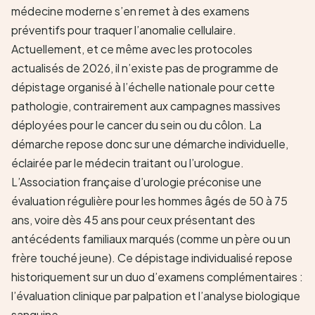
médecine moderne s’en remet à des examens
préventifs pour traquer l’anomalie cellulaire.
Actuellement, et ce même avec les protocoles
actualisés de 2026, il n’existe pas de programme de
dépistage organisé à l’échelle nationale pour cette
pathologie, contrairement aux campagnes massives
déployées pour le cancer du sein ou du côlon. La
démarche repose donc sur une démarche individuelle,
éclairée par le médecin traitant ou l’urologue.
L’Association française d’urologie préconise une
évaluation régulière pour les hommes âgés de 50 à 75
ans, voire dès 45 ans pour ceux présentant des
antécédents familiaux marqués (comme un père ou un
frère touché jeune). Ce dépistage individualisé repose
historiquement sur un duo d’examens complémentaires :
l’évaluation clinique par palpation et l’analyse biologique
sanguine.