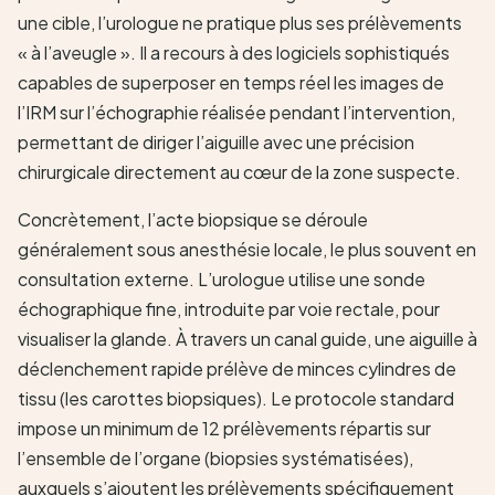
une cible, l’urologue ne pratique plus ses prélèvements
« à l’aveugle ». Il a recours à des logiciels sophistiqués
capables de superposer en temps réel les images de
l’IRM sur l’échographie réalisée pendant l’intervention,
permettant de diriger l’aiguille avec une précision
chirurgicale directement au cœur de la zone suspecte.
Concrètement, l’acte biopsique se déroule
généralement sous anesthésie locale, le plus souvent en
consultation externe. L’urologue utilise une sonde
échographique fine, introduite par voie rectale, pour
visualiser la glande. À travers un canal guide, une aiguille à
déclenchement rapide prélève de minces cylindres de
tissu (les carottes biopsiques). Le protocole standard
impose un minimum de 12 prélèvements répartis sur
l’ensemble de l’organe (biopsies systématisées),
auxquels s’ajoutent les prélèvements spécifiquement