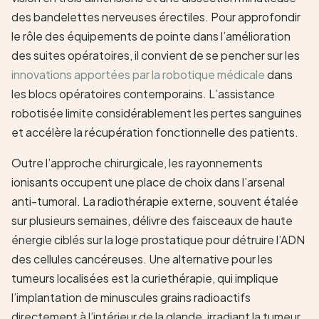
des bandelettes nerveuses érectiles. Pour approfondir
le rôle des équipements de pointe dans l’amélioration
des suites opératoires, il convient de se pencher sur les
innovations apportées par la robotique médicale
dans
les blocs opératoires contemporains. L’assistance
robotisée limite considérablement les pertes sanguines
et accélère la récupération fonctionnelle des patients.
Outre l’approche chirurgicale, les rayonnements
ionisants occupent une place de choix dans l’arsenal
anti-tumoral. La radiothérapie externe, souvent étalée
sur plusieurs semaines, délivre des faisceaux de haute
énergie ciblés sur la loge prostatique pour détruire l’ADN
des cellules cancéreuses. Une alternative pour les
tumeurs localisées est la curiethérapie, qui implique
l’implantation de minuscules grains radioactifs
directement à l’intérieur de la glande, irradiant la tumeur