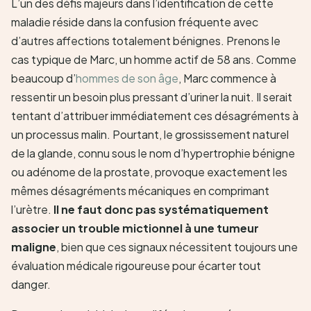
L’un des défis majeurs dans l’identification de cette
maladie réside dans la confusion fréquente avec
d’autres affections totalement bénignes. Prenons le
cas typique de Marc, un homme actif de 58 ans. Comme
beaucoup d’
hommes de son âge
, Marc commence à
ressentir un besoin plus pressant d’uriner la nuit. Il serait
tentant d’attribuer immédiatement ces désagréments à
un processus malin. Pourtant, le grossissement naturel
de la glande, connu sous le nom d’hypertrophie bénigne
ou adénome de la prostate, provoque exactement les
mêmes désagréments mécaniques en comprimant
l’urètre.
Il ne faut donc pas systématiquement
associer un trouble mictionnel à une tumeur
maligne
, bien que ces signaux nécessitent toujours une
évaluation médicale rigoureuse pour écarter tout
danger.