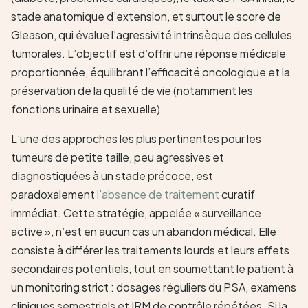
stade anatomique d’extension, et surtout le score de
Gleason, qui évalue l’agressivité intrinsèque des cellules
tumorales. L’objectif est d’offrir une réponse médicale
proportionnée, équilibrant l’efficacité oncologique et la
préservation de la qualité de vie (notamment les
fonctions urinaire et sexuelle).
L’une des approches les plus pertinentes pour les
tumeurs de petite taille, peu agressives et
diagnostiquées à un stade précoce, est
paradoxalement
l'absence de traitement
curatif
immédiat. Cette stratégie, appelée « surveillance
active », n’est en aucun cas un abandon médical. Elle
consiste à différer les traitements lourds et leurs effets
secondaires potentiels, tout en soumettant le patient à
un monitoring strict : dosages réguliers du PSA, examens
cliniques semestriels et IRM de contrôle répétées. Si la