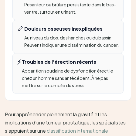
Pesanteur ou brûlure persistante dans le bas-
ventre, surtout en urinant.
🦴
Douleurs osseuses inexpliquées
Au niveau du dos, des hanches ou du bassin.
Peuvent indiquer une dissémination du cancer.
⚡
Troubles de l'érection récents
Apparition soudaine de dysfonction érectile
chez un homme sans antécédent. À ne pas
mettre sur le compte du stress.
Pour appréhender pleinement la gravité et les
implications d’une tumeur prostatique, les spécialistes
s’appuient sur une
classification internationale