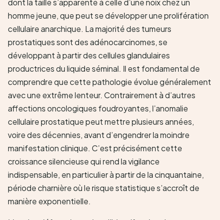
dont la taille s’apparente à celle d’une noix chez un
homme jeune, que peut se développer une prolifération
cellulaire anarchique. La majorité des tumeurs
prostatiques sont des adénocarcinomes, se
développant à partir des cellules glandulaires
productrices du liquide séminal. Il est fondamental de
comprendre que cette pathologie évolue généralement
avec une extrême lenteur. Contrairement à d’autres
affections oncologiques foudroyantes, l’anomalie
cellulaire prostatique peut mettre plusieurs années,
voire des décennies, avant d’engendrer la moindre
manifestation clinique. C’est précisément cette
croissance silencieuse qui rend la vigilance
indispensable, en particulier à partir de la cinquantaine,
période charnière où le risque statistique s’accroît de
manière exponentielle.