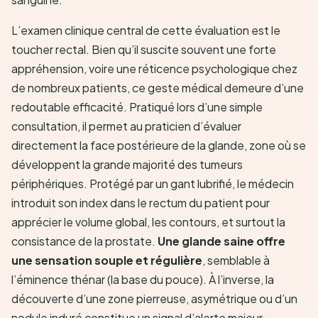
L’examen clinique central de cette évaluation est le
toucher rectal. Bien qu’il suscite souvent une forte
appréhension, voire une réticence psychologique chez
de nombreux patients, ce geste médical demeure d’une
redoutable efficacité. Pratiqué lors d’une simple
consultation, il permet au praticien d’évaluer
directement la face postérieure de la glande, zone où se
développent la grande majorité des tumeurs
périphériques. Protégé par un gant lubrifié, le médecin
introduit son index dans le rectum du patient pour
apprécier le volume global, les contours, et surtout la
consistance de la prostate.
Une glande saine offre
une sensation souple et régulière
, semblable à
l’éminence thénar (la base du pouce). À l’inverse, la
découverte d’une zone pierreuse, asymétrique ou d’un
nodule induré constitue un signal d’alerte majeur