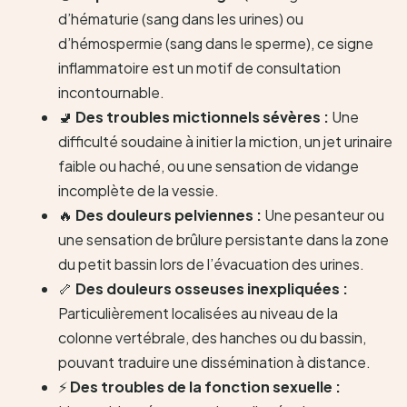
d’hématurie (sang dans les urines) ou
d’hémospermie (sang dans le sperme), ce signe
inflammatoire est un motif de consultation
incontournable.
🚽
Des troubles mictionnels sévères :
Une
difficulté soudaine à initier la miction, un jet urinaire
faible ou haché, ou une sensation de vidange
incomplète de la vessie.
🔥
Des douleurs pelviennes :
Une pesanteur ou
une sensation de brûlure persistante dans la zone
du petit bassin lors de l’évacuation des urines.
🦴
Des douleurs osseuses inexpliquées :
Particulièrement localisées au niveau de la
colonne vertébrale, des hanches ou du bassin,
pouvant traduire une dissémination à distance.
⚡
Des troubles de la fonction sexuelle :