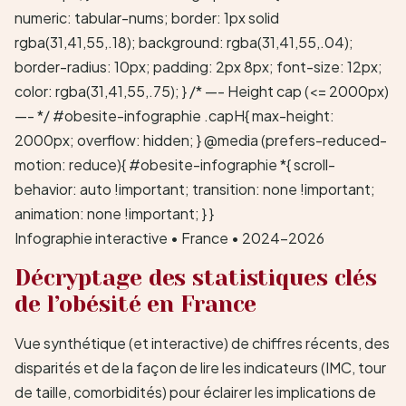
numeric: tabular-nums; border: 1px solid
rgba(31,41,55,.18); background: rgba(31,41,55,.04);
border-radius: 10px; padding: 2px 8px; font-size: 12px;
color: rgba(31,41,55,.75); } /* —- Height cap (<= 2000px)
—- */ #obesite-infographie .capH{ max-height:
2000px; overflow: hidden; } @media (prefers-reduced-
motion: reduce){ #obesite-infographie *{ scroll-
behavior: auto !important; transition: none !important;
animation: none !important; } }
Infographie interactive • France • 2024–2026
Décryptage des statistiques clés
de l’obésité en France
Vue synthétique (et interactive) de chiffres récents, des
disparités et de la façon de lire les indicateurs (IMC, tour
de taille, comorbidités) pour éclairer les implications de