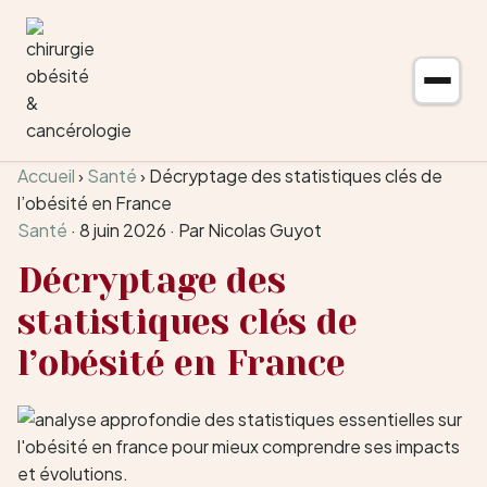
Aller au contenu
Accueil
›
Santé
›
Décryptage des statistiques clés de
l’obésité en France
Santé
·
8 juin 2026
·
Par Nicolas Guyot
Décryptage des
statistiques clés de
l’obésité en France