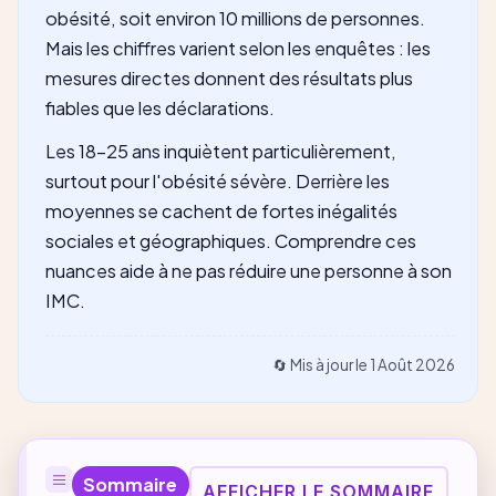
obésité, soit environ 10 millions de personnes.
Mais les chiffres varient selon les enquêtes : les
mesures directes donnent des résultats plus
fiables que les déclarations.
Les 18-25 ans inquiètent particulièrement,
surtout pour l'obésité sévère. Derrière les
moyennes se cachent de fortes inégalités
sociales et géographiques. Comprendre ces
nuances aide à ne pas réduire une personne à son
IMC.
🔄 Mis à jour le
1 Août 2026
Sommaire
AFFICHER LE SOMMAIRE