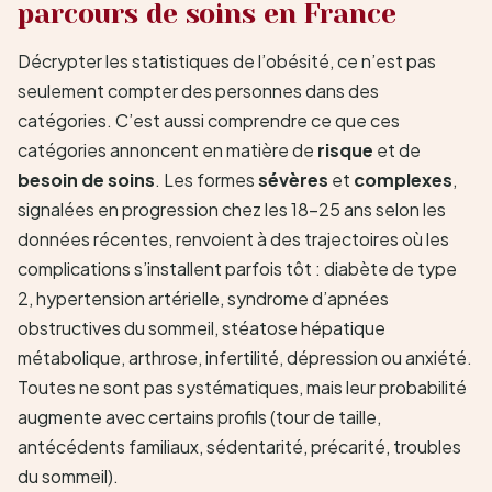
parcours de soins en France
Décrypter les statistiques de l’obésité, ce n’est pas
seulement compter des personnes dans des
catégories. C’est aussi comprendre ce que ces
catégories annoncent en matière de
risque
et de
besoin de soins
. Les formes
sévères
et
complexes
,
signalées en progression chez les 18–25 ans selon les
données récentes, renvoient à des trajectoires où les
complications s’installent parfois tôt : diabète de type
2, hypertension artérielle, syndrome d’apnées
obstructives du sommeil, stéatose hépatique
métabolique, arthrose, infertilité, dépression ou anxiété.
Toutes ne sont pas systématiques, mais leur probabilité
augmente avec certains profils (tour de taille,
antécédents familiaux, sédentarité, précarité, troubles
du sommeil).