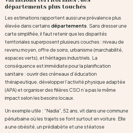
départements plus touchés
Les estimations rapportent aussi une prévalence plus
élevée dans certains
départements
. Sans dresser une
carte simplifiée, il faut retenir que les disparités
territoriales superposent plusieurs couches : niveau de
revenu moyen, offre de soins, urbanisme (marchabilité,
espaces verts), et héritages industriels. La
conséquence est immédiate pour la planification
sanitaire : ouvrir des créneaux d’éducation
thérapeutique, développer l’activité physique adaptée
(APA) et organiser des filières CSO n’a pas le même
impact selon les besoins locaux.
Un exemple utile : “Nadia”, 52 ans, vit dans une commune
périurbaine où les trajets se font surtout en voiture. Elle
a une obésité, un prédiabète et une stéatose