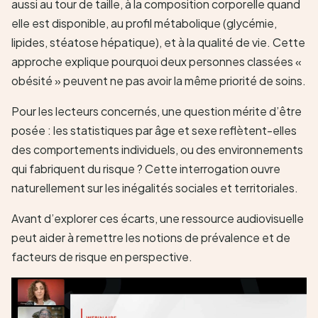
aussi au tour de taille, à la composition corporelle quand
elle est disponible, au profil métabolique (glycémie,
lipides, stéatose hépatique), et à la qualité de vie. Cette
approche explique pourquoi deux personnes classées «
obésité » peuvent ne pas avoir la même priorité de soins.
Pour les lecteurs concernés, une question mérite d’être
posée : les statistiques par âge et sexe reflètent-elles
des comportements individuels, ou des environnements
qui fabriquent du risque ? Cette interrogation ouvre
naturellement sur les inégalités sociales et territoriales.
Avant d’explorer ces écarts, une ressource audiovisuelle
peut aider à remettre les notions de prévalence et de
facteurs de risque en perspective.