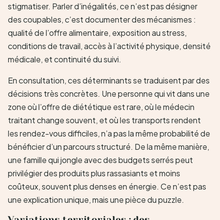
stigmatiser. Parler d’inégalités, ce n’est pas désigner
des coupables, c’est documenter des mécanismes :
qualité de l’offre alimentaire, exposition au stress,
conditions de travail, accès à l’activité physique, densité
médicale, et continuité du suivi.
En consultation, ces déterminants se traduisent par des
décisions très concrètes. Une personne qui vit dans une
zone où l’offre de diététique est rare, où le médecin
traitant change souvent, et où les transports rendent
les rendez-vous difficiles, n’a pas la même probabilité de
bénéficier d’un parcours structuré. De la même manière,
une famille qui jongle avec des budgets serrés peut
privilégier des produits plus rassasiants et moins
coûteux, souvent plus denses en énergie. Ce n’est pas
une explication unique, mais une pièce du puzzle.
Variations territoriales : des