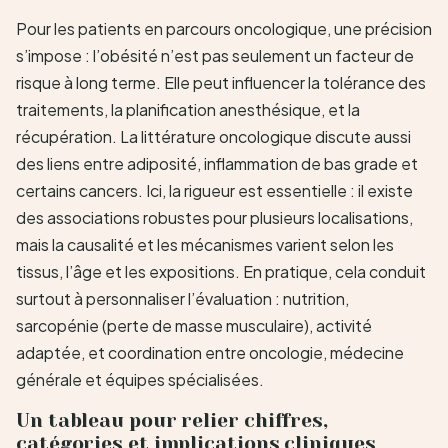
Pour les patients en parcours oncologique, une précision
s’impose : l’obésité n’est pas seulement un facteur de
risque à long terme. Elle peut influencer la tolérance des
traitements, la planification anesthésique, et la
récupération. La littérature oncologique discute aussi
des liens entre adiposité, inflammation de bas grade et
certains cancers. Ici, la rigueur est essentielle : il existe
des associations robustes pour plusieurs localisations,
mais la causalité et les mécanismes varient selon les
tissus, l’âge et les expositions. En pratique, cela conduit
surtout à personnaliser l’évaluation : nutrition,
sarcopénie (perte de masse musculaire), activité
adaptée, et coordination entre oncologie, médecine
générale et équipes spécialisées.
Un tableau pour relier chiffres,
catégories et implications cliniques