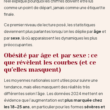
réel explique pourquoi les chiffres doivent être lus
comme un point de départ, jamais comme une étiquette
finale.
Ce premier niveau de lecture posé, les statistiques
deviennent plus parlantes lorsqu’on les déplie par
âge
et
par
sexe
, là où apparaissent les dynamiques les plus
préoccupantes.
Obésité par âge et par sexe : ce
que révèlent les courbes (et ce
qu’elles masquent)
Les moyennes nationales sont utiles pour suivre une
tendance, mais elles masquent des réalités très
différentes selon l’âge. Les données 2024 mettent en
évidence que l’augmentation est
plus marquée chez
les 18–25 ans
, en particulier pour les formes
sévères et