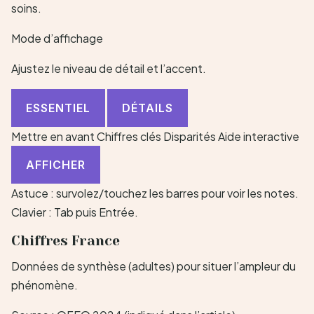
soins.
Mode d’affichage
Ajustez le niveau de détail et l’accent.
ESSENTIEL
DÉTAILS
Mettre en avant
Chiffres clés Disparités
Aide interactive
AFFICHER
Astuce : survolez/touchez les barres pour voir les notes.
Clavier :
Tab
puis
Entrée
.
Chiffres France
Données de synthèse (adultes) pour situer l’ampleur du
phénomène.