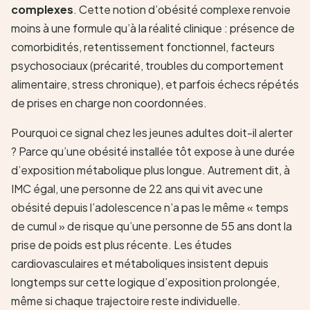
complexes
. Cette notion d’obésité complexe renvoie
moins à une formule qu’à la réalité clinique : présence de
comorbidités, retentissement fonctionnel, facteurs
psychosociaux (précarité, troubles du comportement
alimentaire, stress chronique), et parfois échecs répétés
de prises en charge non coordonnées.
Pourquoi ce signal chez les jeunes adultes doit-il alerter
? Parce qu’une obésité installée tôt expose à une durée
d’exposition métabolique plus longue. Autrement dit, à
IMC égal, une personne de 22 ans qui vit avec une
obésité depuis l’adolescence n’a pas le même « temps
de cumul » de risque qu’une personne de 55 ans dont la
prise de poids est plus récente. Les études
cardiovasculaires et métaboliques insistent depuis
longtemps sur cette logique d’exposition prolongée,
même si chaque trajectoire reste individuelle.