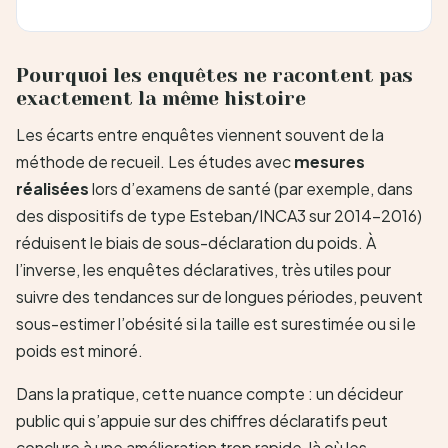
Pourquoi les enquêtes ne racontent pas
exactement la même histoire
Les écarts entre enquêtes viennent souvent de la
méthode de recueil. Les études avec
mesures
réalisées
lors d’examens de santé (par exemple, dans
des dispositifs de type Esteban/INCA3 sur 2014-2016)
réduisent le biais de sous-déclaration du poids. À
l’inverse, les enquêtes déclaratives, très utiles pour
suivre des tendances sur de longues périodes, peuvent
sous-estimer l’obésité si la taille est surestimée ou si le
poids est minoré.
Dans la pratique, cette nuance compte : un décideur
public qui s’appuie sur des chiffres déclaratifs peut
conclure à une amélioration trop rapide, là où les