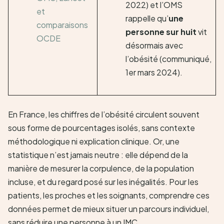
2022) et l’OMS
et
rappelle qu’
une
comparaisons
personne sur huit
vit
OCDE
désormais avec
l’obésité (communiqué,
1er mars 2024).
En France, les chiffres de l’obésité circulent souvent
sous forme de pourcentages isolés, sans contexte
méthodologique ni explication clinique. Or, une
statistique n’est jamais neutre : elle dépend de la
manière de mesurer la corpulence, de la population
incluse, et du regard posé sur les inégalités. Pour les
patients, les proches et les soignants, comprendre ces
données permet de mieux situer un parcours individuel,
sans réduire une personne à un IMC.