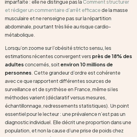
imparfaite : elle ne distingue pas la
Comment structurer
et rédiger un commentaire d'arrêt efficace
de la masse
musculaire et ne renseigne pas sur la répartition
abdominale, pourtant très liée au risque cardio-
métabolique.
Lorsqu’on zoome sur l’obésité stricto sensu, les
estimations récentes convergent vers
près de 18% des
adultes
concernés, soit
environ 10 millions de
personnes
. Cette grandeur d’ordre est cohérente
avec ce que rapportent différentes sources de
surveillance et de synthèse en France, même si les
méthodes varient (déclaratif versus mesures,
échantillonnage, redressements statistiques). Un point
essentiel pour le lecteur : une prévalence n’est pas un
diagnostic individuel. Elle décrit une proportion dans une
population, et non la cause d’une prise de poids chez