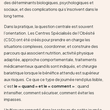
des déterminants biologiques, psychologiques et
sociaux, et des complications qui s’inscrivent dans le
long terme.
Dans la pratique, la question centrale est souvent
l’orientation. Les Centres Spécialisés de l’Obésité
(CSO) ont été créés pour prendre en charge les
situations complexes, coordonner, et construire des
parcours qui associent nutrition, activité physique
adaptée, approche comportementale, traitements
médicamenteux quand ils sont indiqués, et chirurgie
bariatrique lorsque le bénéfice attendu est supérieur
aux risques. Ce que ce type de journée rend plus lisible,
c’est
le « quand » et le « comment »
: quand
intensifier, comment sécuriser, comment éviter les
impasses.
Un fil rouge rapporté dans les retours de cette journée