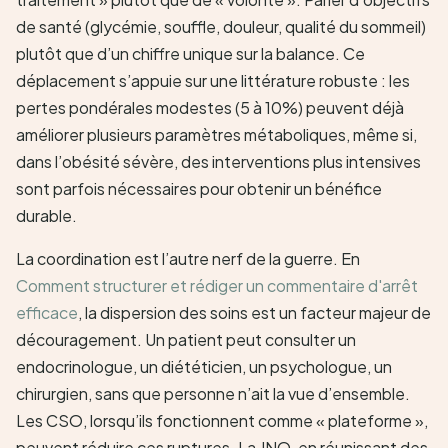
de santé (glycémie, souffle, douleur, qualité du sommeil)
plutôt que d’un chiffre unique sur la balance. Ce
déplacement s’appuie sur une littérature robuste : les
pertes pondérales modestes (5 à 10%) peuvent déjà
améliorer plusieurs paramètres métaboliques, même si,
dans l’obésité sévère, des interventions plus intensives
sont parfois nécessaires pour obtenir un bénéfice
durable.
La coordination est l’autre nerf de la guerre. En
Comment structurer et rédiger un commentaire d'arrêt
efficace
, la dispersion des soins est un facteur majeur de
découragement. Un patient peut consulter un
endocrinologue, un diététicien, un psychologue, un
chirurgien, sans que personne n’ait la vue d’ensemble.
Les CSO, lorsqu’ils fonctionnent comme « plateforme »,
peuvent réduire ces ruptures. La JNO, en réunissant des