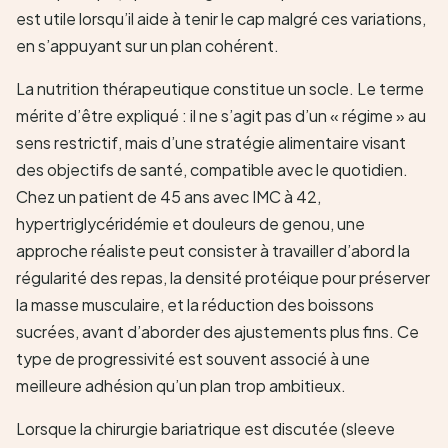
est utile lorsqu’il aide à tenir le cap malgré ces variations,
en s’appuyant sur un plan cohérent.
La nutrition thérapeutique constitue un socle. Le terme
mérite d’être expliqué : il ne s’agit pas d’un « régime » au
sens restrictif, mais d’une stratégie alimentaire visant
des objectifs de santé, compatible avec le quotidien.
Chez un patient de 45 ans avec IMC à 42,
hypertriglycéridémie et douleurs de genou, une
approche réaliste peut consister à travailler d’abord la
régularité des repas, la densité protéique pour préserver
la masse musculaire, et la réduction des boissons
sucrées, avant d’aborder des ajustements plus fins. Ce
type de progressivité est souvent associé à une
meilleure adhésion qu’un plan trop ambitieux.
Lorsque la chirurgie bariatrique est discutée (sleeve