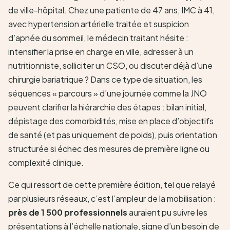
de ville-hôpital. Chez une patiente de 47 ans, IMC à 41,
avec hypertension artérielle traitée et suspicion
d’apnée du sommeil, le médecin traitant hésite :
intensifier la prise en charge en ville, adresser à un
nutritionniste, solliciter un CSO, ou discuter déjà d’une
chirurgie bariatrique ? Dans ce type de situation, les
séquences « parcours » d’une journée comme la JNO
peuvent clarifier la hiérarchie des étapes : bilan initial,
dépistage des comorbidités, mise en place d’objectifs
de santé (et pas uniquement de poids), puis orientation
structurée si échec des mesures de première ligne ou
complexité clinique.
Ce qui ressort de cette première édition, tel que relayé
par plusieurs réseaux, c’est l’ampleur de la mobilisation :
près de 1 500 professionnels
auraient pu suivre les
présentations à l’échelle nationale, signe d’un besoin de