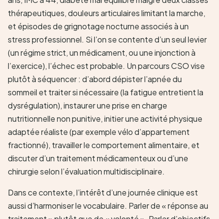
thérapeutiques, douleurs articulaires limitant la marche,
et épisodes de grignotage nocturne associés à un
stress professionnel. Si l’on se contente d’un seul levier
(un régime strict, un médicament, ou une injonction à
l’exercice), l’échec est probable. Un parcours CSO vise
plutôt à séquencer : d’abord dépister l’apnée du
sommeil et traiter si nécessaire (la fatigue entretient la
dysrégulation), instaurer une prise en charge
nutritionnelle non punitive, initier une activité physique
adaptée réaliste (par exemple vélo d’appartement
fractionné), travailler le comportement alimentaire, et
discuter d’un traitement médicamenteux ou d’une
chirurgie selon l’évaluation multidisciplinaire.
Dans ce contexte, l’intérêt d’une journée clinique est
aussi d’harmoniser le vocabulaire. Parler de « réponse au
traitement » plutôt que de « volonté ». Parler d’objectifs