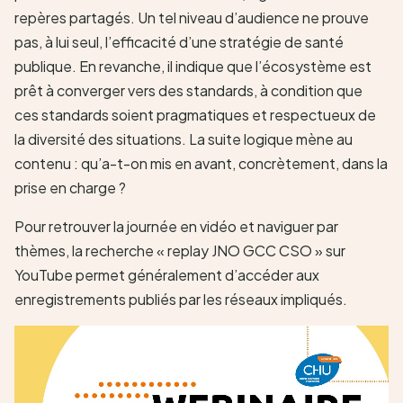
repères partagés. Un tel niveau d’audience ne prouve
pas, à lui seul, l’efficacité d’une stratégie de santé
publique. En revanche, il indique que l’écosystème est
prêt à converger vers des standards, à condition que
ces standards soient pragmatiques et respectueux de
la diversité des situations. La suite logique mène au
contenu : qu’a-t-on mis en avant, concrètement, dans la
prise en charge ?
Pour retrouver la journée en vidéo et naviguer par
thèmes, la recherche « replay JNO GCC CSO » sur
YouTube permet généralement d’accéder aux
enregistrements publiés par les réseaux impliqués.