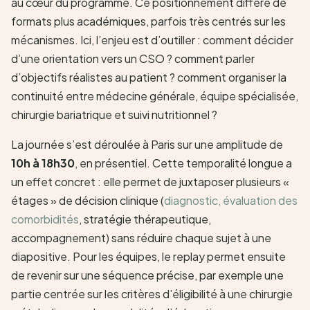
au cœur du programme. Ce positionnement diffère de
formats plus académiques, parfois très centrés sur les
mécanismes. Ici, l’enjeu est d’outiller : comment décider
d’une orientation vers un CSO ? comment parler
d’objectifs réalistes au patient ? comment organiser la
continuité entre médecine générale, équipe spécialisée,
chirurgie bariatrique et suivi nutritionnel ?
La journée s’est déroulée à Paris sur une amplitude de
10h à 18h30
, en présentiel. Cette temporalité longue a
un effet concret : elle permet de juxtaposer plusieurs «
étages » de décision clinique (
diagnostic, évaluation des
comorbidités
, stratégie thérapeutique,
accompagnement) sans réduire chaque sujet à une
diapositive. Pour les équipes, le replay permet ensuite
de revenir sur une séquence précise, par exemple une
partie centrée sur les critères d’éligibilité à une chirurgie