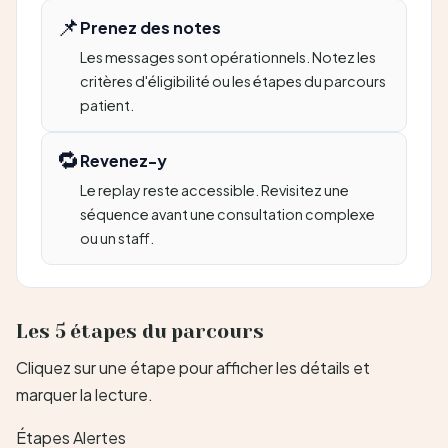
📌
Prenez des notes
Les messages sont opérationnels. Notez les
critères d'éligibilité ou les étapes du parcours
patient.
🔁
Revenez-y
Le replay reste accessible. Revisitez une
séquence avant une consultation complexe
ou un staff.
Les 5 étapes du parcours
Cliquez sur une étape pour afficher les détails et
marquer la lecture.
Étapes
Alertes