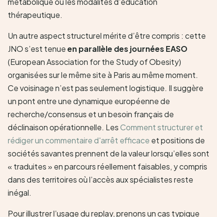
métabolique ou les modalités d’éducation
thérapeutique.
Un autre aspect structurel mérite d’être compris : cette
JNO s’est tenue
en parallèle des journées EASO
(European Association for the Study of Obesity)
organisées sur le même site à Paris au même moment.
Ce voisinage n’est pas seulement logistique. Il suggère
un pont entre une dynamique européenne de
recherche/consensus et un besoin français de
déclinaison opérationnelle. Les
Comment structurer et
rédiger un commentaire d'arrêt efficace
et positions de
sociétés savantes prennent de la valeur lorsqu’elles sont
« traduites » en parcours réellement faisables, y compris
dans des territoires où l’accès aux spécialistes reste
inégal.
Pour illustrer l’usage du replay, prenons un cas typique