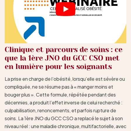
Clinique et parcours de soins : ce
que la 1ère JNO du GCC CSO met
en lumière pour les soignants
La prise en charge de l’obésité, lorsqu’elle est sévère ou
compliquée, ne se résume pas à « manger moins et
bouger plus ». Cette formule, répétée pendant des
décennies, a produit l’effet inverse de celui recherché :
culpabilisation, renoncements, et parfois rupture de
soins. La 1ère JNO du GCC CSO a replacé le sujet à son
niveau réel : une maladie chronique, multifactorielle, avec