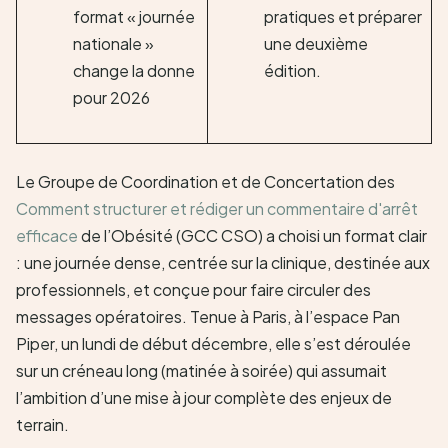
format « journée
pratiques et préparer
nationale »
une deuxième
change la donne
édition.
pour 2026
Le Groupe de Coordination et de Concertation des
Comment structurer et rédiger un commentaire d'arrêt
efficace
de l’Obésité (GCC CSO) a choisi un format clair
: une journée dense, centrée sur la clinique, destinée aux
professionnels, et conçue pour faire circuler des
messages opératoires. Tenue à Paris, à l’espace Pan
Piper, un lundi de début décembre, elle s’est déroulée
sur un créneau long (matinée à soirée) qui assumait
l’ambition d’une mise à jour complète des enjeux de
terrain.