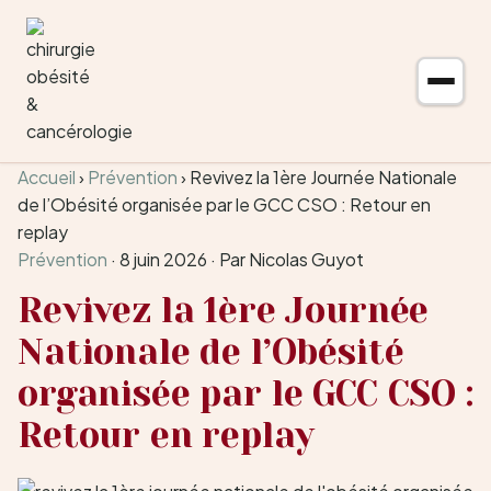
Aller au contenu
Accueil
›
Prévention
›
Revivez la 1ère Journée Nationale
de l’Obésité organisée par le GCC CSO : Retour en
replay
Prévention
·
8 juin 2026
·
Par Nicolas Guyot
Revivez la 1ère Journée
Nationale de l’Obésité
organisée par le GCC CSO :
Retour en replay