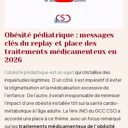
Obésité pédiatrique : messages
clés du replay et place des
traitements médicamenteux en
2026
l’obésité pédiatrique est un sujet
qui cristallise des
inquiétudes légitimes. D’un côté, il est impératif d’éviter
la stigmatisation et la médicalisation excessive de
l’enfance. De l’autre, il serait irresponsable de minimiser
l’impact d’une obésité installée tôt sur la santé cardio-
métabolique à l’âge adulte. La 1ère JNO du GCC CSO a
accordé une place à ce thème, avec un focus remarqué
sur les
traitements médicamenteux de l’obésité