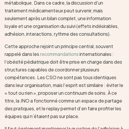
métabolique. Dans ce cadre, la discussion d’un
traitement médicamenteux peut survenir, mais
seulement après un bilan complet, une information
loyale et une organisation du suivi (effets indésirables,
adhésion, interactions, rythme des consultations).
Cette approche rejoint un principe central, souvent
rappelé dans les
recommandations
internationales :
l’obésité pédiatrique doit être prise en charge dans des
structures capables de coordonner plusieurs
compétences. Les CSO ne sont pas tous identiques
dans leur organisation, mais l’esprit est similaire : éviter le
« tout ou rien », proposer un continuum de soins. À ce
titre, la JNO a fonctionné comme un espace de partage
des pratiques, et le replay permet d’en faire profiter les
équipes qui n’étaient pas sur place.
Il faut également mentionner la question de l’adhésion à