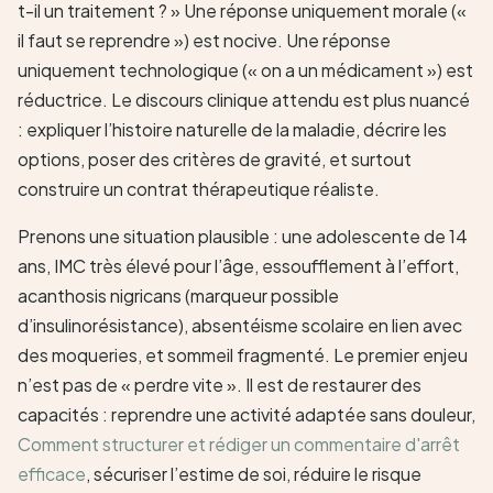
t-il un traitement ? » Une réponse uniquement morale («
il faut se reprendre ») est nocive. Une réponse
uniquement technologique (« on a un médicament ») est
réductrice. Le discours clinique attendu est plus nuancé
: expliquer l’histoire naturelle de la maladie, décrire les
options, poser des critères de gravité, et surtout
construire un contrat thérapeutique réaliste.
Prenons une situation plausible : une adolescente de 14
ans, IMC très élevé pour l’âge, essoufflement à l’effort,
acanthosis nigricans (marqueur possible
d’insulinorésistance), absentéisme scolaire en lien avec
des moqueries, et sommeil fragmenté. Le premier enjeu
n’est pas de « perdre vite ». Il est de restaurer des
capacités : reprendre une activité adaptée sans douleur,
Comment structurer et rédiger un commentaire d'arrêt
efficace
, sécuriser l’estime de soi, réduire le risque