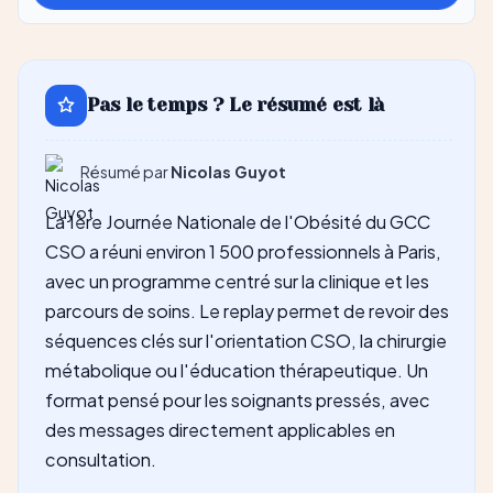
Grok
Pas le temps ? Le résumé est là
Résumé par
Nicolas Guyot
La 1ère Journée Nationale de l'Obésité du GCC
CSO a réuni environ 1 500 professionnels à Paris,
avec un programme centré sur la clinique et les
parcours de soins. Le replay permet de revoir des
séquences clés sur l'orientation CSO, la chirurgie
métabolique ou l'éducation thérapeutique. Un
format pensé pour les soignants pressés, avec
des messages directement applicables en
consultation.