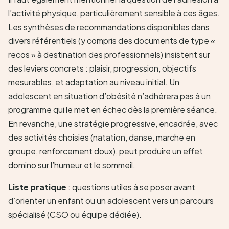
l’activité physique, particulièrement sensible à ces âges.
Les synthèses de recommandations disponibles dans
divers référentiels (y compris des documents de type «
recos » à destination des professionnels) insistent sur
des leviers concrets : plaisir, progression, objectifs
mesurables, et adaptation au niveau initial. Un
adolescent en situation d’obésité n’adhérera pas à un
programme qui le met en échec dès la première séance.
En revanche, une stratégie progressive, encadrée, avec
des activités choisies (natation, danse, marche en
groupe, renforcement doux), peut produire un effet
domino sur l’humeur et le sommeil.
Liste pratique
: questions utiles à se poser avant
d’orienter un enfant ou un adolescent vers un parcours
spécialisé (CSO ou équipe dédiée).