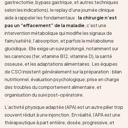
gastrectomie, bypass gastrique, et autres techniques
selon les indications), le replay d’une journée clinique
aide à rappeler les fondamentaux :
la chirurgie n’est
pas un “effacement” de la maladie
, c’est une
intervention métabolique qui modifie les signaux de
faim/satiété, l’absorption, et parfois le métabolisme
glucidique. Elle exige un suivi prolongé, notamment sur
les carences (fer, vitamine B12, vitamine D), la santé
osseuse, et les adaptations alimentaires. Les équipes
de CSO insistent généralement sur la préparation : bilan
nutritionnel, évaluation psychologique, prise en charge
des troubles du comportement alimentaire, et
organisation du suivi post-opératoire.
L’activité physique adaptée (APA) est un autre pilier trop
souvent réduit à une injonction. En réalité, l’APA est une
thérapeutique à part entière, dosée, progressive, et