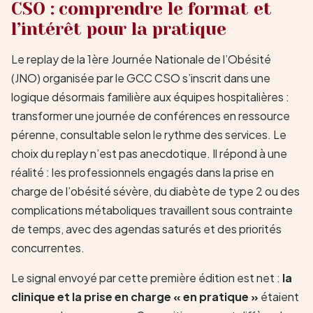
CSO : comprendre le format et
l’intérêt pour la pratique
Le replay de la 1ère Journée Nationale de l’Obésité
(JNO) organisée par le GCC CSO s’inscrit dans une
logique désormais familière aux équipes hospitalières :
transformer une journée de conférences en ressource
pérenne, consultable selon le rythme des services. Le
choix du replay n’est pas anecdotique. Il répond à une
réalité : les professionnels engagés dans la prise en
charge de l’obésité sévère, du diabète de type 2 ou des
complications métaboliques travaillent sous contrainte
de temps, avec des agendas saturés et des priorités
concurrentes.
Le signal envoyé par cette première édition est net :
la
clinique et la prise en charge « en pratique »
étaient