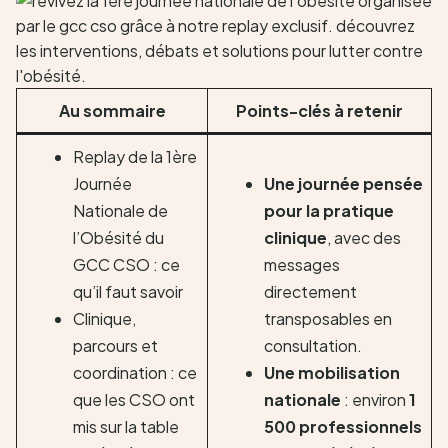
Au sommaire
Points-clés à retenir
Replay de la 1ère
Journée
Une journée pensée
Nationale de
pour la pratique
l’Obésité du
clinique
, avec des
GCC CSO : ce
messages
qu’il faut savoir
directement
Clinique,
transposables en
parcours et
consultation.
coordination : ce
Une mobilisation
que les CSO ont
nationale
: environ
1
mis sur la table
500 professionnels