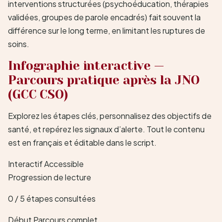
interventions structurées (psychoéducation, thérapies
validées, groupes de parole encadrés) fait souvent la
différence sur le long terme, en limitant les ruptures de
soins.
Infographie interactive —
Parcours pratique après la JNO
(GCC CSO)
Explorez les étapes clés, personnalisez des objectifs de
santé, et repérez les signaux d’alerte. Tout le contenu
est en français et éditable dans le script.
Interactif
Accessible
Progression de lecture
0 / 5 étapes consultées
Début
Parcours complet