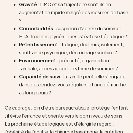
Gravité
: l’IMC et sa trajectoire sont-ils en
augmentation rapide malgré des mesures de base
?
Comorbidités
: suspicion d’apnée du sommeil,
HTA, troubles glycémiques, stéatose hépatique ?
Retentissement
: fatigue, douleurs, isolement,
souffrance psychique, décrochage scolaire ?
Environnement
: précarité, organisation
familiale, accès au sport, rythme de sommeil ?
Capacité de suivi
: la famille peut-elle s’engager
dans des rendez-vous réguliers et une démarche
au long cours ?
Ce cadrage, loin d’être bureaucratique, protège l’enfant
: il évite l’errance et oriente vers le bon niveau de soins.
La prochaine étape logique est d’élargir le regard :
l’obésité de l’adulte, la chirurgie bariatrique, la nutrition