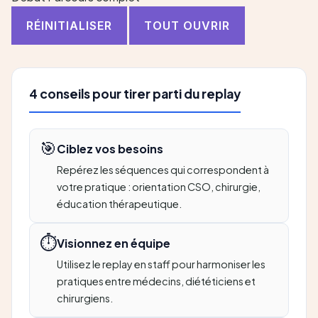
RÉINITIALISER
TOUT OUVRIR
4 conseils pour tirer parti du replay
🎯
Ciblez vos besoins
Repérez les séquences qui correspondent à
votre pratique : orientation CSO, chirurgie,
éducation thérapeutique.
⏱️
Visionnez en équipe
Utilisez le replay en staff pour harmoniser les
pratiques entre médecins, diététiciens et
chirurgiens.