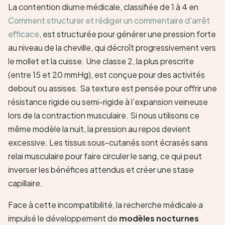
La contention diurne médicale, classifiée de 1 à 4 en
Comment structurer et rédiger un commentaire d'arrêt
efficace
, est structurée pour générer une pression forte
au niveau de la cheville, qui décroît progressivement vers
le mollet et la cuisse. Une classe 2, la plus prescrite
(entre 15 et 20 mmHg), est conçue pour des activités
debout ou assises. Sa texture est pensée pour offrir une
résistance rigide ou semi-rigide à l’expansion veineuse
lors de la contraction musculaire. Si nous utilisons ce
même modèle la nuit, la pression au repos devient
excessive. Les tissus sous-cutanés sont écrasés sans
relai musculaire pour faire circuler le sang, ce qui peut
inverser les bénéfices attendus et créer une stase
capillaire.
Face à cette incompatibilité, la recherche médicale a
impulsé le développement de
modèles nocturnes