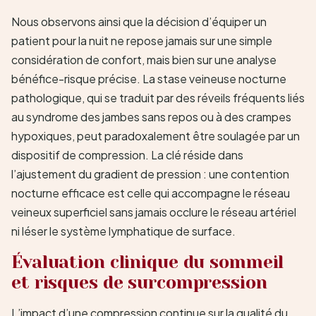
Nous observons ainsi que la décision d’équiper un
patient pour la nuit ne repose jamais sur une simple
considération de confort, mais bien sur une analyse
bénéfice-risque précise. La stase veineuse nocturne
pathologique, qui se traduit par des réveils fréquents liés
au syndrome des jambes sans repos ou à des crampes
hypoxiques, peut paradoxalement être soulagée par un
dispositif de compression. La clé réside dans
l’ajustement du gradient de pression : une contention
nocturne efficace est celle qui accompagne le réseau
veineux superficiel sans jamais occlure le réseau artériel
ni léser le système lymphatique de surface.
Évaluation clinique du sommeil
et risques de surcompression
L’impact d’une compression continue sur la qualité du