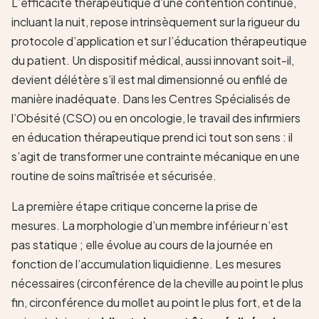
L’efficacité thérapeutique d’une contention continue,
incluant la nuit, repose intrinsèquement sur la rigueur du
protocole d’application et sur l’éducation thérapeutique
du patient. Un dispositif médical, aussi innovant soit-il,
devient délétère s’il est mal dimensionné ou enfilé de
manière inadéquate. Dans les Centres Spécialisés de
l’Obésité (CSO) ou en oncologie, le travail des infirmiers
en éducation thérapeutique prend ici tout son sens : il
s’agit de transformer une contrainte mécanique en une
routine de soins maîtrisée et sécurisée.
La première étape critique concerne la prise de
mesures. La morphologie d’un membre inférieur n’est
pas statique ; elle évolue au cours de la journée en
fonction de l’accumulation liquidienne. Les mesures
nécessaires (circonférence de la cheville au point le plus
fin, circonférence du mollet au point le plus fort, et de la