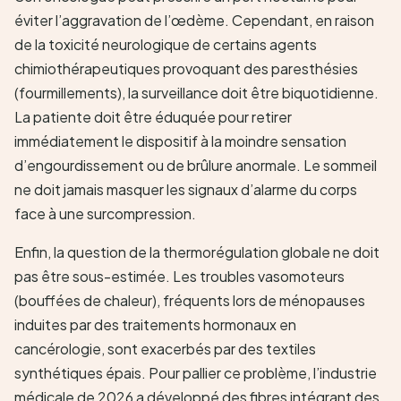
éviter l’aggravation de l’œdème. Cependant, en raison
de la toxicité neurologique de certains agents
chimiothérapeutiques provoquant des paresthésies
(fourmillements), la surveillance doit être biquotidienne.
La patiente doit être éduquée pour retirer
immédiatement le dispositif à la moindre sensation
d’engourdissement ou de brûlure anormale. Le sommeil
ne doit jamais masquer les signaux d’alarme du corps
face à une surcompression.
Enfin, la question de la thermorégulation globale ne doit
pas être sous-estimée. Les troubles vasomoteurs
(bouffées de chaleur), fréquents lors de ménopauses
induites par des traitements hormonaux en
cancérologie, sont exacerbés par des textiles
synthétiques épais. Pour pallier ce problème, l’industrie
médicale de 2026 a développé des fibres intégrant des