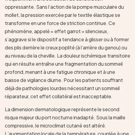
oppressante. Sans l’action de la pompe musculaire du
mollet, la pression exercée par le textile élastique se
transforme en une force de striction continue. Ce
phénomène, appelé « effet garrot » silencieux,
s’aggrave si le dispositif a tendance à glisser ou à former
des plis derrière le creux poplité (à l’arrière du genou) ou
au niveau de la cheville. La douleur ischémique transitoire
qui en résulte entraîne une fragmentation du sommeil
profond, menant à une fatigue chronique et à une
baisse de vigilance diurne. Pour les patients souffrant
déjà de pathologies lourdes nécessitant un sommeil
réparateur, cet effet collatéral est inacceptable.
La dimension dermatologique représente le second
risque majeur du port nocturne inadapté. Sous la maille
compressive, le microclimat cutané est altéré.
L’augmentation locale de la température, couplée à une