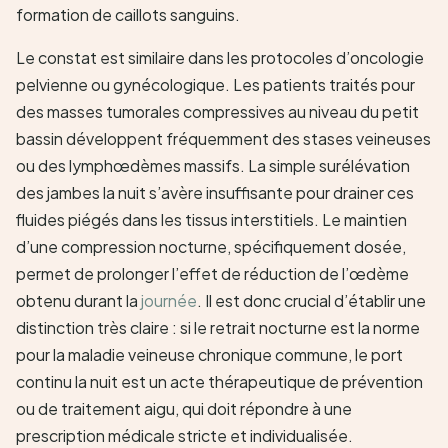
formation de caillots sanguins.
Le constat est similaire dans les protocoles d’oncologie
pelvienne ou gynécologique. Les patients traités pour
des masses tumorales compressives au niveau du petit
bassin développent fréquemment des stases veineuses
ou des lymphœdèmes massifs. La simple surélévation
des jambes la nuit s’avère insuffisante pour drainer ces
fluides piégés dans les tissus interstitiels. Le maintien
d’une compression nocturne, spécifiquement dosée,
permet de prolonger l’effet de réduction de l’œdème
obtenu durant la
journée
. Il est donc crucial d’établir une
distinction très claire : si le retrait nocturne est la norme
pour la maladie veineuse chronique commune, le port
continu la nuit est un acte thérapeutique de prévention
ou de traitement aigu, qui doit répondre à une
prescription médicale stricte et individualisée.