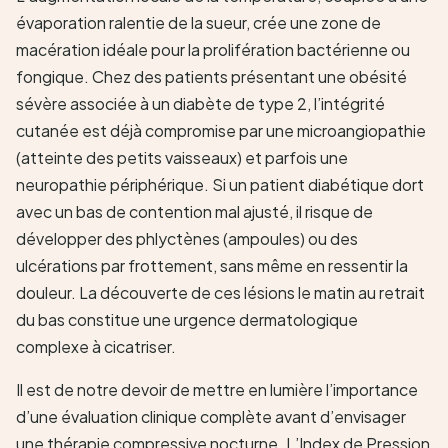
évaporation ralentie de la sueur, crée une zone de
macération idéale pour la prolifération bactérienne ou
fongique. Chez des patients présentant une obésité
sévère associée à un diabète de type 2, l’intégrité
cutanée est déjà compromise par une microangiopathie
(atteinte des petits vaisseaux) et parfois une
neuropathie périphérique. Si un patient diabétique dort
avec un bas de contention mal ajusté, il risque de
développer des phlyctènes (ampoules) ou des
ulcérations par frottement, sans même en ressentir la
douleur. La découverte de ces lésions le matin au retrait
du bas constitue une urgence dermatologique
complexe à cicatriser.
Il est de notre devoir de mettre en lumière l’importance
d’une évaluation clinique complète avant d’envisager
une thérapie compressive nocturne. L’Index de Pression