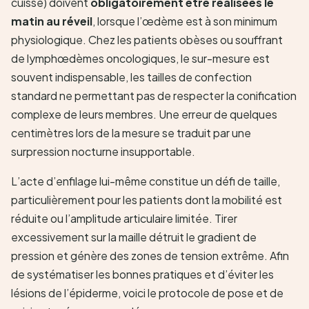
cuisse) doivent
obligatoirement être réalisées le
matin au réveil
, lorsque l’œdème est à son minimum
physiologique. Chez les patients obèses ou souffrant
de lymphœdèmes oncologiques, le sur-mesure est
souvent indispensable, les tailles de confection
standard ne permettant pas de respecter la conification
complexe de leurs membres. Une erreur de quelques
centimètres lors de la mesure se traduit par une
surpression nocturne insupportable.
L’acte d’enfilage lui-même constitue un défi de taille,
particulièrement pour les patients dont la mobilité est
réduite ou l’amplitude articulaire limitée. Tirer
excessivement sur la maille détruit le gradient de
pression et génère des zones de tension extrême. Afin
de systématiser les bonnes pratiques et d’éviter les
lésions de l’épiderme, voici le protocole de pose et de