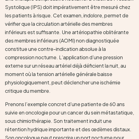
Systolique (IPS) doit impérativement être mesuré chez
les patients à risque. Cet examen, indolore, permet de
vérifier que la circulation artérielle des membres
inférieurs est suffisante. Une artériopathie oblitérante
des membres inférieurs (AOMI) non diagnostiquée
constitue une contre-indication absolue à la
compression nocturne. L’application d’une pression
externe sur un réseau artériel déjà déficient la nuit, au
moment où la tension artérielle générale baisse
physiologiquement, peut déclencher une ischémie
critique du membre.
Prenons l’exemple concret d’une patiente de 60 ans
suivie en oncologie pour un cancer du sein métastatique,
sous chimiothérapie. Son traitement induit une
rétention hydrique importante et des œdèmes distaux.
Son oncologue peut prescrire un port nocturne pour