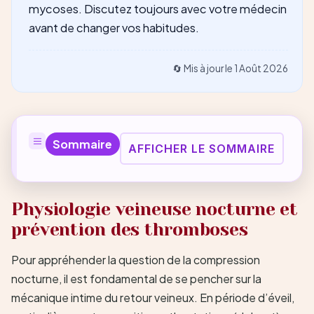
mycoses. Discutez toujours avec votre médecin
avant de changer vos habitudes.
🔄 Mis à jour le
1 Août 2026
Sommaire
AFFICHER LE SOMMAIRE
Physiologie veineuse nocturne et
prévention des thromboses
Pour appréhender la question de la compression
nocturne, il est fondamental de se pencher sur la
mécanique intime du retour veineux. En période d’éveil,