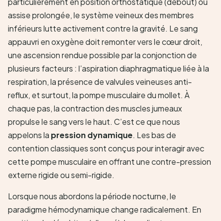
particulièrement en position orthostatique (debout) ou
assise prolongée, le système veineux des membres
inférieurs lutte activement contre la gravité. Le sang
appauvri en oxygène doit remonter vers le cœur droit,
une ascension rendue possible par la conjonction de
plusieurs facteurs : l’aspiration diaphragmatique liée à la
respiration, la présence de valvules veineuses anti-
reflux, et surtout, la pompe musculaire du mollet. À
chaque pas, la contraction des muscles jumeaux
propulse le sang vers le haut. C’est ce que nous
appelons la
pression dynamique
. Les bas de
contention classiques sont conçus pour interagir avec
cette pompe musculaire en offrant une contre-pression
externe rigide ou semi-rigide.
Lorsque nous abordons la période nocturne, le
paradigme hémodynamique change radicalement. En