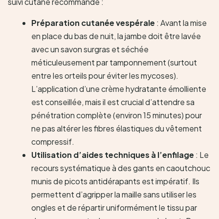
suivi cutané recommandé :
Préparation cutanée vespérale
: Avant la mise
en place du bas de nuit, la jambe doit être lavée
avec un savon surgras et séchée
méticuleusement par tamponnement (surtout
entre les orteils pour éviter les mycoses).
L’application d’une crème hydratante émolliente
est conseillée, mais il est crucial d’attendre sa
pénétration complète (environ 15 minutes) pour
ne pas altérer les fibres élastiques du vêtement
compressif.
Utilisation d’aides techniques à l’enfilage
: Le
recours systématique à des gants en caoutchouc
munis de picots antidérapants est impératif. Ils
permettent d’agripper la maille sans utiliser les
ongles et de répartir uniformément le tissu par