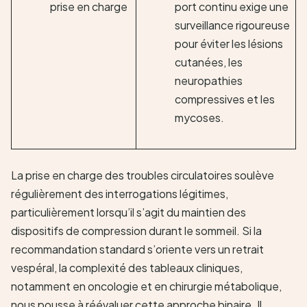
prise en charge
port continu exige une
surveillance rigoureuse
pour éviter les lésions
cutanées, les
neuropathies
compressives et les
mycoses.
La prise en charge des troubles circulatoires soulève
régulièrement des interrogations légitimes,
particulièrement lorsqu’il s’agit du maintien des
dispositifs de compression durant le sommeil. Si la
recommandation standard s’oriente vers un retrait
vespéral, la complexité des tableaux cliniques,
notamment en oncologie et en chirurgie métabolique,
nous pousse à réévaluer cette approche binaire. Il