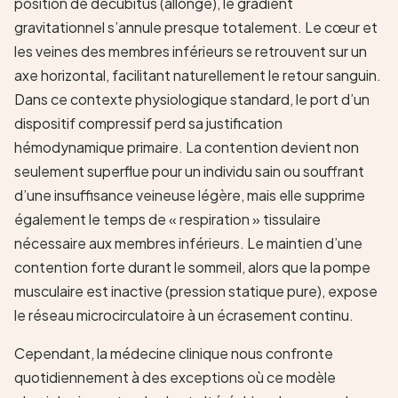
position de décubitus (allongé), le gradient
gravitationnel s’annule presque totalement. Le cœur et
les veines des membres inférieurs se retrouvent sur un
axe horizontal, facilitant naturellement le retour sanguin.
Dans ce contexte physiologique standard, le port d’un
dispositif compressif perd sa justification
hémodynamique primaire. La contention devient non
seulement superflue pour un individu sain ou souffrant
d’une insuffisance veineuse légère, mais elle supprime
également le temps de « respiration » tissulaire
nécessaire aux membres inférieurs. Le maintien d’une
contention forte durant le sommeil, alors que la pompe
musculaire est inactive (pression statique pure), expose
le réseau microcirculatoire à un écrasement continu.
Cependant, la médecine clinique nous confronte
quotidiennement à des exceptions où ce modèle