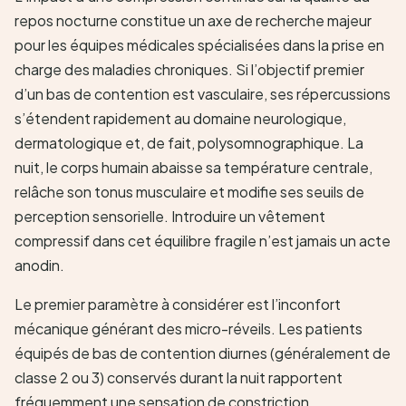
repos nocturne constitue un axe de recherche majeur
pour les équipes médicales spécialisées dans la prise en
charge des maladies chroniques. Si l’objectif premier
d’un bas de contention est vasculaire, ses répercussions
s’étendent rapidement au domaine neurologique,
dermatologique et, de fait, polysomnographique. La
nuit, le corps humain abaisse sa température centrale,
relâche son tonus musculaire et modifie ses seuils de
perception sensorielle. Introduire un vêtement
compressif dans cet équilibre fragile n’est jamais un acte
anodin.
Le premier paramètre à considérer est l’inconfort
mécanique générant des micro-réveils. Les patients
équipés de bas de contention diurnes (généralement de
classe 2 ou 3) conservés durant la nuit rapportent
fréquemment une sensation de constriction