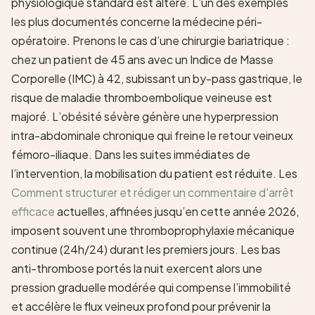
physiologique standard est altéré. L’un des exemples
les plus documentés concerne la médecine péri-
opératoire. Prenons le cas d’une chirurgie bariatrique :
chez un patient de 45 ans avec un Indice de Masse
Corporelle (IMC) à 42, subissant un by-pass gastrique, le
risque de maladie thromboembolique veineuse est
majoré. L’obésité sévère génère une hyperpression
intra-abdominale chronique qui freine le retour veineux
fémoro-iliaque. Dans les suites immédiates de
l’intervention, la mobilisation du patient est réduite. Les
Comment structurer et rédiger un commentaire d'arrêt
efficace
actuelles, affinées jusqu’en cette année 2026,
imposent souvent une thromboprophylaxie mécanique
continue (24h/24) durant les premiers jours. Les bas
anti-thrombose portés la nuit exercent alors une
pression graduelle modérée qui compense l’immobilité
et accélère le flux veineux profond pour prévenir la