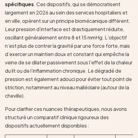
spécifiques
. Ces dispositifs, qui se démocratisent
largement en 2026 au sein des services hospitaliers et
en ville, opèrent sur un principe biomécanique différent.
Leur pression d’interface est drastiquement réduite,
oscillant généralement entre 8 et 15 mmHg. L’objectif
n’est plus de contrer la gravité par une force forte, mais
d’exercer un maintien doux et constant qui empêche la
veine de se dilater passivement sous l’effet de la chaleur
du lit ou de l’inflammation chronique. Le dégradé de
pression est également adouci pour éviter tout point de
striction, notamment au niveau malléolaire (autour de la
cheville).
Pour clarifier ces nuances thérapeutiques, nous avons
structuré un comparatif clinique rigoureux des
dispositifs actuellement disponibles :