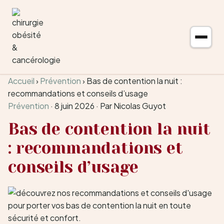
Aller au contenu
Accueil
›
Prévention
›
Bas de contention la nuit :
recommandations et conseils d’usage
Prévention
·
8 juin 2026
·
Par Nicolas Guyot
Bas de contention la nuit
: recommandations et
conseils d’usage