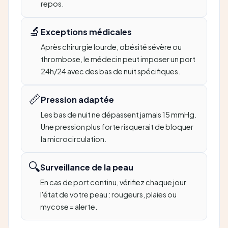
repos.
🔬
Exceptions médicales
Après chirurgie lourde, obésité sévère ou
thrombose, le médecin peut imposer un port
24h/24 avec des bas de nuit spécifiques.
📏
Pression adaptée
Les bas de nuit ne dépassent jamais 15 mmHg.
Une pression plus forte risquerait de bloquer
la microcirculation.
🔍
Surveillance de la peau
En cas de port continu, vérifiez chaque jour
l'état de votre peau : rougeurs, plaies ou
mycose = alerte.