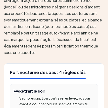
privilégient aujourd’hui des fibres comme le Tencel
(lyocell) ou des microfibres intégrant des ions d’argent
aux propriétés bactériostatiques. Les coutures sont
systématiquement externalisées ou plates, et la bande
de maintien en silicone (pour les modèles cuisse) est
remplacée par un tissage auto-fixant élargi afin de ne
pas marquer la peau fragile. L’épaisseur du tricot est
également repensée pour limiter l’isolation thermique
sous une couette.
Port nocturne des bas : 4 règles clés
🛌
Retrait le soir
Sauf prescription contraire, enlevez vos bas
avant le coucher pour laisser vos jambes au