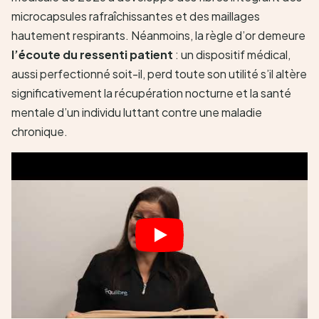
microcapsules rafraîchissantes et des maillages
hautement respirants. Néanmoins, la règle d’or demeure
l’écoute du ressenti patient
: un dispositif médical,
aussi perfectionné soit-il, perd toute son utilité s’il altère
significativement la récupération nocturne et la santé
mentale d’un individu luttant contre une maladie
chronique.