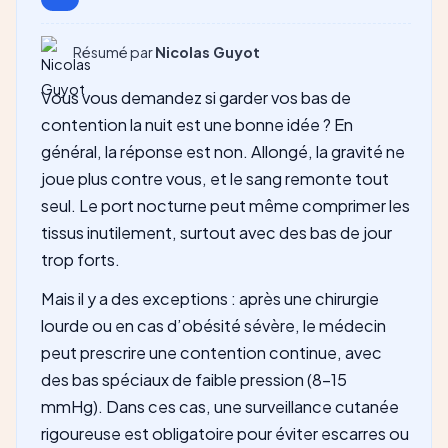
Résumé par
Nicolas Guyot
Vous vous demandez si garder vos bas de
contention la nuit est une bonne idée ? En
général, la réponse est non. Allongé, la gravité ne
joue plus contre vous, et le sang remonte tout
seul. Le port nocturne peut même comprimer les
tissus inutilement, surtout avec des bas de jour
trop forts.
Mais il y a des exceptions : après une chirurgie
lourde ou en cas d’obésité sévère, le médecin
peut prescrire une contention continue, avec
des bas spéciaux de faible pression (8-15
mmHg). Dans ces cas, une surveillance cutanée
rigoureuse est obligatoire pour éviter escarres ou