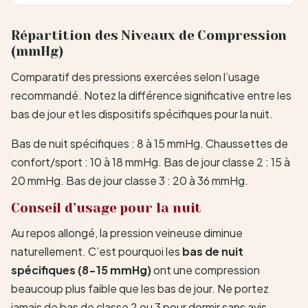
Répartition des Niveaux de Compression
(mmHg)
Comparatif des pressions exercées selon l’usage
recommandé. Notez la différence significative entre les
bas de jour et les dispositifs spécifiques pour la nuit.
Bas de nuit spécifiques : 8 à 15 mmHg. Chaussettes de
confort/sport : 10 à 18 mmHg. Bas de jour classe 2 : 15 à
20 mmHg. Bas de jour classe 3 : 20 à 36 mmHg.
Conseil d’usage pour la nuit
Au repos allongé, la pression veineuse diminue
naturellement. C’est pourquoi les
bas de nuit
spécifiques (8-15 mmHg)
ont une compression
beaucoup plus faible que les bas de jour. Ne portez
jamais de bas de classe 2 ou 3 pour dormir sans avis