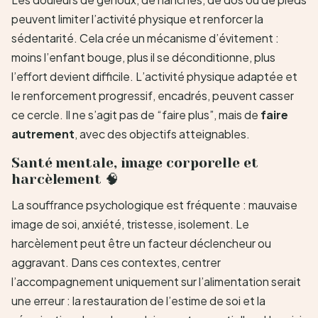
peuvent limiter l’activité physique et renforcer la
sédentarité. Cela crée un mécanisme d’évitement :
moins l’enfant bouge, plus il se déconditionne, plus
l’effort devient difficile. L’activité physique adaptée et
le renforcement progressif, encadrés, peuvent casser
ce cercle. Il ne s’agit pas de “faire plus”, mais de
faire
autrement
, avec des objectifs atteignables.
Santé mentale, image corporelle et
harcèlement 🧠
La souffrance psychologique est fréquente : mauvaise
image de soi, anxiété, tristesse, isolement. Le
harcèlement peut être un facteur déclencheur ou
aggravant. Dans ces contextes, centrer
l’accompagnement uniquement sur l’alimentation serait
une erreur : la restauration de l’estime de soi et la