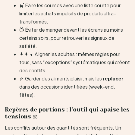
🛒 Faire les courses avec une liste courte pour
limiter les achats impulsifs de produits ultra-
transformés.
📺 Éviter de manger devant les écrans au moins
certains soirs, pour retrouver les signaux de
satiété.
👨‍👩‍👧 Aligner les adultes : mêmes règles pour
tous, sans “exceptions” systématiques qui créent
des conflits.
🎉 Garder des aliments plaisir, mais les
replacer
dans des occasions identifiées (week-end,
fêtes).
Repères de portions : l’outil qui apaise les
tensions ⚖️
Les conflits autour des quantités sont fréquents. Un