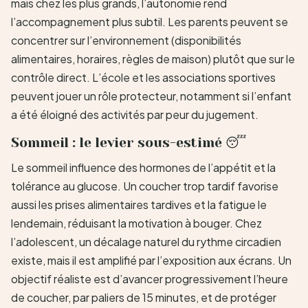
mais chez les plus grands, l’autonomie rend
l’accompagnement plus subtil. Les parents peuvent se
concentrer sur l’environnement (disponibilités
alimentaires, horaires, règles de maison) plutôt que sur le
contrôle direct. L’école et les associations sportives
peuvent jouer un rôle protecteur, notamment si l’enfant
a été éloigné des activités par peur du jugement.
Sommeil : le levier sous-estimé 😴
Le sommeil influence des hormones de l’appétit et la
tolérance au glucose. Un coucher trop tardif favorise
aussi les prises alimentaires tardives et la fatigue le
lendemain, réduisant la motivation à bouger. Chez
l’adolescent, un décalage naturel du rythme circadien
existe, mais il est amplifié par l’exposition aux écrans. Un
objectif réaliste est d’avancer progressivement l’heure
de coucher, par paliers de 15 minutes, et de protéger