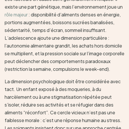
existe une part génétique, mais l’environnement joue un
rôle majeur
: disponibilité d’aliments denses en énergie,
portions augmentées, boissons sucrées banalisées,
sédentarité, temps d’écran, sommeil insuffisant.
L’adolescence ajoute une dimension particulière :
l’autonomie alimentaire grandit, les achats hors domicile
se multiplient, et la pression sociale sur l’image corporelle
peut déclencher des comportements paradoxaux
(restriction la semaine, compulsions le week-end).
La dimension psychologique doit être considérée avec
tact. Un enfant exposé à des moqueries, à du
harcèlement ou à une stigmatisation répétée peut
s’isoler, réduire ses activités et se réfugier dans des
aliments “réconfort”. Ce cercle vicieux n’est pas une
faiblesse morale : c’est une réponse humaine au stress.
Les soignants insistent donc sur une approche centrée