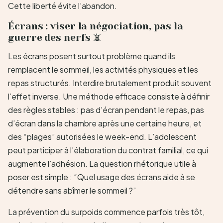
Cette liberté évite l’abandon.
Écrans : viser la négociation, pas la
guerre des nerfs 📵
Les écrans posent surtout problème quand ils
remplacent le sommeil, les activités physiques et les
repas structurés. Interdire brutalement produit souvent
l’effet inverse. Une méthode efficace consiste à définir
des règles stables : pas d’écran pendant le repas, pas
d’écran dans la chambre après une certaine heure, et
des “plages” autorisées le week-end. L’adolescent
peut participer à l’élaboration du contrat familial, ce qui
augmente l’adhésion. La question rhétorique utile à
poser est simple : “Quel usage des écrans aide à se
détendre sans abîmer le sommeil ?”
La prévention du surpoids commence parfois très tôt,