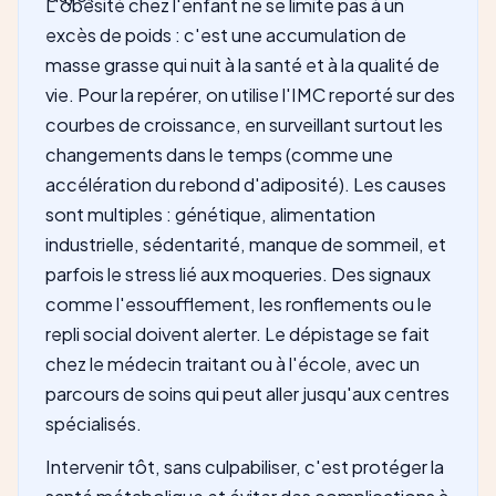
L'obésité chez l'enfant ne se limite pas à un
excès de poids : c'est une accumulation de
masse grasse qui nuit à la santé et à la qualité de
vie. Pour la repérer, on utilise l'IMC reporté sur des
courbes de croissance, en surveillant surtout les
changements dans le temps (comme une
accélération du rebond d'adiposité). Les causes
sont multiples : génétique, alimentation
industrielle, sédentarité, manque de sommeil, et
parfois le stress lié aux moqueries. Des signaux
comme l'essoufflement, les ronflements ou le
repli social doivent alerter. Le dépistage se fait
chez le médecin traitant ou à l'école, avec un
parcours de soins qui peut aller jusqu'aux centres
spécialisés.
Intervenir tôt, sans culpabiliser, c'est protéger la