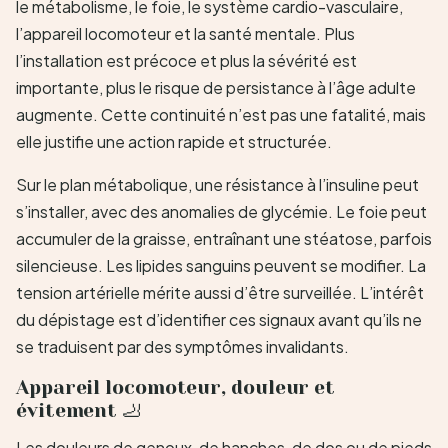
le métabolisme, le foie, le système cardio-vasculaire,
l’appareil locomoteur et la santé mentale. Plus
l’installation est précoce et plus la sévérité est
importante, plus le risque de persistance à l’âge adulte
augmente. Cette continuité n’est pas une fatalité, mais
elle justifie une action rapide et structurée.
Sur le plan métabolique, une résistance à l’insuline peut
s’installer, avec des anomalies de glycémie. Le foie peut
accumuler de la graisse, entraînant une stéatose, parfois
silencieuse. Les lipides sanguins peuvent se modifier. La
tension artérielle mérite aussi d’être surveillée. L’intérêt
du dépistage est d’identifier ces signaux avant qu’ils ne
se traduisent par des symptômes invalidants.
Appareil locomoteur, douleur et
évitement 🦶
Les douleurs de genoux, de hanches, de dos ou de pieds