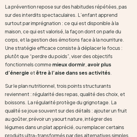
La prévention repose sur des habitudes répétées, pas
sur des interdits spectaculaires. L’enfant apprend
surtout par imprégnation : ce qui est disponible à la
maison, ce qui est valorisé, la façon dont on parle du
corps, et la gestion des émotions face à la nourriture.
Une stratégie efficace consiste à déplacer le focus :
plutôt que “perdre du poids”, viser des objectifs
fonctionnels comme
mieux dormir
,
avoir plus
d’énergie
et
être à l’aise dans ses activités
.
Sur le plan nutritionnel, trois points structurants
reviennent : régularité des repas, qualité des choix, et
boissons. La régularité protège du grignotage. La
qualité se joue souvent sur des détails : ajouter un fruit
au goûter, prévoir un yaourt nature, intégrer des
légumes dans un plat apprécié, ou remplacer certains
produits ultra-transformés par des alternatives simples.