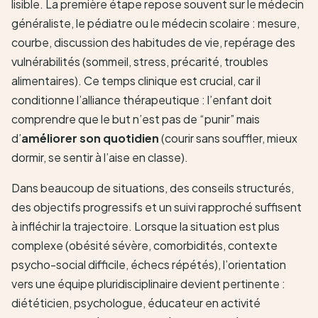
lisible. La première étape repose souvent sur le médecin
généraliste, le pédiatre ou le médecin scolaire : mesure,
courbe, discussion des habitudes de vie, repérage des
vulnérabilités (sommeil, stress, précarité, troubles
alimentaires). Ce temps clinique est crucial, car il
conditionne l’alliance thérapeutique : l’enfant doit
comprendre que le but n’est pas de “punir” mais
d’
améliorer son quotidien
(courir sans souffler, mieux
dormir, se sentir à l’aise en classe).
Dans beaucoup de situations, des conseils structurés,
des objectifs progressifs et un suivi rapproché suffisent
à infléchir la trajectoire. Lorsque la situation est plus
complexe (obésité sévère, comorbidités, contexte
psycho-social difficile, échecs répétés), l’orientation
vers une équipe pluridisciplinaire devient pertinente :
diététicien, psychologue, éducateur en activité