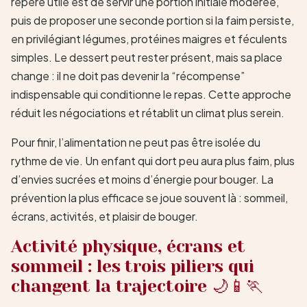
repère utile est de servir une portion initiale modérée,
puis de proposer une seconde portion si la faim persiste,
en privilégiant légumes, protéines maigres et féculents
simples. Le dessert peut rester présent, mais sa place
change : il ne doit pas devenir la “récompense”
indispensable qui conditionne le repas. Cette approche
réduit les négociations et rétablit un climat plus serein.
Pour finir, l’alimentation ne peut pas être isolée du
rythme de vie. Un enfant qui dort peu aura plus faim, plus
d’envies sucrées et moins d’énergie pour bouger. La
prévention la plus efficace se joue souvent là : sommeil,
écrans, activités, et plaisir de bouger.
Activité physique, écrans et
sommeil : les trois piliers qui
changent la trajectoire 🌙📱🏃