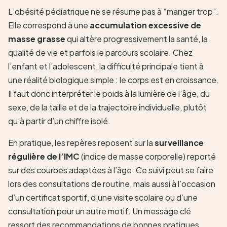
L’obésité pédiatrique ne se résume pas à “manger trop”.
Elle correspond à une
accumulation excessive de
masse grasse
qui altère progressivement la santé, la
qualité de vie et parfois le parcours scolaire. Chez
l’enfant et l’adolescent, la difficulté principale tient à
une réalité biologique simple : le corps est en croissance.
Il faut donc interpréter le poids à la lumière de l’âge, du
sexe, de la taille et de la trajectoire individuelle, plutôt
qu’à partir d’un chiffre isolé.
En pratique, les repères reposent sur la
surveillance
régulière de l’IMC
(indice de masse corporelle) reporté
sur des courbes adaptées à l’âge. Ce suivi peut se faire
lors des consultations de routine, mais aussi à l’occasion
d’un certificat sportif, d’une visite scolaire ou d’une
consultation pour un autre motif. Un message clé
ressort des recommandations de bonnes pratiques