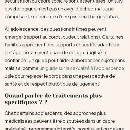
sécurisation du cadre scolaire sont essentielles. Un suivi
psychologique n’est pas un aveu d’échec, mais une
composante cohérente d’une prise en charge globale.
À l’adolescence, des questions intimes peuvent
émerger (rapport au corps, pudeur, relations). Certaines
familles apprécient des supports éducatifs adaptés à
cet âge, notamment quand le poids a fragilisé la
confiance. Un guide peut aider à aborder ces sujets sans
malaise, comme
un guide sur la sexualité à l’adolescence
,
utile pour replacer le corps dans une perspective de
santé et de respect plutôt que de jugement.
Quand parler de traitements plus
spécifiques ? 💊
Chez certains adolescents, des approches plus
médicalisées peuvent être discutées dans un cadre
spécialisé : programmes intensifs, hospitalisation de jour,