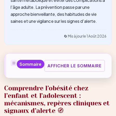
santé métabolique et éviter des complications à
l'âge adulte. La prévention passe par une
approche bienveillante, des habitudes de vie
saines et une vigilance sur les signes d'alerte.
🔄 Mis à jour le
1 Août 2026
Sommaire
AFFICHER LE SOMMAIRE
Comprendre l’obésité chez
l’enfant et l’adolescent :
mécanismes, repères cliniques et
signaux d’alerte 🧭