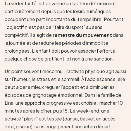
La sédentarité est devenue un facteur déterminant,
particulièrement depuis que les loisirs numériques
occupent une part importante du temps libre. Pourtant,
l’objectif n’est pas de “faire du sport” au sens
compétitif. Il s’agit de
remettre du mouvement
dans
la journée et de réduire les périodes d’immobilité
prolongées. L’enfant doit pouvoir associer l’effort à
quelque chose de gratifiant, et non à une sanction.
Un point souvent méconnu : l’activité physique agit aussi
sur l’humeur, le stress et le sommeil. À l’adolescence, elle
peut aider à mieux réguler l’appétit et à diminuer les
épisodes de grignotage émotionnel. Dans la famille de
Lina, une approche progressive est choisie : marcher 10
minutes après le dîner, puis 15. Le week-end, une
activité “plaisir” est testée (danse, basket en accès
libre, piscine), sans engagement annuel au départ.