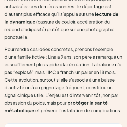
actualisées ces dernières années : le dépistage est
d’autant plus efficace qu’il s’appuie sur une
lecture de
la dynamique
(cassure de couloir, accélération du
rebond d’adiposité) plutôt que sur une photographie
ponctuelle.
Pour rendre ces idées concrètes, prenons l’exemple
d’une famille fictive : Lina a 9 ans, son père a remarqué un
essoufflement plus rapide à la récréation. La balance n’a
pas “explosé”, mais l’IMC a franchi un palier en 18 mois.
Cette évolution, surtout si elle s’associe à une baisse
d’activité ou à un grignotage fréquent, constitue un
signal clinique utile. L’enjeu est d’intervenir tôt, non par
obsession du poids, mais pour
protéger la santé
métabolique
et prévenir l’installation de complications.