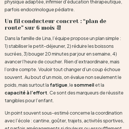
physique adaptée, infirmier d’éducation thérapeutique,
parfois endocrinologue pédiatre.
Un fil conducteur concret : “plan de
route” sur 6 mois 📆
Dans la famille de Lina, l’équipe propose un plan simple :
1) stabiliser le petit-déjeuner, 2) réduire les boissons
sucrées, 3) bouger 20 minutes par jour en semaine, 4)
avancer l’heure de coucher. Rien d’extraordinaire, mais
l’ordre compte. Vouloir tout changer d’un coup échoue
souvent. Au bout d’un mois, on évalue non seulement le
poids, mais surtout la
fatigue
, le
sommeil
et la
capacité à l’effort
. Ce sont des marqueurs de réussite
tangibles pour l’enfant.
Un point souvent sous-estimé concerne la coordination
avec l’école : cantine, goûter, trajets, activités sportives,
et parfois aménagements si douleurs ou essoufflement