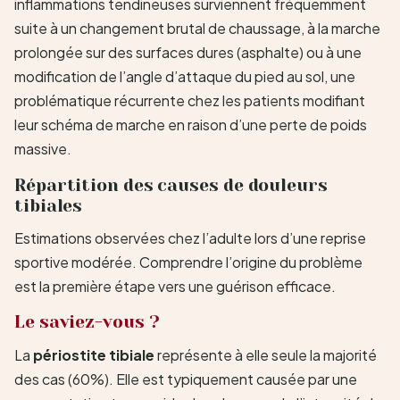
inflammations tendineuses surviennent fréquemment
suite à un changement brutal de chaussage, à la marche
prolongée sur des surfaces dures (asphalte) ou à une
modification de l’angle d’attaque du pied au sol, une
problématique récurrente chez les patients modifiant
leur schéma de marche en raison d’une perte de poids
massive.
Répartition des causes de douleurs
tibiales
Estimations observées chez l’adulte lors d’une reprise
sportive modérée. Comprendre l’origine du problème
est la première étape vers une guérison efficace.
Le saviez-vous ?
La
périostite tibiale
représente à elle seule la majorité
des cas (60%). Elle est typiquement causée par une