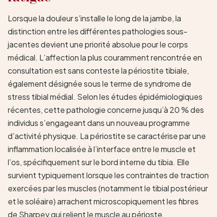
Lorsque la douleur s’installe le long de la jambe, la
distinction entre les différentes pathologies sous-
jacentes devient une priorité absolue pour le corps
médical. L’affection la plus couramment rencontrée en
consultation est sans conteste la périostite tibiale,
également désignée sous le terme de syndrome de
stress tibial médial. Selon les études épidémiologiques
récentes, cette pathologie concerne jusqu’à 20 % des
individus s’engageant dans un nouveau programme
d’activité physique. La périostite se caractérise par une
inflammation localisée à l’interface entre le muscle et
l’os, spécifiquement sur le bord interne du tibia. Elle
survient typiquement lorsque les contraintes de traction
exercées par les muscles (notamment le tibial postérieur
et le soléaire) arrachent microscopiquement les fibres
de Sharpey qui relient le muscle au périoste.