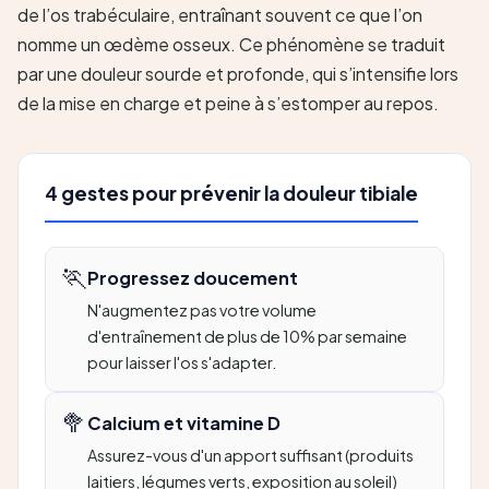
de l’os trabéculaire, entraînant souvent ce que l’on
nomme un œdème osseux. Ce phénomène se traduit
par une douleur sourde et profonde, qui s’intensifie lors
de la mise en charge et peine à s’estomper au repos.
4 gestes pour prévenir la douleur tibiale
🏃
Progressez doucement
N'augmentez pas votre volume
d'entraînement de plus de 10% par semaine
pour laisser l'os s'adapter.
🥦
Calcium et vitamine D
Assurez-vous d'un apport suffisant (produits
laitiers, légumes verts, exposition au soleil)