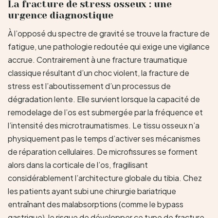
La fracture de stress osseux : une
urgence diagnostique
À l’opposé du spectre de gravité se trouve la fracture de
fatigue, une pathologie redoutée qui exige une vigilance
accrue. Contrairement à une fracture traumatique
classique résultant d’un choc violent, la fracture de
stress est l’aboutissement d’un processus de
dégradation lente. Elle survient lorsque la capacité de
remodelage de l’os est submergée par la fréquence et
l’intensité des microtraumatismes. Le tissu osseux n’a
physiquement pas le temps d’activer ses mécanismes
de réparation cellulaires. De microfissures se forment
alors dans la corticale de l’os, fragilisant
considérablement l’architecture globale du tibia. Chez
les patients ayant subi une chirurgie bariatrique
entraînant des malabsorptions (comme le bypass
gastrique), le risque de développer ce type de fracture