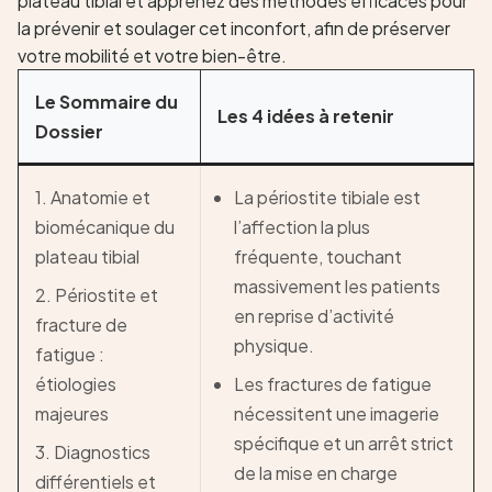
Le Sommaire du
Les 4 idées à retenir
Dossier
1. Anatomie et
La périostite tibiale est
biomécanique du
l’affection la plus
plateau tibial
fréquente, touchant
massivement les patients
2. Périostite et
en reprise d’activité
fracture de
physique.
fatigue :
étiologies
Les fractures de fatigue
majeures
nécessitent une imagerie
spécifique et un arrêt strict
3. Diagnostics
de la mise en charge
différentiels et