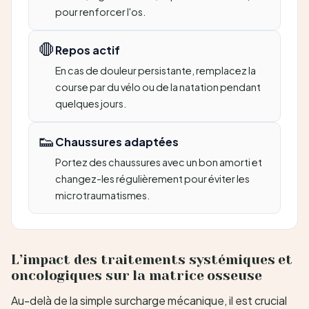
pour renforcer l'os.
🛑
Repos actif
En cas de douleur persistante, remplacez la
course par du vélo ou de la natation pendant
quelques jours.
👟
Chaussures adaptées
Portez des chaussures avec un bon amorti et
changez-les régulièrement pour éviter les
microtraumatismes.
L’impact des traitements systémiques et
oncologiques sur la matrice osseuse
Au-delà de la simple surcharge mécanique, il est crucial