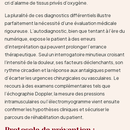
cri d’alarme de tissus privés d’oxygène.
La pluralité de ces diagnostics différentiels illustre
parfaitement la nécessité d’une évaluation médicale
rigoureuse. L’autodiagnostic, bien que tentant à l’ère du
numérique, expose le patient à des erreurs
d’interprétation qui peuvent prolonger l’errance
thérapeutique. Seul un interrogatoire minutieux croisant
l’intensité de la douleur, ses facteurs déclenchants, son
rythme circadien et la réponse aux antalgiques permet
d’écarter les urgences chirurgicales ou vasculaires. Le
recours à des examens complémentaires tels que
l’échographie Doppler, la mesure des pressions
intramusculaires ou l’électromyogramme vient ensuite
confirmer les hypothèses cliniques et sécuriser le
parcours de réhabilitation du patient.
Protocole de prévention :