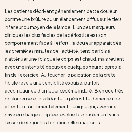
Les patients décrivent généralement cette douleur
comme une brûlure ou un élancement diffus sur le tiers
inférieur ou moyen de la jambe. L’un des marqueurs
cliniques les plus fiables de la périostite est son
comportement face à l’effort : la douleur apparaît dès
les premières minutes de l’activité, tend parfois à
s’atténuer une fois que le corps est chaud, mais revient
avec une intensité décuplée quelques heures après la
fin de l’exercice. Au toucher, la palpation de la crête
tibiale révèle une sensibilité exquise, parfois
accompagnée d’un léger œdème induré. Bien que très
douloureuse et invalidante, la périostite demeure une
affection fondamentalement bénigne qui, avec une
prise en charge adaptée, évolue favorablement sans
laisser de séquelles fonctionnelles majeures.