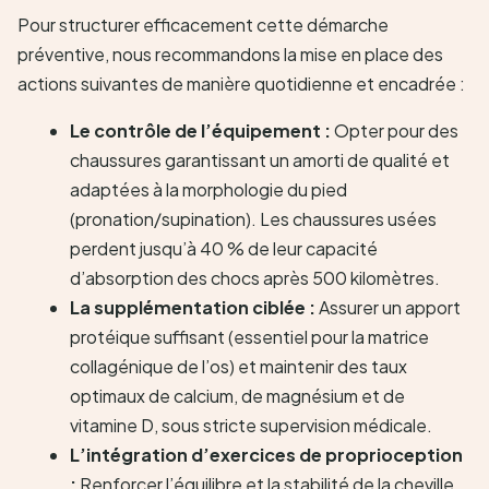
Pour structurer efficacement cette démarche
préventive, nous recommandons la mise en place des
actions suivantes de manière quotidienne et encadrée :
Le contrôle de l’équipement :
Opter pour des
chaussures garantissant un amorti de qualité et
adaptées à la morphologie du pied
(pronation/supination). Les chaussures usées
perdent jusqu’à 40 % de leur capacité
d’absorption des chocs après 500 kilomètres.
La supplémentation ciblée :
Assurer un apport
protéique suffisant (essentiel pour la matrice
collagénique de l’os) et maintenir des taux
optimaux de calcium, de magnésium et de
vitamine D, sous stricte supervision médicale.
L’intégration d’exercices de proprioception
:
Renforcer l’équilibre et la stabilité de la cheville