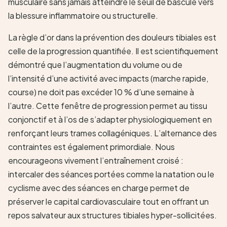
musculaire sans jamais atteindre le seuil de bascule vers
la blessure inflammatoire ou structurelle.
La règle d’or dans la prévention des douleurs tibiales est
celle de la progression quantifiée. Il est scientifiquement
démontré que l’augmentation du volume ou de
l’intensité d’une activité avec impacts (marche rapide,
course) ne doit pas excéder 10 % d’une semaine à
l’autre. Cette fenêtre de progression permet au tissu
conjonctif et à l’os de s’adapter physiologiquement en
renforçant leurs trames collagéniques. L’alternance des
contraintes est également primordiale. Nous
encourageons vivement l’entraînement croisé :
intercaler des séances portées comme la natation ou le
cyclisme avec des séances en charge permet de
préserver le capital cardiovasculaire tout en offrant un
repos salvateur aux structures tibiales hyper-sollicitées.