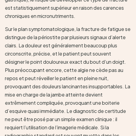
est statistiquement supérieur en raison des carences
chroniques en micronutriments.
Sur le plan symptomatologique, la fracture de fatigue se
distingue de la périostite par plusieurs signaux d’alerte
clairs. La douleur est généralement beaucoup plus
circonscrite, précise, et le patient peut souvent
désigner le point douloureux exact du bout d’un doigt.
Plus préoccupant encore, cette algie ne cède pas au
repos et peut réveiller le patient en pleine nuit,
provoquant des douleurs lancinantes insupportables. La
mise en charge de la jambe atteinte devient
extrêmement compliquée, provoquant une boiterie
d’esquive quasi immédiate. Le diagnostic de certitude
ne peut être posé par un simple examen clinique : il
requiert l’utilisation de l’imagerie médicale. Si la
radiographie standard est souvent muette dans les