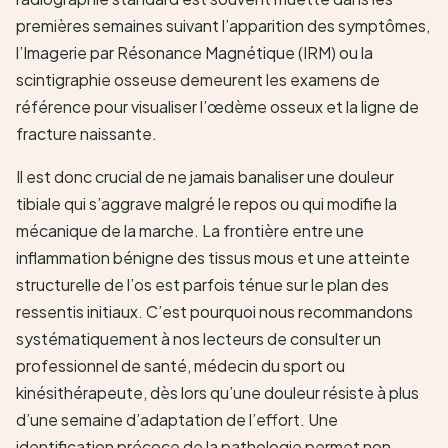
premières semaines suivant l’apparition des symptômes,
l’Imagerie par Résonance Magnétique (IRM) ou la
scintigraphie osseuse demeurent les examens de
référence pour visualiser l’œdème osseux et la ligne de
fracture naissante.
Il est donc crucial de ne jamais banaliser une douleur
tibiale qui s’aggrave malgré le repos ou qui modifie la
mécanique de la marche. La frontière entre une
inflammation bénigne des tissus mous et une atteinte
structurelle de l’os est parfois ténue sur le plan des
ressentis initiaux. C’est pourquoi nous recommandons
systématiquement à nos lecteurs de consulter un
professionnel de santé, médecin du sport ou
kinésithérapeute, dès lors qu’une douleur résiste à plus
d’une semaine d’adaptation de l’effort. Une
identification précoce de la pathologie permet non