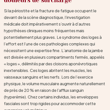
douleurs de surcharge
Si la périostite et la fracture de fatigue occupent le
devant de la scène diagnostique, l’investigation
médicale doit impérativement s’ouvrir à d’autres
hypothèses cliniques moins fréquentes mais
potentiellement plus graves. Le syndrome des loges à
l’effort est l’une de ces pathologies complexes qui
nécessitent une expertise fine. L’anatomie de la jambe
est divisée en plusieurs compartiments fermés, appelés
« loges », délimités par des cloisons aponévrotiques
inextensibles. Ces loges abritent les muscles, les
vaisseaux sanguins et les nerfs. Lors de l’exercice
physique, le volume musculaire augmente naturellement
de près de 20 % en raison de l’afflux sanguin
(hyperémie). Chez certains individus, les enveloppes
fasciales sont trop rigides pour accommoder cette