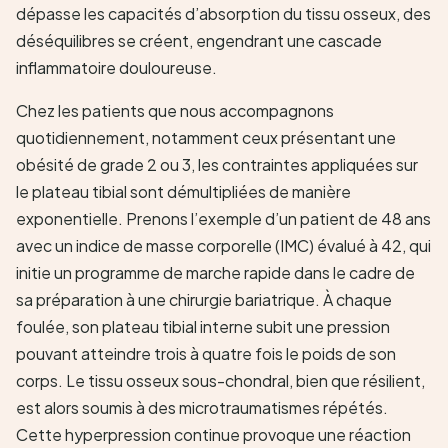
dépasse les capacités d’absorption du tissu osseux, des
déséquilibres se créent, engendrant une cascade
inflammatoire douloureuse.
Chez les patients que nous accompagnons
quotidiennement, notamment ceux présentant une
obésité de grade 2 ou 3, les contraintes appliquées sur
le plateau tibial sont démultipliées de manière
exponentielle. Prenons l’exemple d’un patient de 48 ans
avec un indice de masse corporelle (IMC) évalué à 42, qui
initie un programme de marche rapide dans le cadre de
sa préparation à une chirurgie bariatrique. À chaque
foulée, son plateau tibial interne subit une pression
pouvant atteindre trois à quatre fois le poids de son
corps. Le tissu osseux sous-chondral, bien que résilient,
est alors soumis à des microtraumatismes répétés.
Cette hyperpression continue provoque une réaction