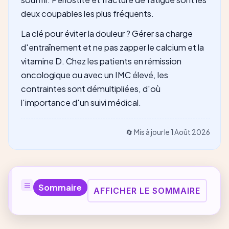
deux coupables les plus fréquents.
La clé pour éviter la douleur ? Gérer sa charge
d'entraînement et ne pas zapper le calcium et la
vitamine D. Chez les patients en rémission
oncologique ou avec un IMC élevé, les
contraintes sont démultipliées, d'où
l'importance d'un suivi médical.
🔄 Mis à jour le
1 Août 2026
Sommaire
AFFICHER LE SOMMAIRE