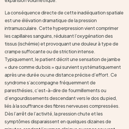
expansion volumétrique.
La conséquence directe de cette inadéquation spatiale
est une élévation dramatique de la pression
intramusculaire. Cette hyperpression vient comprimer
les capillaires sanguins, réduisant l’oxygénation des
tissus (ischémie) et provoquant une douleur à type de
crampe suffocante ou de striction intense.
Typiquement, le patient décrit une sensation de jambe
« dure comme du bois » qui survient systématiquement
après une durée ou une distance précise d’effort. Ce
syndrome s’accompagne fréquemment de
paresthésies, c’est-à-dire de fourmillements ou
d’engourdissements descendant vers le dos du pied,
liés à la souffrance des fibres nerveuses compressées.
Dès l’arrêt de l’activité, la pression chute et les
symptômes disparaissent en quelques dizaines de