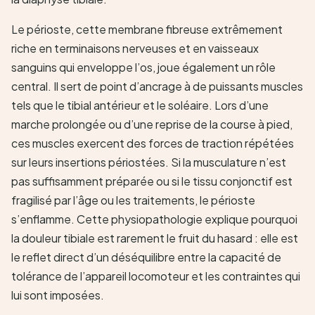
Le périoste, cette membrane fibreuse extrêmement
riche en terminaisons nerveuses et en vaisseaux
sanguins qui enveloppe l’os, joue également un rôle
central. Il sert de point d’ancrage à de puissants muscles
tels que le tibial antérieur et le soléaire. Lors d’une
marche prolongée ou d’une reprise de la course à pied,
ces muscles exercent des forces de traction répétées
sur leurs insertions périostées. Si la musculature n’est
pas suffisamment préparée ou si le tissu conjonctif est
fragilisé par l’âge ou les traitements, le périoste
s’enflamme. Cette physiopathologie explique pourquoi
la douleur tibiale est rarement le fruit du hasard : elle est
le reflet direct d’un déséquilibre entre la capacité de
tolérance de l’appareil locomoteur et les contraintes qui
lui sont imposées.