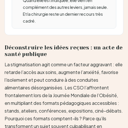
Quand elle est indiquée, elle vient en
complément des autres leviers, jamais seule.
Et la chirurgie reste un dernier recours très
cadré.
Déconstruire les idées reçues : un acte de
santé publique
La stigmatisation agit comme un facteur aggravant : elle
retarde l’accès aux soins, augmente l’anxiété, favorise
l’isolement et peut conduire à des conduites
alimentaires désorganisées. Les CSO l’affrontent
frontalement lors de la Journée Mondiale de l’Obésité,
en multipliant des formats pédagogiques accessibles :
stands, ateliers, conférences, expositions, ciné-débats.
Pourquoi ces formats comptent-ils ? Parce qu’ils
transforment un sujet souvent culpabilisant en