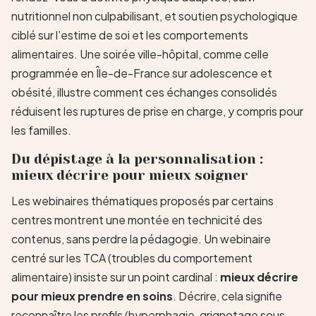
nutritionnel non culpabilisant, et soutien psychologique
ciblé sur l’estime de soi et les comportements
alimentaires. Une soirée ville-hôpital, comme celle
programmée en Île-de-France sur adolescence et
obésité, illustre comment ces échanges consolidés
réduisent les ruptures de prise en charge, y compris pour
les familles.
Du dépistage à la personnalisation :
mieux décrire pour mieux soigner
Les webinaires thématiques proposés par certains
centres montrent une montée en technicité des
contenus, sans perdre la pédagogie. Un webinaire
centré sur les TCA (troubles du comportement
alimentaire) insiste sur un point cardinal :
mieux décrire
pour mieux prendre en soins
. Décrire, cela signifie
reconnaître les profils (hyperphagie, grignotage sous