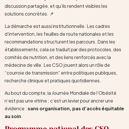
discussion partagée, et qu’ils rendent visibles les
solutions concrètes. 📌
La démarche est aussi institutionnelle. Les cadres
d’intervention, les feuilles de route nationales et les
recommandations structurent les parcours. Dans les
établissements, cela se traduit par des protocoles, des
comités de nutrition, et des liens renforcés avec la
médecine de ville. Les CSO jouent alors un rôle de
“courroie de transmission” entre politiques publiques,
recherche clinique et pratiques quotidiennes.
Au bout du compte, la Journée Mondiale de l’Obésité
n’est pas une vitrine ; c’est un levier pour ancrer une
évidence :
sans organisation, pas d’accès équitable
au soin
.
Programme national des CSO