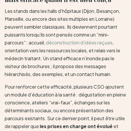
mais efficace quand il est bien conçu
Les stands dans les halls d’hôpitaux (Dijon, Besançon,
Marseille, ou encore des sites multiples en Lorraine)
peuvent sembler classiques. Ils deviennent pourtant
puissants lorsqu’ils sont pensés comme un “mini-
parcours” : accueil,
déconstruction d’idées reçues
,
orientation vers les ressources locales, et relais vers le
médecin traitant. Un stand efficace n’inonde pas le
visiteur de brochures ; il propose des messages
hiérarchisés, des exemples, et un contact humain.
Pour renforcer cette efficacité, plusieurs CSO ajoutent
un module d’éducation à la santé : dégustation en pleine
conscience, ateliers “vrai-faux”, échanges sur les
déterminants sociaux, ou encore présentation des
parcours existants. Sur ce dernier point, il peut être utile
de rappeler que
les prises en charge ont évolué
et