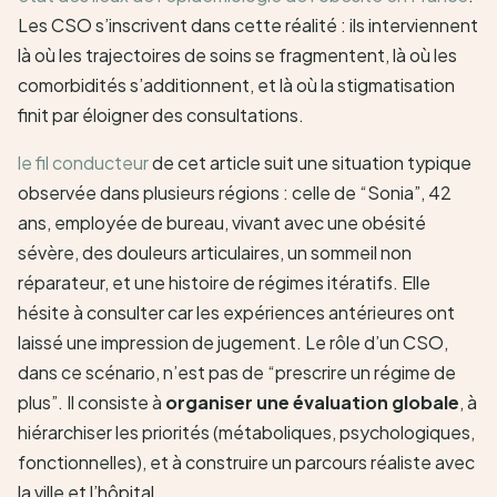
Les CSO s’inscrivent dans cette réalité : ils interviennent
là où les trajectoires de soins se fragmentent, là où les
comorbidités s’additionnent, et là où la stigmatisation
finit par éloigner des consultations.
le fil conducteur
de cet article suit une situation typique
observée dans plusieurs régions : celle de “Sonia”, 42
ans, employée de bureau, vivant avec une obésité
sévère, des douleurs articulaires, un sommeil non
réparateur, et une histoire de régimes itératifs. Elle
hésite à consulter car les expériences antérieures ont
laissé une impression de jugement. Le rôle d’un CSO,
dans ce scénario, n’est pas de “prescrire un régime de
plus”. Il consiste à
organiser une évaluation globale
, à
hiérarchiser les priorités (métaboliques, psychologiques,
fonctionnelles), et à construire un parcours réaliste avec
la ville et l’hôpital.