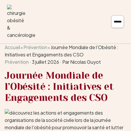
Aller au contenu
Accueil
›
Prévention
›
Journée Mondiale de l’Obésité :
Initiatives et Engagements des CSO
Prévention
·
3 juillet 2026
·
Par Nicolas Guyot
Journée Mondiale de
l’Obésité : Initiatives et
Engagements des CSO