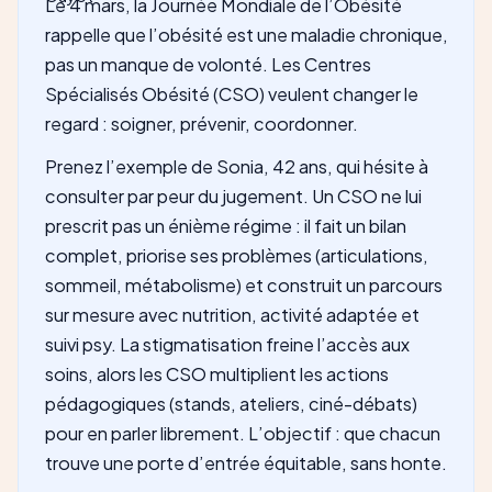
Le 4 mars, la Journée Mondiale de l’Obésité
rappelle que l’obésité est une maladie chronique,
pas un manque de volonté. Les Centres
Spécialisés Obésité (CSO) veulent changer le
regard : soigner, prévenir, coordonner.
Prenez l’exemple de Sonia, 42 ans, qui hésite à
consulter par peur du jugement. Un CSO ne lui
prescrit pas un énième régime : il fait un bilan
complet, priorise ses problèmes (articulations,
sommeil, métabolisme) et construit un parcours
sur mesure avec nutrition, activité adaptée et
suivi psy. La stigmatisation freine l’accès aux
soins, alors les CSO multiplient les actions
pédagogiques (stands, ateliers, ciné-débats)
pour en parler librement. L’objectif : que chacun
trouve une porte d’entrée équitable, sans honte.