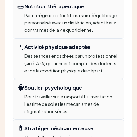
🥗
Nutrition thérapeutique
Pas un régime restrictif, mais un rééquilibrage
personnalisé avec un diététicien, adapté aux
contraintes de la vie quotidienne.
🚶
Activité physique adaptée
Des séances encadrées par un professionnel
(kiné, APA) qui tiennent compte des douleurs
et de la condition physique de départ.
🧠
Soutien psychologique
Pour travailler sur le rapport à l’alimentation,
l’estime de soi et les mécanismes de
stigmatisation vécus.
💊
Stratégie médicamenteuse