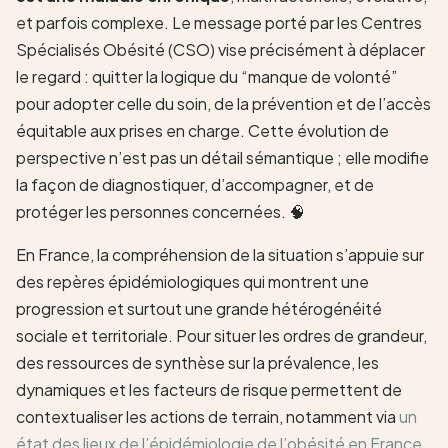
et parfois complexe. Le message porté par les Centres
Spécialisés Obésité (CSO) vise précisément à déplacer
le regard : quitter la logique du “manque de volonté”
pour adopter celle du soin, de la prévention et de l’accès
équitable aux prises en charge. Cette évolution de
perspective n’est pas un détail sémantique ; elle modifie
la façon de diagnostiquer, d’accompagner, et de
protéger les personnes concernées. 🧠
En France, la compréhension de la situation s’appuie sur
des repères épidémiologiques qui montrent une
progression et surtout une grande hétérogénéité
sociale et territoriale. Pour situer les ordres de grandeur,
des ressources de synthèse sur la prévalence, les
dynamiques et les facteurs de risque permettent de
contextualiser les actions de terrain, notamment via
un
état des lieux de l’épidémiologie de l’obésité en France
.