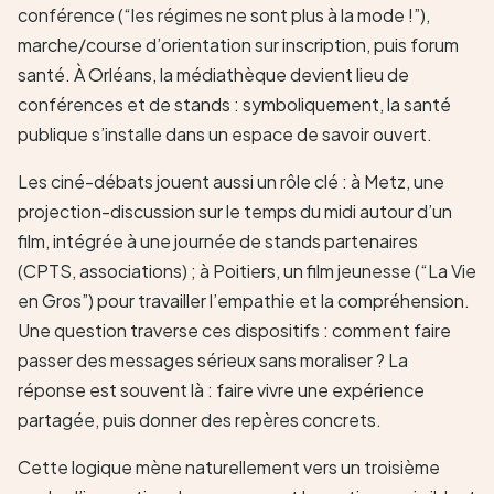
conférence (“les régimes ne sont plus à la mode !”),
marche/course d’orientation sur inscription, puis forum
santé. À Orléans, la médiathèque devient lieu de
conférences et de stands : symboliquement, la santé
publique s’installe dans un espace de savoir ouvert.
Les ciné-débats jouent aussi un rôle clé : à Metz, une
projection-discussion sur le temps du midi autour d’un
film, intégrée à une journée de stands partenaires
(CPTS, associations) ; à Poitiers, un film jeunesse (“La Vie
en Gros”) pour travailler l’empathie et la compréhension.
Une question traverse ces dispositifs : comment faire
passer des messages sérieux sans moraliser ? La
réponse est souvent là : faire vivre une expérience
partagée, puis donner des repères concrets.
Cette logique mène naturellement vers un troisième