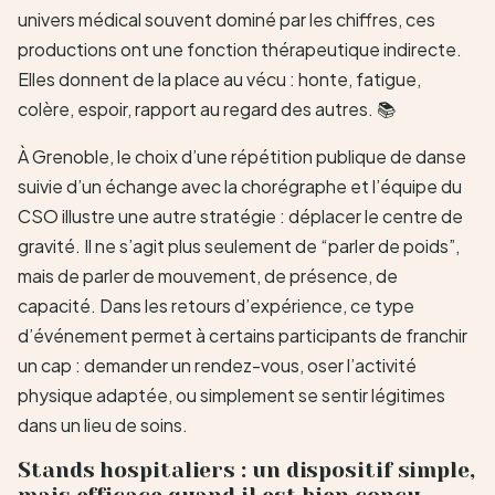
univers médical souvent dominé par les chiffres, ces
productions ont une fonction thérapeutique indirecte.
Elles donnent de la place au vécu : honte, fatigue,
colère, espoir, rapport au regard des autres. 📚
À Grenoble, le choix d’une répétition publique de danse
suivie d’un échange avec la chorégraphe et l’équipe du
CSO illustre une autre stratégie : déplacer le centre de
gravité. Il ne s’agit plus seulement de “parler de poids”,
mais de parler de mouvement, de présence, de
capacité. Dans les retours d’expérience, ce type
d’événement permet à certains participants de franchir
un cap : demander un rendez-vous, oser l’activité
physique adaptée, ou simplement se sentir légitimes
dans un lieu de soins.
Stands hospitaliers : un dispositif simple,