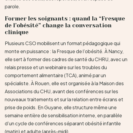
parole.
Former les soignants : quand la “Fresque
de l’obésité” change la conversation
clinique
Plusieurs CSO mobilisent un format pédagogique qui
monte en puissance : la Fresque de l’obésité. À Nancy,
elle sert à former des cadres de santé du CHRU, avec un
relais presse et un webinaire sur les troubles du
comportement alimentaire (TCA), animé par un
spécialiste. À Rouen, elle est organisée à la Maison des
Associations du CHU, avant des conférences sur les
nouveaux traitements et sur la relation entre écrans et
prise de poids. En Guyane, elle structure même une
semaine entière de sensibilisation interne, en parallèle
d’un cycle de conférences séparant obésité infantile
(matin) et adulte (après-midi).