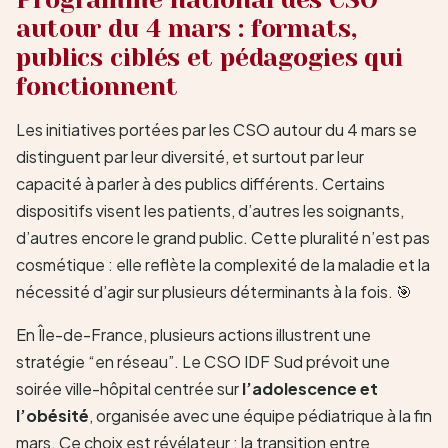
autour du 4 mars : formats,
publics ciblés et pédagogies qui
fonctionnent
Les initiatives portées par les CSO autour du 4 mars se
distinguent par leur diversité, et surtout par leur
capacité à parler à des publics différents. Certains
dispositifs visent les patients, d’autres les soignants,
d’autres encore le grand public. Cette pluralité n’est pas
cosmétique : elle reflète la complexité de la maladie et la
nécessité d’agir sur plusieurs déterminants à la fois. 🎯
En Île-de-France, plusieurs actions illustrent une
stratégie “en réseau”. Le CSO IDF Sud prévoit une
soirée ville-hôpital centrée sur
l’adolescence et
l’obésité
, organisée avec une équipe pédiatrique à la fin
mars. Ce choix est révélateur : la transition entre