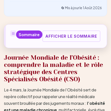
🔄 Mis à jour le
1 Août 2026
Sommaire
AFFICHER LE SOMMAIRE
Journée Mondiale de l’Obésité :
comprendre la maladie et le rôle
stratégique des Centres
Spécialisés Obésité (CSO)
Le 4 mars, la Journée Mondiale de l’Obésité sert de
repère collectif pour rappeler une réalité médicale
souvent brouillée par des jugements moraux :
l’obésité
est une maladie chronique
, multifactorielle, évolutive,