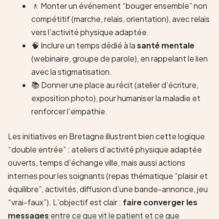
🚶 Monter un événement “bouger ensemble” non
compétitif (marche, relais, orientation), avec relais
vers l’activité physique adaptée.
🧠 Inclure un temps dédié à la
santé mentale
(webinaire, groupe de parole), en rappelant le lien
avec la stigmatisation.
📚 Donner une place au récit (atelier d’écriture,
exposition photo), pour humaniser la maladie et
renforcer l’empathie.
Les initiatives en Bretagne illustrent bien cette logique
“double entrée” : ateliers d’activité physique adaptée
ouverts, temps d’échange ville, mais aussi actions
internes pour les soignants (repas thématique “plaisir et
équilibre”, activités, diffusion d’une bande-annonce, jeu
“vrai-faux”). L’objectif est clair :
faire converger les
messages
entre ce que vit le patient et ce que