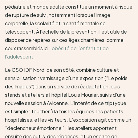
pédiatrie et monde adulte constitue un moment à risque
de rupture de suivi, notamment lorsque l’image
corporelle, la scolarité et la santé mentale se
télescopent. À l’échelle de la prévention, il est utile de
disposer de repères sur ces âges charnières, comme
ceux rassemblés ici :
obésité de l’enfant et de
l’adolescent
.
Le CSO IDF Nord, de son côté, combine culture et
sensibilisation : vernissage d’une exposition (“Le poids
des Images”) dans un service de réadaptation, puis
stands et ateliers à l’hôpital Louis Mourier, suivis d’une
nouvelle session à Avicenne. L’intérêt de ce triptyque
est simple : toucher à la fois les équipes, les patients
hospitalisés, et les visiteurs. L’exposition agit comme un
“déclencheur émotionnel” ; les ateliers apportent
ensuite des outils, des réponses, et un espace de