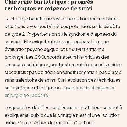
Chirurgie bariatrique : progrès
techniques et exigence de suivi
La chirurgie bariatrique reste une option pour certaines
situations, avec des bénéfices potentiels sur le diabète
de type 2, l’hypertension ou le syndrome d’apnées du
sommeil. Elle exige toutefois une préparation, une
évaluation psychologique, et un suivi nutritionnel
prolongé. Les CSO, coordinateurs historiques des
parcours bariatriques, sont justement là pour prévenir les
raccourcis : pas de décision sans information, pas d’acte
sans trajectoire de soins. Sur l’évolution des techniques,
une synthèse utile figure ici :
avancées techniques en
chirurgie de l’obésité
.
Les journées dédiées, conférences et ateliers, servent à
expliquer au public que la chirurgie n’est ni une “solution
miracle” ni un “échec du patient”. C’est une