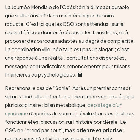
La Journée Mondiale de l’Obésité n’a d’impact durable
que si elle s’inscrit dans une mécanique de soins
robuste. C’est ici que les CSO sont attendus : sur la
capacité à coordonner, à sécuriser les transitions, et à
proposer des parcours adaptés au degré de complexité.
La coordination ville-hôpital n’est pas un slogan ; c’est
une réponse à une réalité : consultations dispersées,
messages contradictoires, renoncements pour raisons
financières ou psychologiques. 🏥
Reprenons le cas de “Sonia”. Après un premier contact
via un stand, elle obtient une orientation vers une équipe
pluridisciplinaire : bilan métabolique,
dépistage d’un
syndrome
d’apnées du sommeil, évaluation des douleurs
fonctionnelles, discussion sur l’histoire pondérale. Le
CSO ne “prend pas tout”, mais
oriente et priorise
:
rendez-vous d’activité physique adaptée, suivi