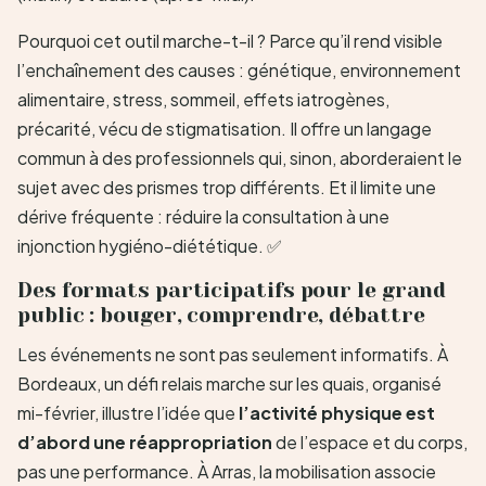
Pourquoi cet outil marche-t-il ? Parce qu’il rend visible
l’enchaînement des causes : génétique, environnement
alimentaire, stress, sommeil, effets iatrogènes,
précarité, vécu de stigmatisation. Il offre un langage
commun à des professionnels qui, sinon, aborderaient le
sujet avec des prismes trop différents. Et il limite une
dérive fréquente : réduire la consultation à une
injonction hygiéno-diététique. ✅
Des formats participatifs pour le grand
public : bouger, comprendre, débattre
Les événements ne sont pas seulement informatifs. À
Bordeaux, un défi relais marche sur les quais, organisé
mi-février, illustre l’idée que
l’activité physique est
d’abord une réappropriation
de l’espace et du corps,
pas une performance. À Arras, la mobilisation associe